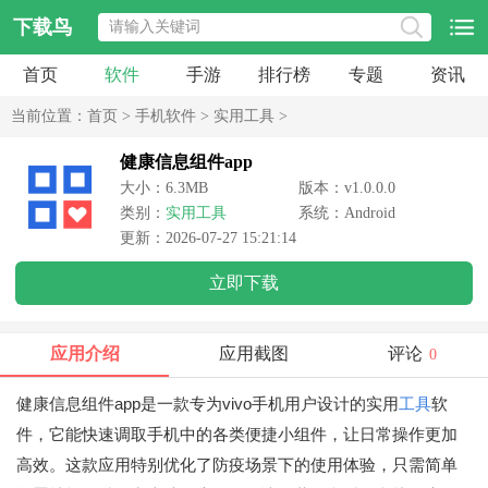
下载鸟
首页
软件
手游
排行榜
专题
资讯
当前位置：
首页
>
手机软件
>
实用工具
>
健康信息组件app
大小：6.3MB
版本：v1.0.0.0
类别：
实用工具
系统：Android
更新：2026-07-27 15:21:14
立即下载
应用介绍
应用截图
评论
0
健康信息组件app是一款专为vivo手机用户设计的实用
工具
软
件，它能快速调取手机中的各类便捷小组件，让日常操作更加
高效。这款应用特别优化了防疫场景下的使用体验，只需简单