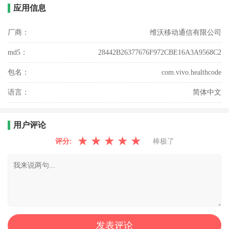
应用信息
厂商：
维沃移动通信有限公司
md5：
28442B26377676F972CBE16A3A9568C2
包名：
com.vivo.healthcode
语言：
简体中文
用户评论
★
★
★
★
★
评分:
棒极了