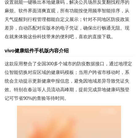
设置就能一键唤出本地健康码，解决公共场所反复翻找程序的
麻烦。软件界面清爽直观，所有功能按使用频率智能排序，从
天气提醒到行程管理都能自定义展示；针对不同地区防疫政策
差异，自动匹配对应版本的电子凭证，确保出行畅通无阻。现
在就来体验这份科技带来的便利吧，喜欢的直接下载。
vivo健康组件手机版内容介绍
这款应用整合了全国300多个城市的防疫数据接口，通过地理定
位智能切换对应区域的健康码模板；当用户跨省市移动时，系
统会主动提示更新健康申报信息，避免因地域差异导致凭证失
效。特别在春运等人员流动高峰期，提前完成异地健康码预登
记可节省90%的查验等待时间。