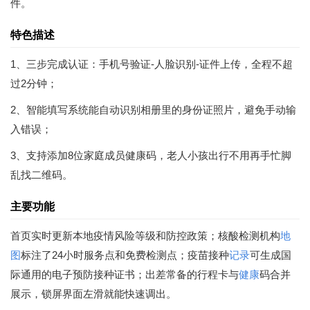
件。
特色描述
1、三步完成认证：手机号验证-人脸识别-证件上传，全程不超
过2分钟；
2、智能填写系统能自动识别相册里的身份证照片，避免手动输
入错误；
3、支持添加8位家庭成员健康码，老人小孩出行不用再手忙脚
乱找二维码。
主要功能
首页实时更新本地疫情风险等级和防控政策；核酸检测机构
地
图
标注了24小时服务点和免费检测点；疫苗接种
记录
可生成国
际通用的电子预防接种证书；出差常备的行程卡与
健康
码合并
展示，锁屏界面左滑就能快速调出。