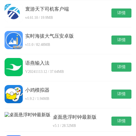
寰游天下司机客户端
详情
v4.61.10 / 19.9MB
实时海拔大气压安卓版
详情
v11.0 / 82.48MB
语燕输入法
详情
V20241113.12 / 37.64MB
小鸡模拟器
详情
v1.9.2 / 1.94MB
桌面悬浮时钟最新版
详情
v5.1 / 28.52MB