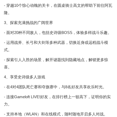
- 穿越10个惊心动魄的关卡，在圆桌骑士高文的帮助下前往阿瓦
隆。
3、探索充满挑战的广阔世界
- 面对20种不同敌人，包括史诗级BOSS，体验多样战斗乐趣。
- 运用战斧、长弓和大剑等多种武器，切换近身或远程战斗模
式。
- 探索引人入胜的场景，解开谜题找到隐藏地点，解锁更多惊
喜。
4、享受史诗级多人游戏
- 在4对4团队死亡赛和夺旗赛中，与8名好友共享欢乐时光。
- 连接Gameloft LIVE!好友，在排行榜上一较高下，证明你的实
力。
- 支持本地（WLAN）和在线模式，随时随地开启多人对战。