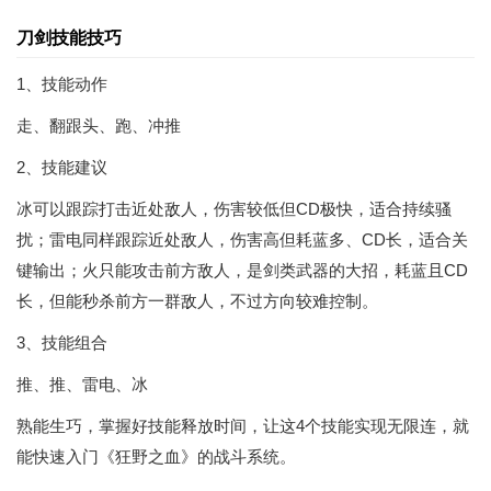
刀剑技能技巧
1、技能动作
走、翻跟头、跑、冲推
2、技能建议
冰可以跟踪打击近处敌人，伤害较低但CD极快，适合持续骚
扰；雷电同样跟踪近处敌人，伤害高但耗蓝多、CD长，适合关
键输出；火只能攻击前方敌人，是剑类武器的大招，耗蓝且CD
长，但能秒杀前方一群敌人，不过方向较难控制。
3、技能组合
推、推、雷电、冰
熟能生巧，掌握好技能释放时间，让这4个技能实现无限连，就
能快速入门《狂野之血》的战斗系统。