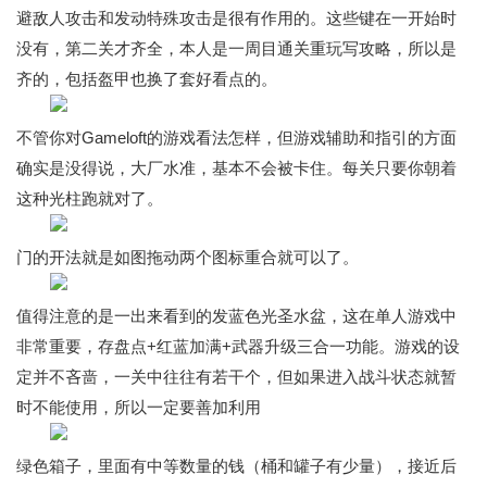
避敌人攻击和发动特殊攻击是很有作用的。这些键在一开始时
没有，第二关才齐全，本人是一周目通关重玩写攻略，所以是
齐的，包括盔甲也换了套好看点的。
不管你对Gameloft的游戏看法怎样，但游戏辅助和指引的方面
确实是没得说，大厂水准，基本不会被卡住。每关只要你朝着
这种光柱跑就对了。
门的开法就是如图拖动两个图标重合就可以了。
值得注意的是一出来看到的发蓝色光圣水盆，这在单人游戏中
非常重要，存盘点+红蓝加满+武器升级三合一功能。游戏的设
定并不吝啬，一关中往往有若干个，但如果进入战斗状态就暂
时不能使用，所以一定要善加利用
绿色箱子，里面有中等数量的钱（桶和罐子有少量），接近后