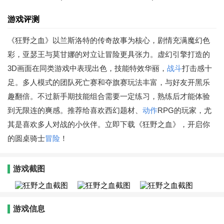
游戏评测
《狂野之血》以兰斯洛特的传奇故事为核心，剧情充满魔幻色
彩，亚瑟王与莫甘娜的对立让冒险更具张力。虚幻引擎打造的
3D画面在同类游戏中表现出色，技能特效华丽，
战斗
打击感十
足。多人模式的团队死亡赛和夺旗赛玩法丰富，与好友开黑乐
趣翻倍。不过新手期技能组合需要一定练习，熟练后才能体验
到无限连的爽感。推荐给喜欢西幻题材、
动作
RPG的玩家，尤
其是喜欢多人对战的小伙伴。立即下载《狂野之血》，开启你
的圆桌骑士
冒险
！
游戏截图
游戏信息