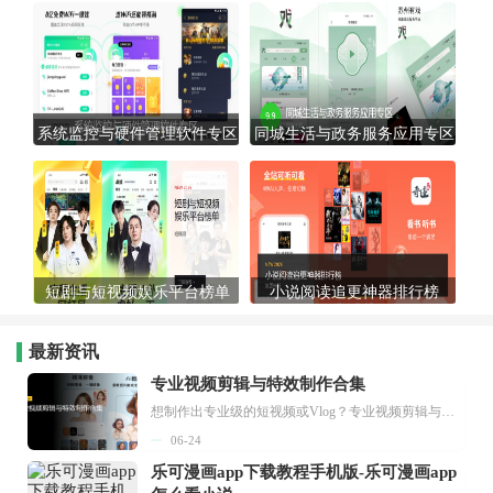
系统监控与硬件管理软件专区
同城生活与政务服务应用专区
短剧与短视频娱乐平台榜单
小说阅读追更神器排行榜
最新资讯
专业视频剪辑与特效制作合集
想制作出专业级的短视频或Vlog？专业视频剪辑与特效制作大全专题为你提供了从剪辑、抠像到特效包装的全套解决方案。无论是添加炫酷的片头、进行精准的视频抠图，还是制...
06-24
乐可漫画app下载教程手机版-乐可漫画app