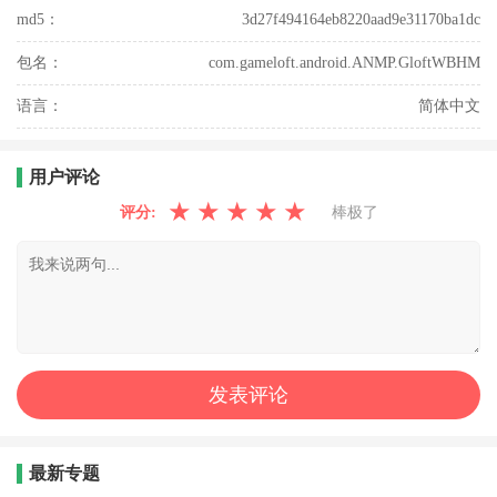
md5：
3d27f494164eb8220aad9e31170ba1dc
包名：
com.gameloft.android.ANMP.GloftWBHM
语言：
简体中文
用户评论
★
★
★
★
★
评分:
棒极了
最新专题