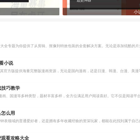
小
作大全专题为你提供了从剪辑、抠像到特效包装的全套解决方案。无论是添加炫酷的片头
么看小说
下载技巧教学
漫画、国漫等多种类型，题材丰富多样，全方位满足用户阅读喜好。它不仅是阅读平台
具怎么用
费观看攻略大全