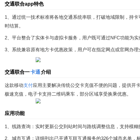
交通联合app特色
1、通过统一技术标准将各地交通系统串联，打破地域限制，持卡
时结算。
2、平台整合了实体卡与虚拟卡服务，用户既可通过NFC功能为
3、系统兼容原有地方卡优惠政策，用户可在指定网点或官网办理业
交通联合一
卡通
介绍
这款移动
支付
应用主要解决传统公交卡充值不便的问题，提供开卡
极速充值，电子卡支持二维码乘车，部分区域享受换乘优惠。
应用功能
1、线路查询：实时更新公交到站时间与路线调整信息，支持模糊
2、城市互通：详细列出已开通互联互通服务的326个城市名单，