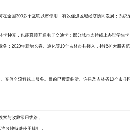
可在全国300多个互联城市使用，有效促进区域经济协同发展；系
实体卡秒充，也能直接开通电子交通卡；部分城市支持线上办理学生
务；2023年新增长春、通化等19个吉林市县接入，持续扩大服务
、充值全流程线上服务。目前已覆盖临沂、许昌及吉林省19个市县区
搜索与收藏常用线路；
标注各地特殊使用规则；