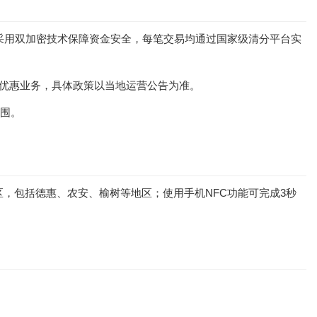
统采用双加密技术保障资金安全，每笔交易均通过国家级清分平台实
卡优惠业务，具体政策以当地运营公告为准。
范围。
，包括德惠、农安、榆树等地区；使用手机NFC功能可完成3秒