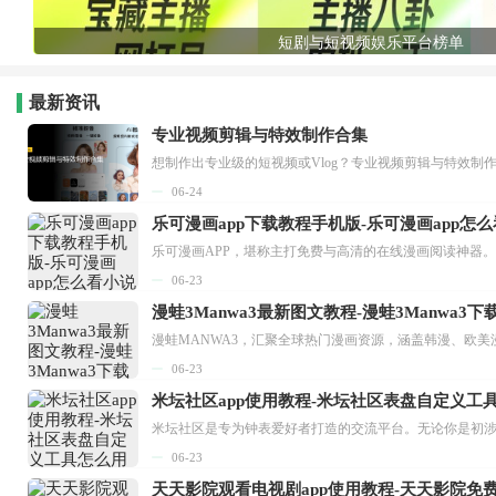
短剧与短视频娱乐平台榜单
最新资讯
专业视频剪辑与特效制作合集
想制作出专业级的短视频或Vlog？专业视频剪辑与特效制
06-24
乐可漫画app下载教程手机版-乐可漫画app怎
06-23
漫蛙3Manwa3最新图文教程-漫蛙3Manwa3
漫蛙MANWA3，汇聚全球热门漫画资源，涵盖韩漫、欧美
06-23
米坛社区app使用教程-米坛社区表盘自定义工
06-23
天天影院观看电视剧app使用教程-天天影院免