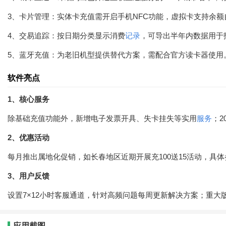
3、卡片管理：实体卡充值需开启手机NFC功能，虚拟卡支持余
4、交易追踪：按日期分类显示消费
记录
，可导出半年内数据用于
5、蓝牙充值：为老旧机型提供替代方案，需配合官方读卡器使用
软件亮点
1、核心服务
除基础充值功能外，新增电子发票开具、失卡挂失等实用
服务
；2
2、优惠活动
每月推出属地化促销，如长春地区近期开展充100送15活动，具
3、用户反馈
设置7×12小时客服通道，针对高频问题每周更新解决方案；重大
应用截图