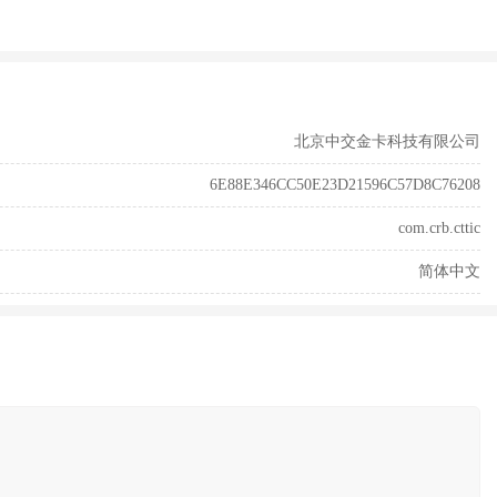
北京中交金卡科技有限公司
6E88E346CC50E23D21596C57D8C76208
com.crb.cttic
简体中文