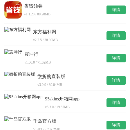
省钱领券
详情
v1.1.28 / 80.28MB
东方福利网
详情
v2.7.5 / 38.39MB
震坤行
详情
v1.60.0 / 71.62MB
微折购直装版
详情
v3.0.9 / 89.04MB
95skins开箱网app
详情
v5.3.0 / 19.55MB
千岛官方版
详情
V5.83.2 / 202.2MB