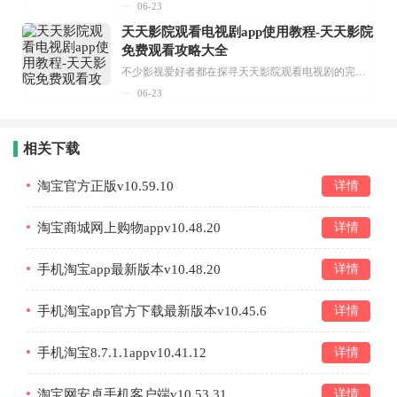
06-23
天天影院观看电视剧app使用教程-天天影院
免费观看攻略大全
不少影视爱好者都在探寻天天影院观看电视剧的完整方法，结合最新平台使用规则，本篇新手入门攻略全面讲解观看渠道、检索流程、播放设置以及画面模式调整等实用内容。全文适配手机、电脑等主流设备，步骤简洁易懂，无论是初次使用的新手，还是想要优化观影体验的用户，都能参照内容快速上手，熟练掌握平台各项操作技巧，轻松畅享影视内容。...
06-23
相关下载
淘宝官方正版v10.59.10
详情
淘宝商城网上购物appv10.48.20
详情
手机淘宝app最新版本v10.48.20
详情
手机淘宝app官方下载最新版本v10.45.6
详情
手机淘宝8.7.1.1appv10.41.12
详情
淘宝网安卓手机客户端v10.53.31
详情