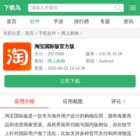
下载鸟
首页
软件
手游
排行榜
专题
资讯
当前位置：
首页
>
手机软件
>
网上购物
>
淘宝国际版官方版
大小：202.0MB
版本：v10.36.10.20
类别：
网上购物
系统：Android
更新：2026-08-02 14:54:38
立即下载
应用介绍
应用截图
评论
0
淘宝国际版是一款专为海外用户设计的购物应用，拥有海量商
品和优质商家资源。虽然界面和功能与国内版相似，但在细节
上针对国际用户做了优化，比如支持多种货币支付和跨境物流