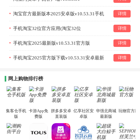
淘宝官方最新版本2025安卓版v10.53.31手机
详情
版v10.53.31
手机淘宝32位官方应用(淘宝32位
详情
app)v10.53.31
手机淘宝2025最新版v10.53.31官方版
详情
v10.53.31
手机淘宝2025官方版下载v10.53.31安卓最新
详情
版v10.53.31
网上购物排行榜
集客仓手机
卡游App免
拼多多安卓
亿享社区安
华强北商城
玩物官方版
版
费版
直装版
卓版
最新版