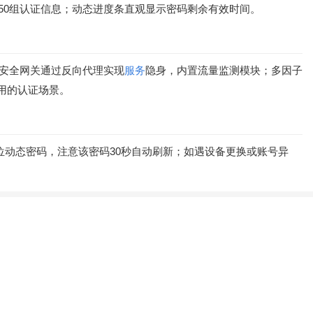
50组认证信息；动态进度条直观显示密码剩余有效时间。
b安全网关通过反向代理实现
服务
隐身，内置流量监测模块；多因子
用的认证场景。
位动态密码，注意该密码30秒自动刷新；如遇设备更换或账号异