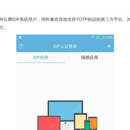
州云腾IDP系统用户，同时兼容其他支持TOTP协议的第三方平台。
力。