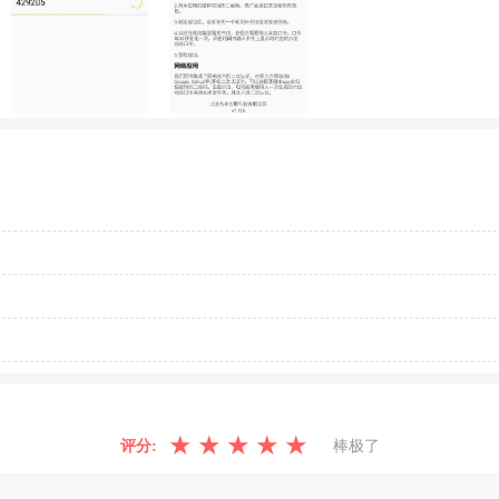
★
★
★
★
★
评分:
棒极了