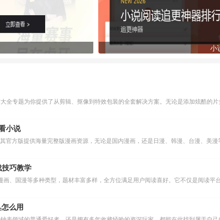
小
作大全专题为你提供了从剪辑、抠像到特效包装的全套解决方案。无论是添加炫酷的片头
么看小说
下载技巧教学
漫画、国漫等多种类型，题材丰富多样，全方位满足用户阅读喜好。它不仅是阅读平台
具怎么用