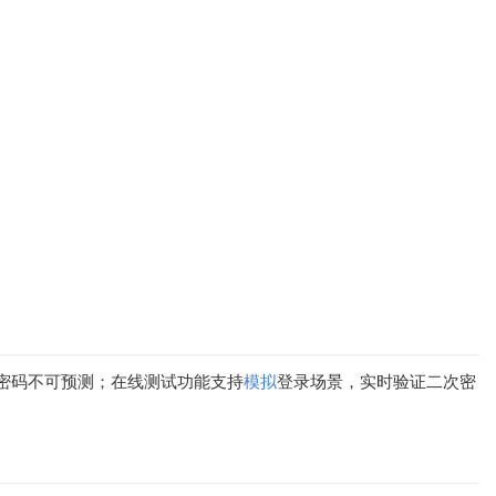
态密码不可预测；在线测试功能支持
模拟
登录场景，实时验证二次密