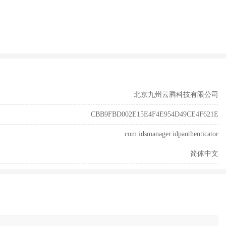
北京九州云腾科技有限公司
CBB9FBD002E15E4F4E954D49CE4F621E
com.idsmanager.idpauthenticator
简体中文