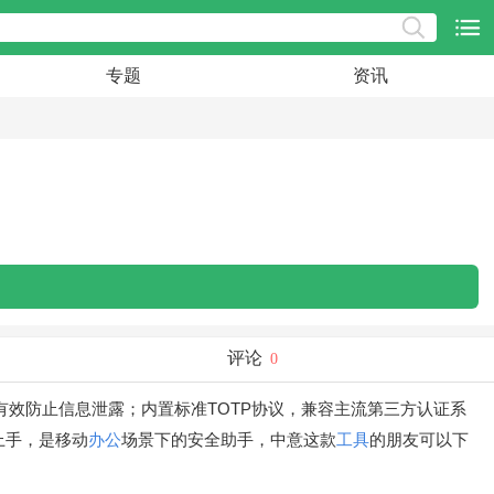
专题
资讯
评论
0
有效防止信息泄露；内置标准TOTP协议，兼容主流第三方认证系
上手，是移动
办公
场景下的安全助手，中意这款
工具
的朋友可以下