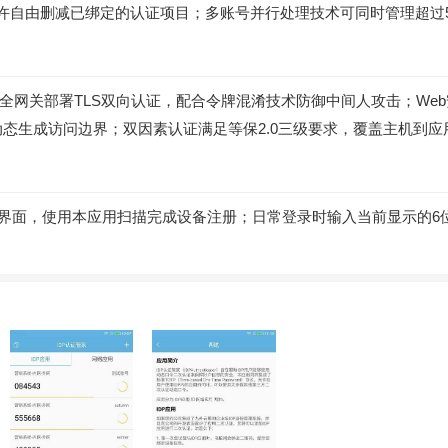
许自由删减已绑定的认证项目；多账号并行处理技术可同时管理超过
安全网关部署TLS双向认证，配合令牌混淆技术防御中间人攻击；We
态生成访问边界；双因素认证满足等保2.0三级要求，覆盖主机到应
码界面，使用本应用扫描完成设备注册；日常登录时输入当前显示的6