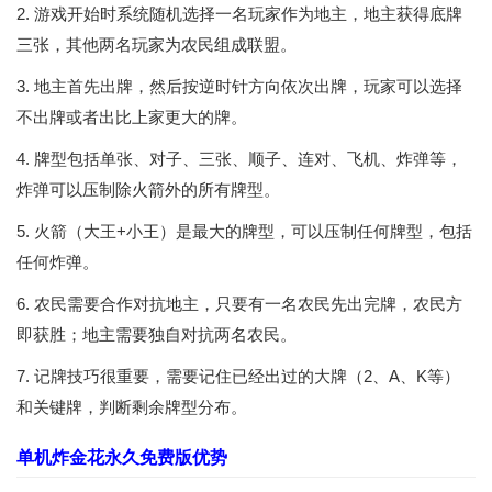
2. 游戏开始时系统随机选择一名玩家作为地主，地主获得底牌
三张，其他两名玩家为农民组成联盟。
3. 地主首先出牌，然后按逆时针方向依次出牌，玩家可以选择
不出牌或者出比上家更大的牌。
4. 牌型包括单张、对子、三张、顺子、连对、飞机、炸弹等，
炸弹可以压制除火箭外的所有牌型。
5. 火箭（大王+小王）是最大的牌型，可以压制任何牌型，包括
任何炸弹。
6. 农民需要合作对抗地主，只要有一名农民先出完牌，农民方
即获胜；地主需要独自对抗两名农民。
7. 记牌技巧很重要，需要记住已经出过的大牌（2、A、K等）
和关键牌，判断剩余牌型分布。
单机炸金花永久免费版优势