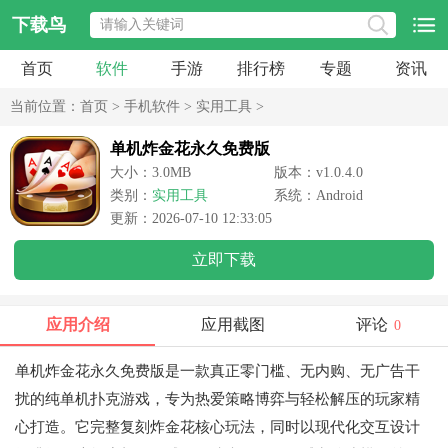
下载鸟
首页
软件
手游
排行榜
专题
资讯
当前位置：
首页
>
手机软件
>
实用工具
>
单机炸金花永久免费版
大小：3.0MB
版本：v1.0.4.0
类别：
实用工具
系统：Android
更新：2026-07-10 12:33:05
立即下载
应用介绍
应用截图
评论
0
单机炸金花永久免费版是一款真正零门槛、无内购、无广告干
扰的纯单机扑克游戏，专为热爱策略博弈与轻松解压的玩家精
心打造。它完整复刻炸金花核心玩法，同时以现代化交互设计