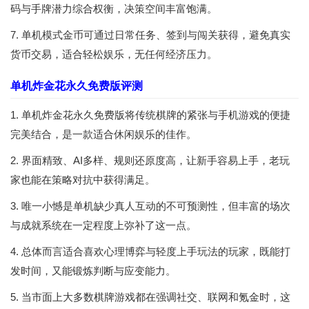
码与手牌潜力综合权衡，决策空间丰富饱满。
7. 单机模式金币可通过日常任务、签到与闯关获得，避免真实
货币交易，适合轻松娱乐，无任何经济压力。
单机炸金花永久免费版评测
1. 单机炸金花永久免费版将传统棋牌的紧张与手机游戏的便捷
完美结合，是一款适合休闲娱乐的佳作。
2. 界面精致、AI多样、规则还原度高，让新手容易上手，老玩
家也能在策略对抗中获得满足。
3. 唯一小憾是单机缺少真人互动的不可预测性，但丰富的场次
与成就系统在一定程度上弥补了这一点。
4. 总体而言适合喜欢心理博弈与轻度上手玩法的玩家，既能打
发时间，又能锻炼判断与应变能力。
5. 当市面上大多数棋牌游戏都在强调社交、联网和氪金时，这