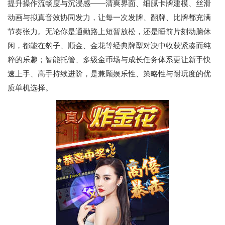
提升操作流畅度与沉浸感——清爽界面、细腻卡牌建模、丝滑
动画与拟真音效协同发力，让每一次发牌、翻牌、比牌都充满
节奏张力。无论你是通勤路上短暂放松，还是睡前片刻动脑休
闲，都能在豹子、顺金、金花等经典牌型对决中收获紧凑而纯
粹的乐趣；智能托管、多级金币场与成长任务体系更让新手快
速上手、高手持续进阶，是兼顾娱乐性、策略性与耐玩度的优
质单机选择。