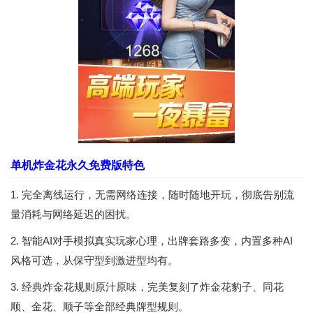
单机炸金花永久免费版特色
1. 完全离线运行，无需网络连接，随时随地开玩，彻底告别流
量消耗与网络延迟的困扰。
2. 智能AI对手模拟真实玩家心理，出牌套路多变，内置多种AI
风格可选，从保守型到激进型均有。
3. 经典炸金花规则原汁原味，完美复刻了炸金花豹子、同花
顺、金花、顺子等全部经典牌型规则。