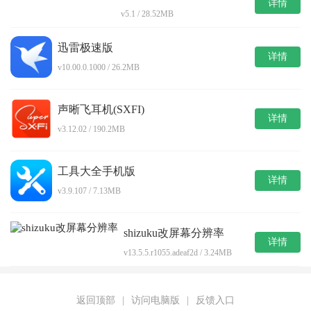
详情
v5.1 / 28.52MB
迅雷极速版
详情
v10.00.0.1000 / 26.2MB
声晰飞耳机(SXFI)
详情
v3.12.02 / 190.2MB
工具大全手机版
详情
v3.9.107 / 7.13MB
shizuku改屏幕分辨率
详情
v13.5.5.r1055.adeaf2d / 3.24MB
返回顶部
|
访问电脑版
|
反馈入口