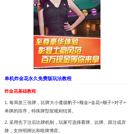
单机炸金花永久免费版玩法教程
炸金花基础教程
1. 每局发三张牌，比牌大小遵循豹子>顺金>金花>顺子>对子>
单牌的排序，特殊牌型按规则结算。
2. 采用先下注后比牌机制，玩家可选择看牌、比牌、跟注或弃
牌，支持明牌比和暗牌博弈。