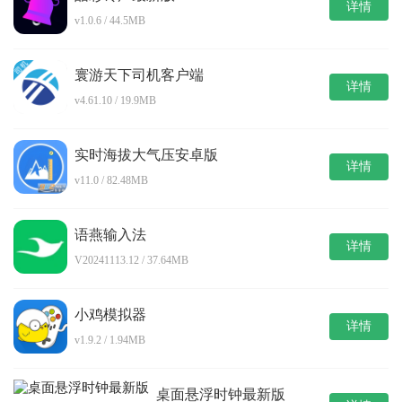
详情
v1.0.6 / 44.5MB
寰游天下司机客户端
详情
v4.61.10 / 19.9MB
实时海拔大气压安卓版
详情
v11.0 / 82.48MB
语燕输入法
详情
V20241113.12 / 37.64MB
小鸡模拟器
详情
v1.9.2 / 1.94MB
桌面悬浮时钟最新版