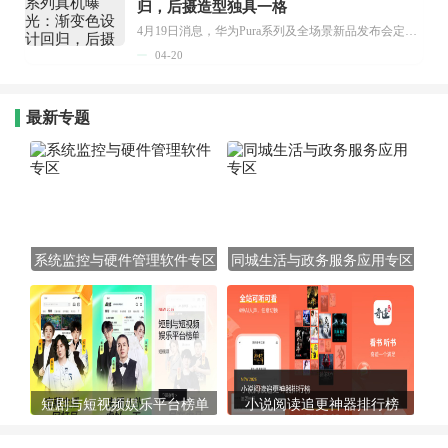
归，后摄造型独具一格
4月19日消息，华为Pura系列及全场景新品发布会定于4月20日14:30举行，会上Pura 90系列、Pura X Max等多款重要新机将一同亮相。...
04-20
最新专题
系统监控与硬件管理软件专区
同城生活与政务服务应用专区
短剧与短视频娱乐平台榜单
小说阅读追更神器排行榜