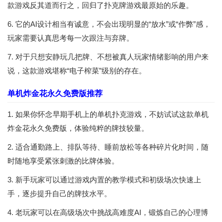
款游戏反其道而行之，回归了扑克牌游戏最原始的乐趣。
6. 它的AI设计相当有诚意，不会出现明显的“放水”或“作弊”感，
玩家需要认真思考每一次跟注与弃牌。
7. 对于只想安静玩几把牌、不想被真人玩家情绪影响的用户来
说，这款游戏堪称“电子榨菜”级别的存在。
单机炸金花永久免费版推荐
1. 如果你怀念早期手机上的单机扑克游戏，不妨试试这款单机
炸金花永久免费版，体验纯粹的牌技较量。
2. 适合通勤路上、排队等待、睡前放松等各种碎片化时间，随
时随地享受紧张刺激的比牌体验。
3. 新手玩家可以通过游戏内置的教学模式和初级场次快速上
手，逐步提升自己的牌技水平。
4. 老玩家可以在高级场次中挑战高难度AI，锻炼自己的心理博