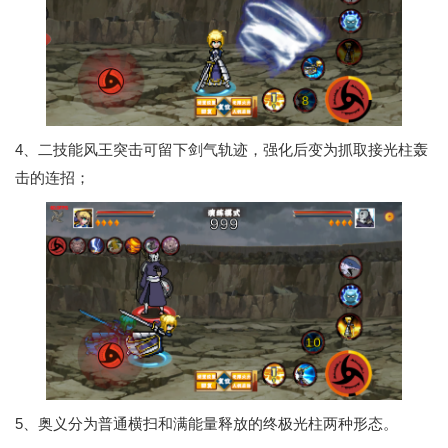
4、二技能风王突击可留下剑气轨迹，强化后变为抓取接光柱轰
击的连招；
5、奥义分为普通横扫和满能量释放的终极光柱两种形态。