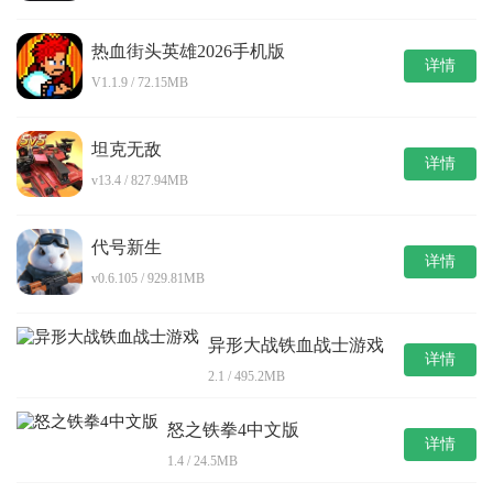
热血街头英雄2026手机版
详情
V1.1.9 / 72.15MB
坦克无敌
详情
v13.4 / 827.94MB
代号新生
详情
v0.6.105 / 929.81MB
异形大战铁血战士游戏
详情
2.1 / 495.2MB
怒之铁拳4中文版
详情
1.4 / 24.5MB