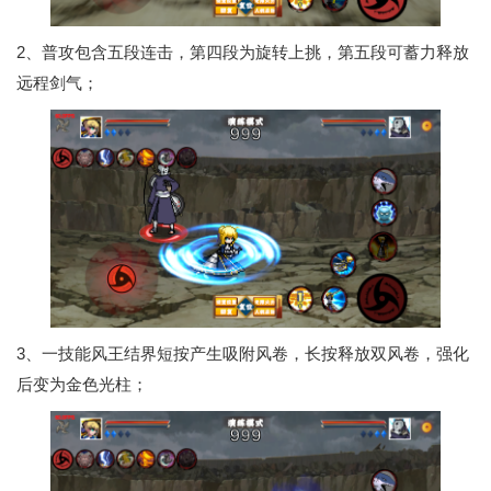
2、普攻包含五段连击，第四段为旋转上挑，第五段可蓄力释放
远程剑气；
3、一技能风王结界短按产生吸附风卷，长按释放双风卷，强化
后变为金色光柱；