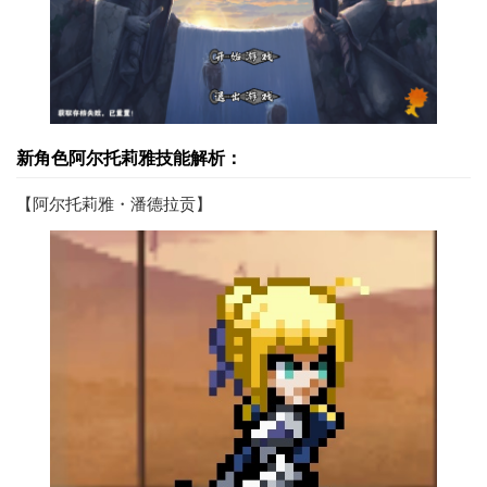
新角色阿尔托莉雅技能解析：
【阿尔托莉雅・潘德拉贡】