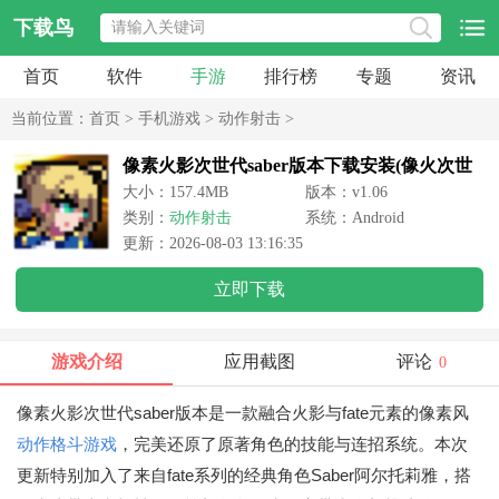
下载鸟
首页
软件
手游
排行榜
专题
资讯
当前位置：
首页
>
手机游戏
>
动作射击
>
像素火影次世代saber版本下载安装(像火次世
代)
大小：157.4MB
版本：v1.06
类别：
动作射击
系统：Android
更新：2026-08-03 13:16:35
立即下载
游戏介绍
应用截图
评论
0
像素火影次世代saber版本是一款融合火影与fate元素的像素风
动作
格斗游戏
，完美还原了原著角色的技能与连招系统。本次
更新特别加入了来自fate系列的经典角色Saber阿尔托莉雅，搭