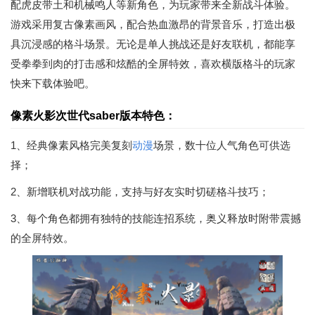
配虎皮带土和机械鸣人等新角色，为玩家带来全新战斗体验。
游戏采用复古像素画风，配合热血激昂的背景音乐，打造出极
具沉浸感的格斗场景。无论是单人挑战还是好友联机，都能享
受拳拳到肉的打击感和炫酷的全屏特效，喜欢横版格斗的玩家
快来下载体验吧。
像素火影次世代saber版本特色：
1、经典像素风格完美复刻
动漫
场景，数十位人气角色可供选
择；
2、新增联机对战功能，支持与好友实时切磋格斗技巧；
3、每个角色都拥有独特的技能连招系统，奥义释放时附带震撼
的全屏特效。