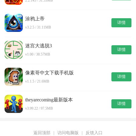
2.2.145 / 51.53MB
涂鸦上帝
详情
v3.2.5 / 31.11MB
迷宫大逃脱3
详情
v1.00 / 38.57MB
像素哥中文下载手机版
详情
v1.1.5 / 21.6MB
theyarecoming最新版本
详情
v3.99.22 / 97.5MB
返回顶部
|
访问电脑版
|
反馈入口