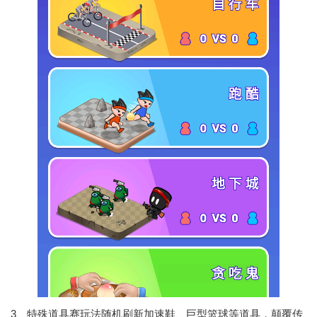
3、特殊道具赛玩法随机刷新加速鞋、巨型篮球等道具，颠覆传