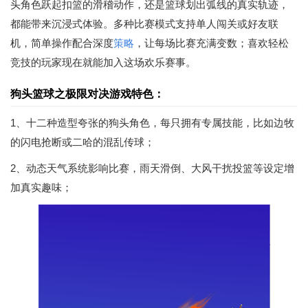
头角色跃起扣篮的滑稽动作，还是篮球划出弧线的真实轨迹，
都能带来沉浸式体验。多种比赛模式支持单人闯关或好友联
机，简单操作配合深度
策略
，让每场比赛充满变数；喜欢轻松
竞技的玩家现在就能加入这场欢乐赛事。
狗头篮球之极限对决游戏特色：
1、十二种造型夸张的狗头角色，每只拥有专属技能，比如边牧
的闪电抢断或二哈的混乱传球；
2、动态天气系统影响比赛，雨天滑倒、大风干扰投篮等设定增
加真实趣味；