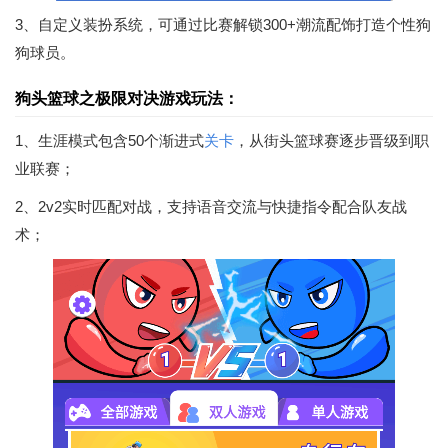
3、自定义装扮系统，可通过比赛解锁300+潮流配饰打造个性狗
狗球员。
狗头篮球之极限对决游戏玩法：
1、生涯模式包含50个渐进式
关卡
，从街头篮球赛逐步晋级到职
业联赛；
2、2v2实时匹配对战，支持语音交流与快捷指令配合队友战
术；