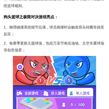
统篮球规则。
狗头篮球之极限对决游戏亮点：
1、物理碰撞系统细节拉满，球员相撞时会触发捂头转圈等搞笑
反应；
2、每赛季更新主题球场，包括万圣节南瓜场地、太空失重球场
等创意场景；