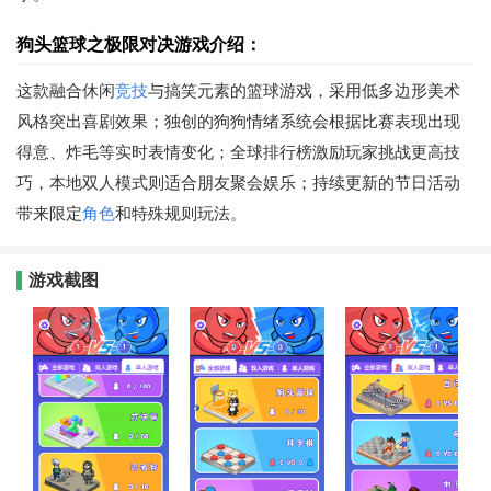
狗头篮球之极限对决游戏介绍：
这款融合休闲
竞技
与搞笑元素的篮球游戏，采用低多边形美术
风格突出喜剧效果；独创的狗狗情绪系统会根据比赛表现出现
得意、炸毛等实时表情变化；全球排行榜激励玩家挑战更高技
巧，本地双人模式则适合朋友聚会娱乐；持续更新的节日活动
带来限定
角色
和特殊规则玩法。
游戏截图