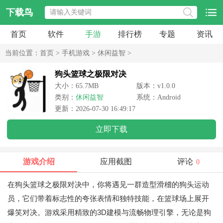
下载鸟
首页
软件
手游
排行榜
专题
资讯
当前位置：
首页
>
手机游戏
>
休闲益智
>
狗头篮球之极限对决
大小：65.7MB
版本：v1.0.0
类别：
休闲益智
系统：Android
更新：2026-07-30 16:49:17
立即下载
游戏介绍
应用截图
评论
0
在狗头篮球之极限对决中，你将遇见一群造型滑稽的狗头运动
员，它们带着标志性的夸张表情和独特技能，在篮球场上展开
爆笑对决。游戏采用精致的3D建模与流畅物理引擎，无论是狗