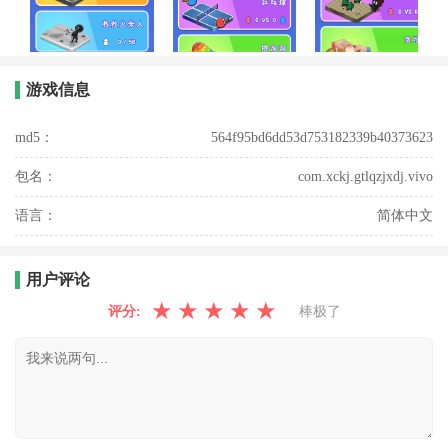
游戏信息
md5：
564f95bd6dd53d753182339b40373623
包名：
com.xckj.gtlqzjxdj.vivo
语言：
简体中文
用户评论
★
★
★
★
★
评分:
棒极了