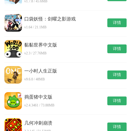
v1.7.8 / 45.6MB
口袋妖怪：刽曜之影游戏
详情
v1.64 / 21.1MB
黏黏世界中文版
详情
v2.3 / 27.76MB
一小时人生正版
详情
v9.6.0 / 48MB
捣蛋猪中文版
详情
v2.4.3461 / 73.88MB
几何冲刺崩溃
详情