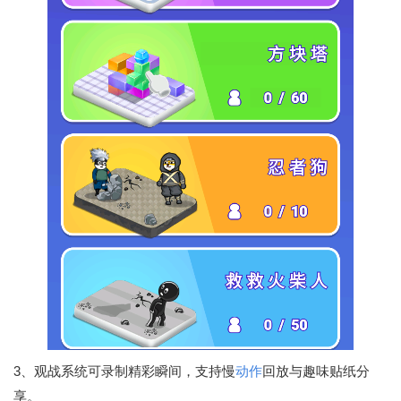
3、观战系统可录制精彩瞬间，支持慢
动作
回放与趣味贴纸分
享。