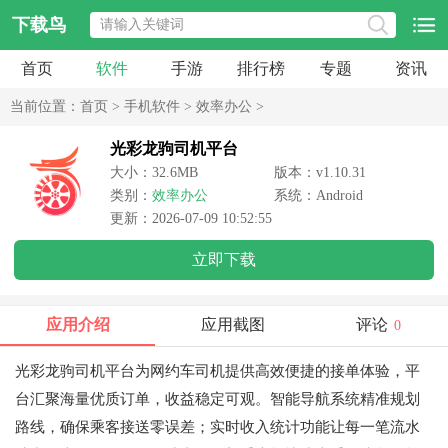
下载鸟
首页
软件
手游
排行榜
专题
资讯
当前位置：
首页
>
手机软件
>
效率办公
>
光彩龙驹司机平台
大小：32.6MB
版本：v1.10.31
类别：
效率办公
系统：Android
更新：2026-07-09 10:52:55
立即下载
应用介绍
应用截图
评论
0
光彩龙驹司机平台为网约车司机提供高效便捷的接单体验，平
台汇聚海量优质订单，收益稳定可观。智能导航系统精准规划
路线，确保乘客接送零误差；实时收入统计功能让每一笔流水