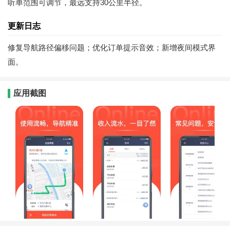
听单范围可调节，最远支持30公里半径。
更新日志
修复导航路径偏移问题；优化订单提示音效；新增夜间模式界
面。
应用截图