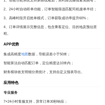
1、智能导航系统支持多路线规划，实时路况播报避免拥堵；
2、24小时自动听单功能，订单智能筛选匹配司机接单半径；
3、高峰时段开启抢单模式，订单获取成功率提升60%；
4、订单详情展示完整信息，包含乘客定位、目的地及预估里
程。
APP优势
集成高精度
地图
数据，导航误差小于50米；
智能算法自动匹配订单，定位精度达10米内；
财务模块收支明细分类统计，支持自定义报表导出。
应用特色
专业服务
7×24小时客服支持，异常订单30秒响应；