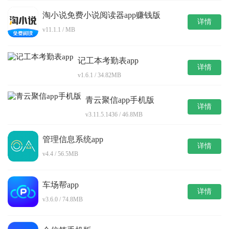
淘小说免费小说阅读器app赚钱版
详情
v11.1.1 / MB
记工本考勤表app
详情
v1.6.1 / 34.82MB
青云聚信app手机版
详情
v3.11.5.1436 / 46.8MB
管理信息系统app
详情
v4.4 / 56.5MB
车场帮app
详情
v3.6.0 / 74.8MB