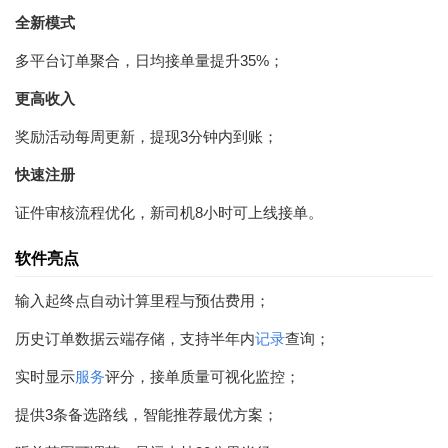
全新模式
多平台订单聚合，日均接单量提升35%；
更高收入
奖励活动每周更新，提现3分钟内到账；
快速注册
证件审核流程优化，新司机8小时可上线接单。
软件亮点
输入起终点自动计算里程与预估费用；
历史订单数据云端存储，支持半年内
记录
查询；
实时显示
服务
评分，接单质量可视化监控；
提供3条备选路线，智能推荐最优方案；