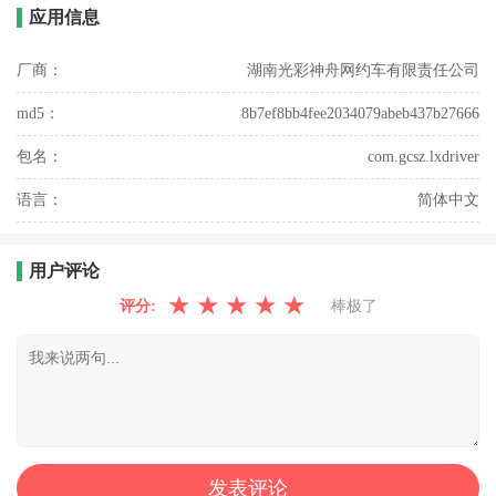
应用信息
厂商：
湖南光彩神舟网约车有限责任公司
md5：
8b7ef8bb4fee2034079abeb437b27666
包名：
com.gcsz.lxdriver
语言：
简体中文
用户评论
★
★
★
★
★
评分:
棒极了