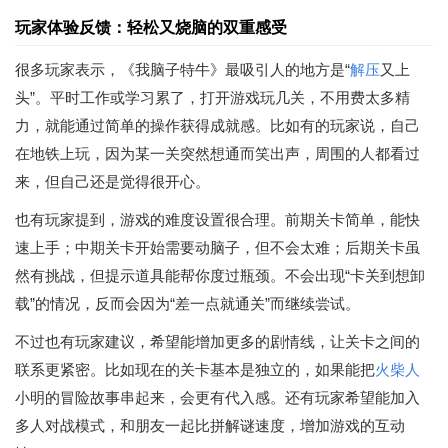
玩家体验反馈：轻松又烧脑的双重感受
很多玩家表示，《我脑子特牛》最吸引人的地方是“
解压
又上
头”。平时工作或学习累了，打开游戏玩几关，不用费太多精
力，就能通过简单的操作获得成就感。比如有的玩家说，自己
在地铁上玩，因为某一关突然想通而笑出声，周围的人都看过
来，但自己还是觉得很开心。
也有玩家提到，游戏的难度设置很合理。前期关卡简单，能快
速上手；中期关卡开始需要动脑子，但不会太难；后期关卡虽
然有挑战，但提示道具能帮你度过瓶颈。不会出现“卡关到想卸
载”的情况，反而会因为“差一点就通关”而继续尝试。
不过也有玩家建议，希望能增加更多的剧情线，让关卡之间的
联系更紧密。比如现在的关卡基本是独立的，如果能把
火柴人
小明的冒险故事串起来，会更有代入感。还有玩家希望能加入
多人对战模式，和朋友一起比拼解谜速度，增加游戏的互动