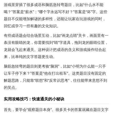
游戏里穿插了很多成语和脑筋急转弯题目，比如“什么水不能
喝？”答案是“薪水”；“哪个字永远写不好？”答案是“坏”字。这些
题目不仅能增加解谜的多样性，还能让玩家在玩游戏的同时，
回忆或学习一些有趣的文化知识。
有些成语题会结合场景互动，比如“画龙点睛”关卡，画面里有一
条没有眼睛的龙，你需要找到“睛”字道具，拖到龙的眼睛位置，
龙就会飞起来通关。这种设计把成语的含义和游戏操作结合起
来，比单纯的文字答题更生动。
脑筋急转弯的题目则更考验“脑洞”，比如“小明为什么能一只手
让车子停下来？”答案是“他在打出租车”。这类题目没有固定的
解题思路，只能靠“联想”和“反常识思考”，往往能带来意想不到
的笑点。
实用攻略技巧：快速通关的小秘诀
首先，要学会“观察题目本身”。很多关卡的答案就藏在题目文字