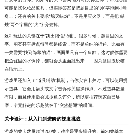
可能是找化妆品道具，但实际答案是把题目里的“帅”字拖到小明
身上；还有的关卡要求“熄灭蜡烛”，不是用灭火器，而是把“蜡
烛”两个字里的“火”字旁去掉。
这种玩法的关键在于“跳出惯性思维”。很多时候，题目里的文
字、图案甚至标点符号都是线索，而不是单纯的描述。比如有
一关需要“找到隐藏的猫”，画面里只有一个鱼缸，这时候你需要
把鱼缸里的水倒掉，猫就会从里面跳出来——因为题目没说猫
在陆地上。
游戏里还加入了“道具辅助”机制，当你实在卡关时，可以使用提
示道具，它会用箭头或文字告诉你关键操作点。不过道具数量
有限，而且使用后会减少通关评分，所以更推荐玩家自己琢
磨，毕竟解谜的乐趣就在于“突然想通”的瞬间。
关卡设计：从入门到进阶的梯度挑战
游戏的关卡数量超过200关，难度是逐步提升的。前20关基本