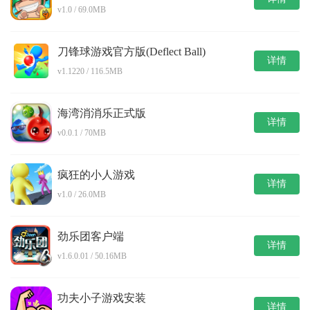
v1.0 / 69.0MB
刀锋球游戏官方版(Deflect Ball)
详情
v1.1220 / 116.5MB
海湾消消乐正式版
详情
v0.0.1 / 70MB
疯狂的小人游戏
详情
v1.0 / 26.0MB
劲乐团客户端
详情
v1.6.0.01 / 50.16MB
功夫小子游戏安装
详情