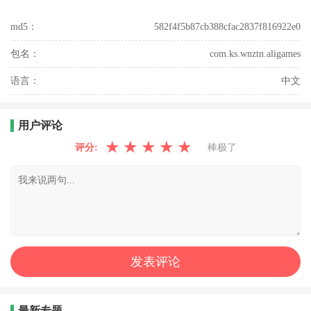
md5：
582f4f5b87cb388cfac2837f816922e0
包名：
com.ks.wnztn.aligames
语言：
中文
用户评论
★
★
★
★
★
评分:
棒极了
最新专题