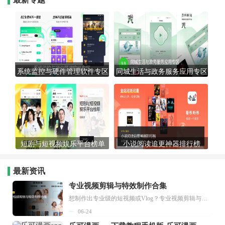
系统监控与硬件管理软件专区
同城生活与政务服务应用专区
短剧与短视频娱乐平台榜单
小说阅读追更神器排行榜
最新资讯
专业视频剪辑与特效制作合集
想制作出专业级的短视频或Vlog？专业视频剪辑与特效制作大全专题为你提供了从剪辑、抠像到特效包装的全套解决方案。无论是添加炫酷的片头、进行精准的视频抠图，还是制...
06-24