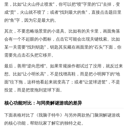
里，比如“让火山停止喷发”，你可以把“喷”字里的“口”去掉，变
成“贲”，火山就不喷了；或者“找到最大的鱼”，直接点击题目里
的“鱼”字，因为它是最大的。
其次，不要忽略场景里的小道具。比如有的关卡里，画面角落
会有一个不起眼的小图标，点击它可能会出现关键线索。比如
某一关需要“找到钥匙”，钥匙其实藏在画面里的“石头”下面，你
需要先点击石头把它移开。
最后，善用“逆向思维”。如果常规操作都试过了没用，就反过来
想。比如“让小明长高”，不是找增高鞋，而是把小明脚下的“地
面”往下拖，这样他看起来就变高了；或者“让篮球进筐”，不是
投篮，而是把筐拖到篮球下面。
核心功能对比：与同类解谜游戏的差异
下面表格对比了《我脑子特牛》与另外两款热门脑洞解谜游戏
的核心功能，帮助玩家了解它的独特之处。