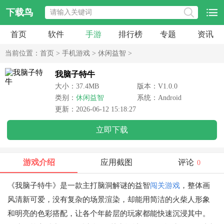
下载鸟
首页
软件
手游
排行榜
专题
资讯
当前位置：
首页
>
手机游戏
>
休闲益智
>
我脑子特牛
大小：37.4MB
版本：V1.0.0
类别：
休闲益智
系统：Android
更新：2026-06-12 15:18:27
立即下载
游戏介绍
应用截图
评论
0
《我脑子特牛》是一款主打脑洞解谜的益智
闯关游戏
，整体画
风清新可爱，没有复杂的场景渲染，却能用简洁的火柴人形象
和明亮的色彩搭配，让各个年龄层的玩家都能快速沉浸其中。