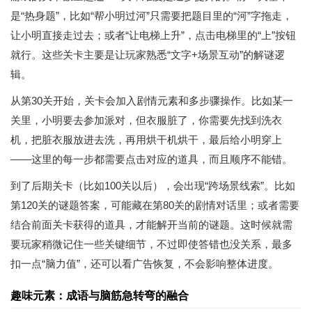
是“热身题”，比如“帮小明过河”只需要把题目里的“河”字拖走，
让小明直接走过去；或者“让电梯上升”，点击电梯里的“上”按钮
就行。这些关卡主要是让玩家熟悉“文字+场景互动”的解谜逻
辑。
从第30关开始，关卡会加入剧情元素和多步骤操作。比如某一
关里，小明要去参加派对，但衣服脏了，你需要先找到洗衣
机，把脏衣服放进去洗，再用烘干机烘干，最后给小明穿上
——这里的每一步都需要点击对应的道具，而且顺序不能错。
到了后期关卡（比如100关以后），会出现“跨场景线索”。比如
第120关的谜题答案，可能藏在第80关的剧情对话里；或者需要
结合前面关卡获得的道具，才能解开当前的谜题。这时候就需
要玩家稍微记住一些关键细节，不过即使答错也没关系，最多
扣一点“脑力值”，还可以看广告恢复，不会影响整体进度。
趣味元素：成语与脑筋急转弯的融合