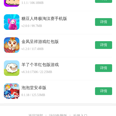
1.1.1 / 106.18MB
糖豆人终极淘汰赛手机版
详情
v2.0.0 / 99.7MB
金凤呈祥游戏红包版
详情
v1.2.0 / 117.4MB
羊了个羊红包版游戏
详情
v6.3.0.17506 / 22.25MB
泡泡堂安卓版
详情
0.1.18 / 125.53MB
返回顶部
|
访问电脑版
|
反馈入口