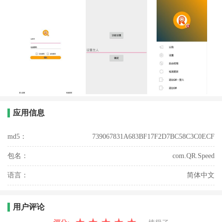
应用信息
md5：
739067831A683BF17F2D7BC58C3C0ECF
包名：
com.QR.Speed
语言：
简体中文
用户评论