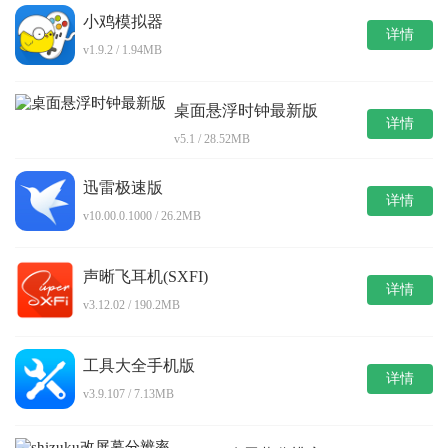
小鸡模拟器
详情
v1.9.2 / 1.94MB
桌面悬浮时钟最新版
详情
v5.1 / 28.52MB
迅雷极速版
详情
v10.00.0.1000 / 26.2MB
声晰飞耳机(SXFI)
详情
v3.12.02 / 190.2MB
工具大全手机版
详情
v3.9.107 / 7.13MB