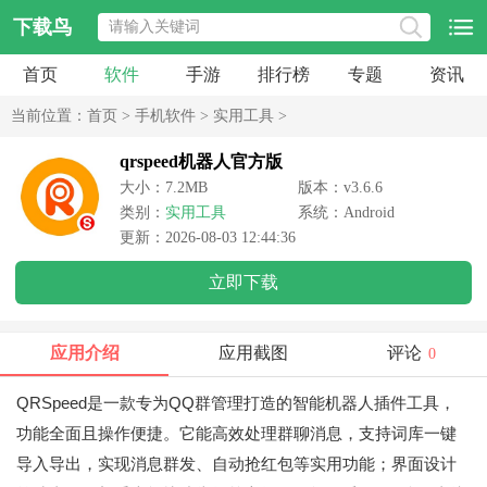
下载鸟
首页
软件
手游
排行榜
专题
资讯
当前位置：
首页
>
手机软件
>
实用工具
>
qrspeed机器人官方版
大小：7.2MB
版本：v3.6.6
类别：
实用工具
系统：Android
更新：2026-08-03 12:44:36
立即下载
应用介绍
应用截图
评论
0
QRSpeed是一款专为QQ群管理打造的智能机器人插件工具，
功能全面且操作便捷。它能高效处理群聊消息，支持词库一键
导入导出，实现消息群发、自动抢红包等实用功能；界面设计