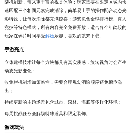
随机刷新，带来更丰富的视觉体验；玩家需要在限定区域内快
速匹配三个相同元素完成消除，简单易上手的操作配合动态光
影特效，让每次消除都充满惊喜；游戏包含全球排行榜、真人
竞技等特色模式，所有内容完全免费开放，适合各个年龄段的
玩家在碎片时间享受
解压
乐趣，喜欢的就来下载。
手游亮点
立体建模技术让每个方块都具有真实质感，旋转视角时会产生
动态光影变化；
收集栏机制增加策略性，需要合理规划消除顺序避免槽位溢
出；
持续更新的主题场景包含城市、森林、海底等多样化环境；
每周挑战任务会解锁特殊道具和限定装饰。
游戏玩法