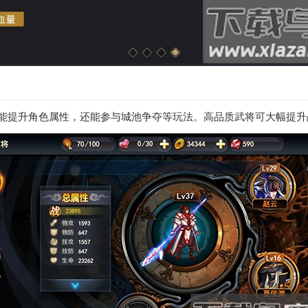
仅能提升角色属性，还能参与城池争夺等玩法。高品质武将可大幅提