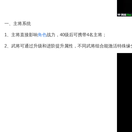
一、主将系统
1、主将直接影响
角色
战力，40级后可携带4名主将；
2、武将可通过升级和进阶提升属性，不同武将组合能激活特殊缘