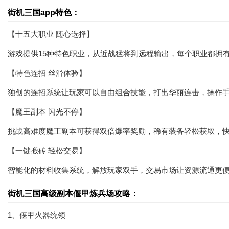
街机三国app特色：
【十五大职业 随心选择】
游戏提供15种特色职业，从近战猛将到远程输出，每个职业都拥
【特色连招 丝滑体验】
独创的连招系统让玩家可以自由组合技能，打出华丽连击，操作
【魔王副本 闪光不停】
挑战高难度魔王副本可获得双倍爆率奖励，稀有装备轻松获取，
【一键搬砖 轻松交易】
智能化的材料收集系统，解放玩家双手，交易市场让资源流通更
街机三国高级副本偃甲炼兵场攻略：
1、偃甲火器统领