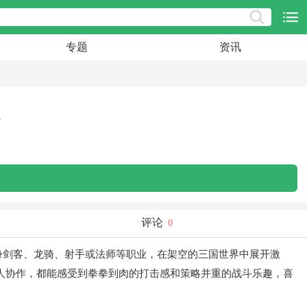
专题
资讯
5
评论
0
身剑客、龙骑、射手或法师等职业，在架空的三国世界中展开激
人协作，都能感受到拳拳到肉的打击感和策略并重的战斗乐趣，喜