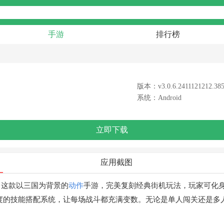
手游
排行榜
版本：v3.0.6.2411121212.38
系统：Android
立即下载
应用截图
。这款以三国为背景的
动作
手游，完美复刻经典街机玩法，玩家可化
度的技能搭配系统，让每场战斗都充满变数。无论是单人闯关还是多