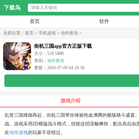
下载鸟
首页
软件
当前位置：
首页
>
手机游戏
>
动作射击
>
街机三国app官方正版下载
大小：510.5MB
类别：
动作射击
更新：2026-07-09 04:28:38
游戏介绍
乱世三国烽烟再起，街机三国带你体验热血沸腾的横版格斗盛宴
战。游戏采用2D横版战斗模式，技能连招流畅爽快，配合高自由
欢
动作游戏
的玩家不容错过。