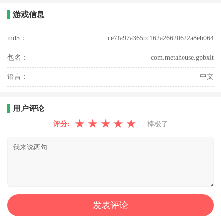
游戏信息
md5：
de7fa97a365bc162a26620622a8eb064
包名：
com.metahouse.gpbxlt
语言：
中文
用户评论
★
★
★
★
★
评分:
棒极了