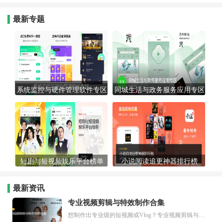
最新专题
系统监控与硬件管理软件专区
同城生活与政务服务应用专区
短剧与短视频娱乐平台榜单
小说阅读追更神器排行榜
最新资讯
专业视频剪辑与特效制作合集
想制作出专业级的短视频或Vlog？专业视频剪辑与特效制作大全专题为你提供了从剪辑、抠像到特效包装的全套解决方案。无论是添加炫酷的片头、进行精准的视频抠图，还是制...