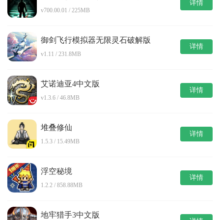
详情
v700.00.01 / 225MB
御剑飞行模拟器无限灵石破解版
详情
v1.11 / 231.8MB
艾诺迪亚4中文版
详情
v1.3.6 / 46.8MB
堆叠修仙
详情
1.5.3 / 15.49MB
浮空秘境
详情
1.2.2 / 858.88MB
地牢猎手3中文版