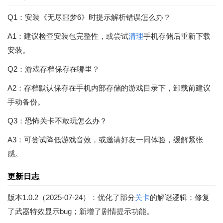
Q1：安装《无尽噩梦6》时提示解析错误怎么办？
A1：建议检查安装包完整性，或尝试
清理
手机存储后重新下载
安装。
Q2：游戏存档保存在哪里？
A2：存档默认保存在手机内部存储的游戏目录下，卸载前建议
手动备份。
Q3：恐怖关卡不敢玩怎么办？
A3：可尝试降低游戏音效，或邀请好友一同体验，缓解紧张
感。
更新日志
版本1.0.2（2025-07-24）：优化了部分
关卡
的解谜逻辑；修复
了武器特效显示bug；新增了剧情提示功能。