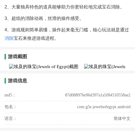
2、大量独具特色的道具能够助力你更轻松地完成宝石消除。
3、超炫的消除动画，丝滑的操作感受。
4、游戏规则简单易懂，操作起来毫无门槛，核心玩法就是通过
消除
宝石来推进游戏进程。
游戏截图
游戏信息
md5：
87d08897be96d397a1a5f84510558ae2
包名：
com.g5e.jewelsofegypt.android
语言：
简体中文