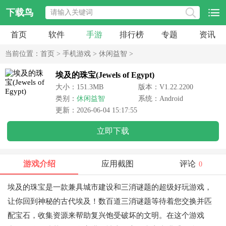
下载鸟
首页
软件
手游
排行榜
专题
资讯
当前位置：
首页
>
手机游戏
>
休闲益智
>
埃及的珠宝(Jewels of Egypt)
大小：151.3MB
版本：V1.22.2200
类别：
休闲益智
系统：Android
更新：2026-06-04 15:17:55
立即下载
游戏介绍
应用截图
评论
0
埃及的珠宝
是一款兼具城市建设和三消谜题的超级好玩游戏，
让你回到神秘的古代埃及！数百道三消谜题等待着您交换并匹
配宝石，收集资源来帮助复兴饱受破坏的文明。在这个游戏