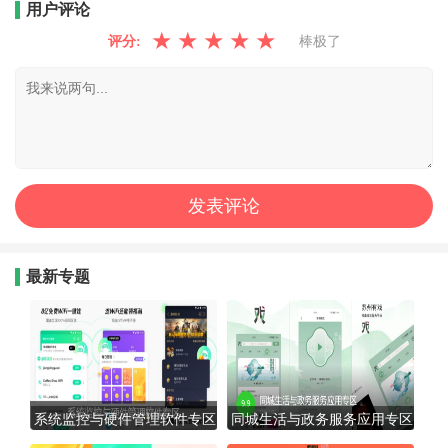
用户评论
★
★
★
★
★
评分:
棒极了
最新专题
系统监控与硬件管理软件专区
同城生活与政务服务应用专区