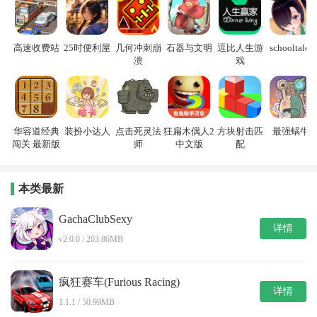
高速收费站
25时便利屋
几何冲刺崩
石器与文明
逗比人生游
schooltales
溃
戏
华容道经典
装扮小达人
点击死灵法
狂扁木偶人2
方块射击匹
最强蜗牛
闯关 最新版
师
中文版
配
本类最新
GachaClubSexy
详情
v2.0.0 / 203.86MB
疯狂赛车(Furious Racing)
详情
1.1.1 / 50.99MB