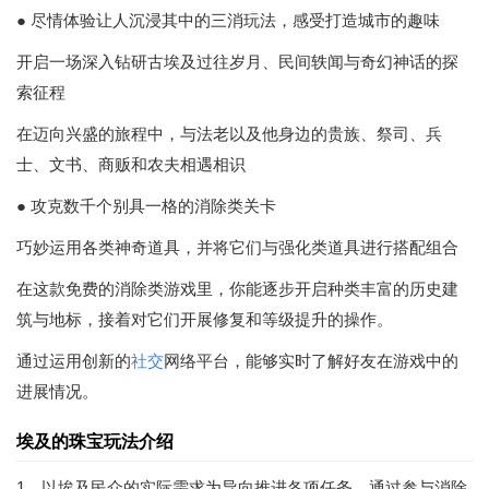
● 尽情体验让人沉浸其中的三消玩法，感受打造城市的趣味
开启一场深入钻研古埃及过往岁月、民间轶闻与奇幻神话的探
索征程
在迈向兴盛的旅程中，与法老以及他身边的贵族、祭司、兵
士、文书、商贩和农夫相遇相识
● 攻克数千个别具一格的消除类关卡
巧妙运用各类神奇道具，并将它们与强化类道具进行搭配组合
在这款免费的消除类游戏里，你能逐步开启种类丰富的历史建
筑与地标，接着对它们开展修复和等级提升的操作。
通过运用创新的
社交
网络平台，能够实时了解好友在游戏中的
进展情况。
埃及的珠宝玩法介绍
1、以埃及民众的实际需求为导向推进各项任务，通过参与消除