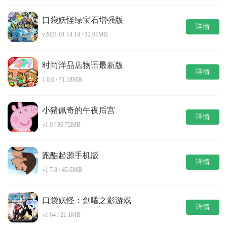
口袋妖怪绿宝石增强版
详情
v2021.01.14.14 / 12.01MB
时尚洋品店物语最新版
详情
1.0.6 / 71.18MB
小猪佩奇的午夜后宫
详情
v1.0 / 36.72MB
跑酷起源手机版
详情
v1.7.8 / 45.6MB
口袋妖怪：刽曜之影游戏
详情
v1.64 / 21.1MB