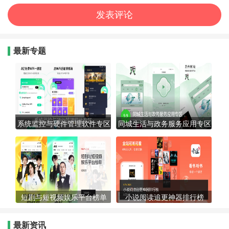
最新专题
系统监控与硬件管理软件专区
同城生活与政务服务应用专区
短剧与短视频娱乐平台榜单
小说阅读追更神器排行榜
最新资讯