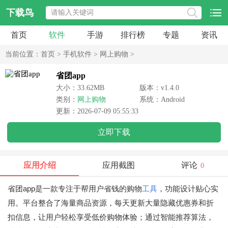
下载鸟
首页
软件
手游
排行榜
专题
资讯
当前位置：
首页
>
手机软件
>
网上购物
>
省团app
大小：33.62MB
版本：v1.4.0
类别：
网上购物
系统：Android
更新：2026-07-09 05:55:33
立即下载
应用介绍
应用截图
评论
0
省团app是一款专注于帮用户省钱的购物
工具
，功能设计贴心实
用。平台整合了海量商品资源，每天更新大量隐藏优惠券和折
扣信息，让用户轻松享受低价购物体验；通过智能推荐算法，