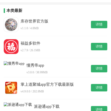
本类最新
库存世界官方版
详情
v1.1.0 / 4.8MB
福益多软件
详情
v2.7.9 / 26.1MB
懂秀帝app
详情
v3.0.0 / 38.99MB
掌上道聚城app官方下载最新版
详情
v4.9.0.0 / 202.8MB
派逊通app下载
详情