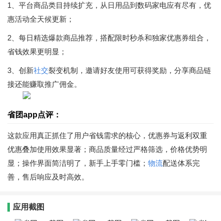
1、平台商品类目持续扩充，从日用品到数码家电应有尽有，优
惠活动全天候更新；
2、每日精选爆款商品推荐，搭配限时秒杀和独家优惠券组合，
省钱效果更明显；
3、创新
社交
裂变机制，邀请好友使用可获得奖励，分享商品链
接还能赚取推广佣金。
省团app点评：
这款应用真正抓住了用户省钱需求的核心，优惠券与返利双重
优惠叠加使用效果显著；商品质量经过严格筛选，价格优势明
显；操作界面简洁明了，新手上手零门槛；
物流
配送体系完
善，售后响应及时高效。
应用截图