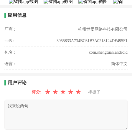
应用信息
厂商：
杭州世团网络科技有限公司
md5：
3955833A734BC61B7A0218124DF495F1
包名：
com.shengtuan.android
语言：
简体中文
用户评论
★
★
★
★
★
评分:
棒极了