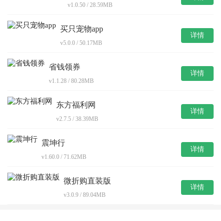
v1.0.50 / 28.59MB
买只宠物app
详情
v5.0.0 / 50.17MB
省钱领券
详情
v1.1.28 / 80.28MB
东方福利网
详情
v2.7.5 / 38.39MB
震坤行
详情
v1.60.0 / 71.62MB
微折购直装版
详情
v3.0.9 / 89.04MB