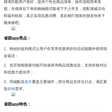
精准匹配用户喜好，提供个性化商品清单。操作流程简单直
观，先领券后下单的购物模式能省下不少开支，搭配满减活动
和返利机制，真正实现实惠消费。喜欢精打细算的朋友快来下
载体验吧。
省团app亮点：
1、独创的返利模式让用户在享受优惠券折扣后还能额外获得现
金返还；
2、首页智能搜索功能可快速查询商品优惠信息，支持价格对比
和优惠力度排序；
3、同城配送
服务
覆盖主要城市，部分商品支持当日达，满足紧
急
购物
需求。
省团app特色：