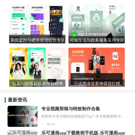
系统监控与硬件管理软件专区
同城生活与政务服务应用专区
短剧与短视频娱乐平台榜单
小说阅读追更神器排行榜
最新资讯
专业视频剪辑与特效制作合集
想制作出专业级的短视频或Vlog？专业视频剪辑与特效制作大全专题为你提供了从剪辑、抠像到特效包装的全套解决方案。无论是添加炫酷的片头、进行精准的视频抠图，还是制...
06-24
乐可漫画app下载教程手机版-乐可漫画app