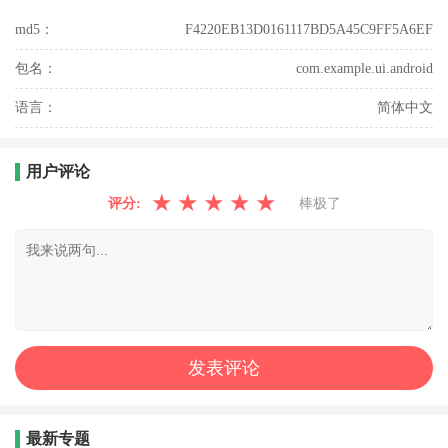
md5：
F4220EB13D0161117BD5A45C9FF5A6EF
包名：
com.example.ui.android
语言：
简体中文
用户评论
★
★
★
★
★
评分:
棒极了
最新专题