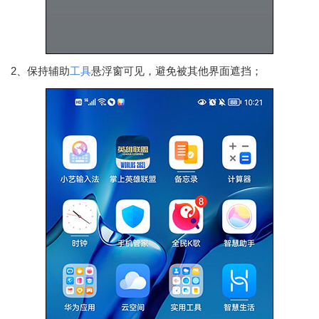
2、保持辅助
工具
悬浮窗可见，避免被其他界面遮挡；