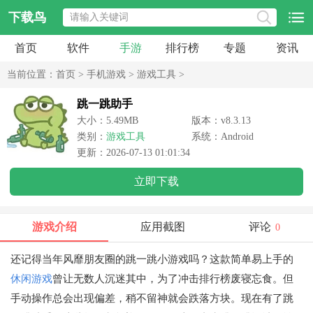
下载鸟
首页
软件
手游
排行榜
专题
资讯
当前位置：
首页
>
手机游戏
>
游戏工具
>
跳一跳助手
大小：5.49MB
版本：v8.3.13
类别：
游戏工具
系统：Android
更新：2026-07-13 01:01:34
立即下载
游戏介绍
应用截图
评论
0
还记得当年风靡朋友圈的跳一跳小游戏吗？这款简单易上手的
休闲游戏
曾让无数人沉迷其中，为了冲击排行榜废寝忘食。但
手动操作总会出现偏差，稍不留神就会跌落方块。现在有了跳