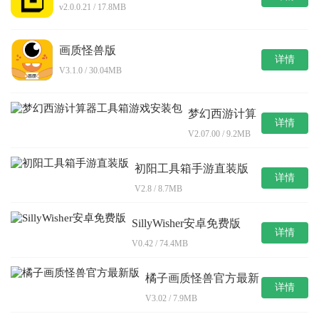
v2.0.0.21 / 17.8MB
画质怪兽版
详情
V3.1.0 / 30.04MB
梦幻西游计算
详情
器工具箱游戏
V2.07.00 / 9.2MB
安装包
初阳工具箱手游直装版
详情
V2.8 / 8.7MB
SillyWisher安卓免费版
详情
V0.42 / 74.4MB
橘子画质怪兽官方最新
详情
版
V3.02 / 7.9MB