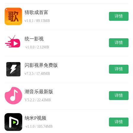
猜歌成首富
详情
v1.0.1 / 89.15MB
统一影视
详情
v1.0.0 / 2.12MB
闪影视界免费版
详情
v7.3.5 / 17.48MB
潮音乐最新版
详情
V5.2.2 / 22.43MB
纳米P视频
详情
v1.1.0 / 105.74MB