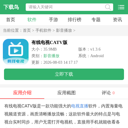
下载鸟
首页
软件
手游
排行榜
专题
资讯
当前位置：
首页
>
手机软件
>
影音播放
>
有线电视CATV版
大小：35.9MB
版本：v1.3.6
类别：
影音播放
系统：Android
更新：2026-08-03 14:17:17
立即下载
应用介绍
应用截图
评论
0
有线电视CATV版是一款功能强大的
电视直播
软件，内置海量电
视频道资源，画质清晰播放流畅；这款软件最大的特点是与电
视台实时同步，用户无需打开电视机，直接用手机就能收看各