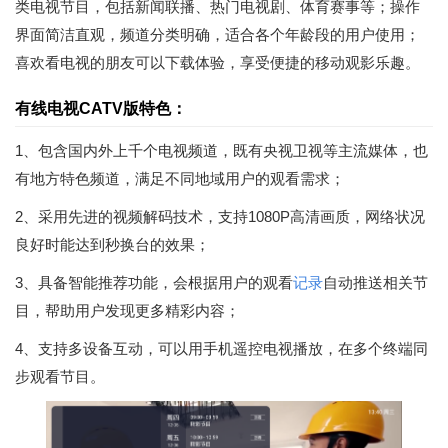
类电视节目，包括新闻联播、热门电视剧、体育赛事等；操作
界面简洁直观，频道分类明确，适合各个年龄段的用户使用；
喜欢看电视的朋友可以下载体验，享受便捷的移动观影乐趣。
有线电视CATV版特色：
1、包含国内外上千个电视频道，既有央视卫视等主流媒体，也
有地方特色频道，满足不同地域用户的观看需求；
2、采用先进的视频解码技术，支持1080P高清画质，网络状况
良好时能达到秒换台的效果；
3、具备智能推荐功能，会根据用户的观看
记录
自动推送相关节
目，帮助用户发现更多精彩内容；
4、支持多设备互动，可以用手机遥控电视播放，在多个终端同
步观看节目。