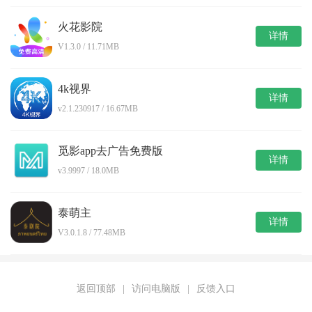
火花影院
详情
V1.3.0 / 11.71MB
4k视界
详情
v2.1.230917 / 16.67MB
觅影app去广告免费版
详情
v3.9997 / 18.0MB
泰萌主
详情
V3.0.1.8 / 77.48MB
返回顶部
|
访问电脑版
|
反馈入口