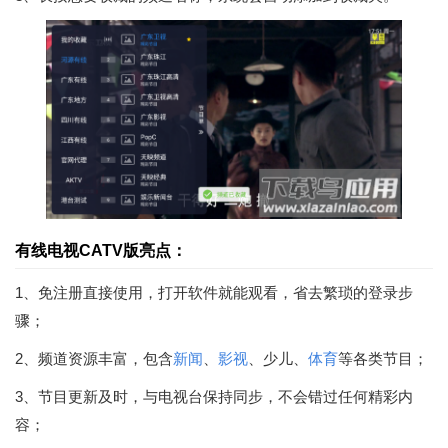
有线电视CATV版亮点：
1、免注册直接使用，打开软件就能观看，省去繁琐的登录步
骤；
2、频道资源丰富，包含
新闻
、
影视
、少儿、
体育
等各类节目；
3、节目更新及时，与电视台保持同步，不会错过任何精彩内
容；