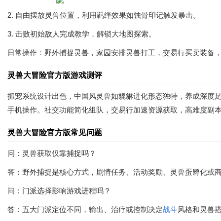
2. 自由摆放灵兽位置，利用羁绊效果如蚀骨印记触发暴击。
3. 击败初始敌人完成教学，解锁大地图探索。
日常操作：野外捕捉灵兽，家园安排灵兽打工，交易行买卖装备
灵兽大冒险官方版游戏测评
抓宠系统设计出色，中国风灵兽如貔貅进化形态独特，养成深度
手机操作。社交功能简化组队，交易行加速资源获取，高难度副
灵兽大冒险官方版常见问题
问：灵兽获取仅靠捕捉吗？
答：野外捕捉是核心方式，剧情任务、活动奖励、灵兽蛋孵化或
问：门派选择影响游戏进程吗？
答：五大门派定位不同，输出、治疗或控制决定
战斗
风格和灵兽