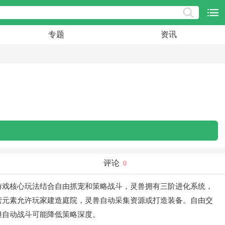
专题
资讯
评论
0
游戏核心玩法结合自由抓宠和策略战斗，灵兽拥有三阶进化系统，
营元素允许玩家建造庭院，灵兽自动采集资源或打造装备。自由交
但自动战斗可能降低策略深度。