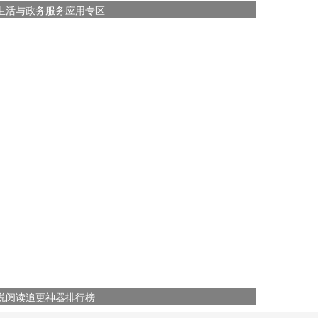
生活与政务服务应用专区
说阅读追更神器排行榜