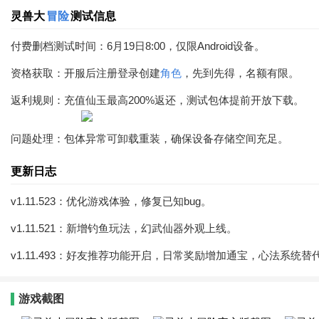
灵兽大
冒险
测试信息
付费删档测试时间：6月19日8:00，仅限Android设备。
资格获取：开服后注册登录创建
角色
，先到先得，名额有限。
返利规则：充值仙玉最高200%返还，测试包体提前开放下载。
问题处理：包体异常可卸载重装，确保设备存储空间充足。
更新日志
v1.11.523：优化游戏体验，修复已知bug。
v1.11.521：新增钓鱼玩法，幻武仙器外观上线。
v1.11.493：好友推荐功能开启，日常奖励增加通宝，心法系统
游戏截图