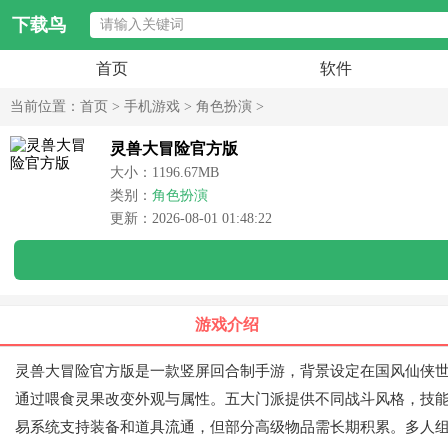
下载鸟
首页
软件
当前位置：
首页
>
手机游戏
>
角色扮演
>
灵兽大冒险官方版
大小：1196.67MB
类别：
角色扮演
更新：2026-08-01 01:48:22
游戏介绍
灵兽大冒险官方版是一款竖屏回合制手游，背景设定在国风仙侠
通过喂食灵果改变外观与属性。五大门派提供不同战斗风格，技
易系统支持装备和道具流通，但部分高级物品需长期积累。多人