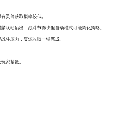
稀有灵兽获取概率较低。
麒麟联动输出，战斗节奏快但自动模式可能简化策略。
解战斗压力，资源收取一键完成。
跃玩家基数。