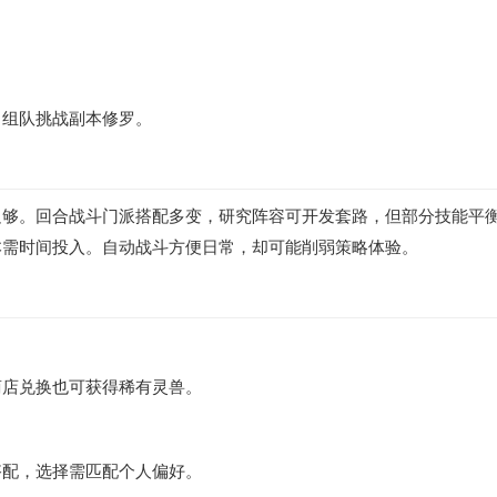
，组队挑战副本修罗。
足够。回合战斗门派搭配多变，研究阵容可开发套路，但部分技能平
本需时间投入。自动战斗方便日常，却可能削弱策略体验。
商店兑换也可获得稀有灵兽。
搭配，选择需匹配个人偏好。