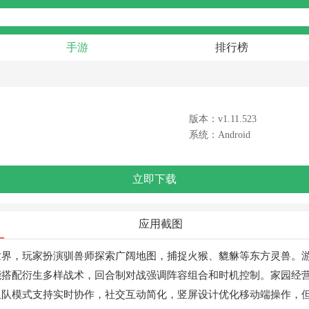
手游
排行榜
版本：v1.11.523
系统：Android
立即下载
应用截图
世界，玩家扮演驯兽师探索广阔地图，捕捉火猴、貔貅等东方灵兽。
能搭配衍生多样战术，回合制对战强调阵容组合和时机控制。家园经
组队模式支持实时协作，社交互动简化，竖屏设计优化移动端操作，