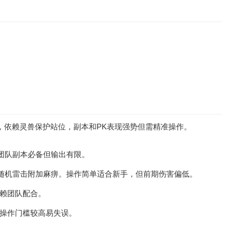
弱，依赖灵兽保护站位，副本和PK表现强势但需精准操作。
，团队副本必备但输出有限。
”随机雷击附加麻痹。操作简单适合新手，但前期伤害偏低。
依赖团队配合。
，操作门槛较高易失误。