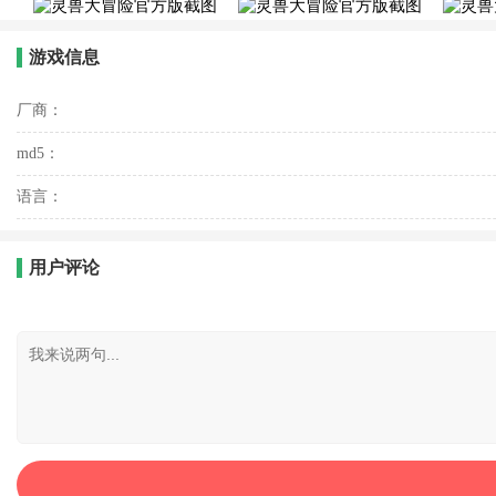
游戏信息
厂商：
md5：
语言：
用户评论