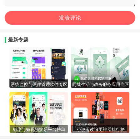
最新专题
系统监控与硬件管理软件专区
同城生活与政务服务应用专区
短剧与短视频娱乐平台榜单
小说阅读追更神器排行榜