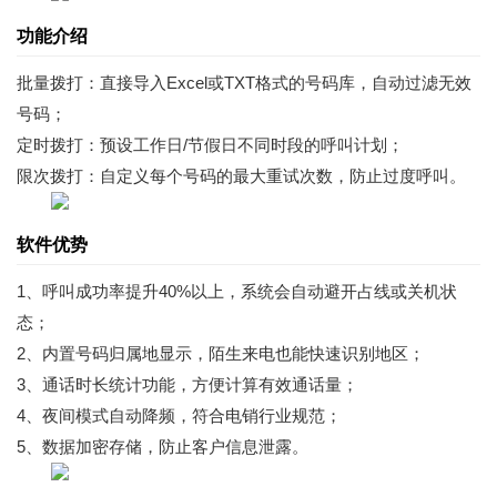
功能介绍
批量拨打：直接导入Excel或TXT格式的号码库，自动过滤无效
号码；
定时拨打：预设工作日/节假日不同时段的呼叫计划；
限次拨打：自定义每个号码的最大重试次数，防止过度呼叫。
软件优势
1、呼叫成功率提升40%以上，系统会自动避开占线或关机状
态；
2、内置号码归属地显示，陌生来电也能快速识别地区；
3、通话时长统计功能，方便计算有效通话量；
4、夜间模式自动降频，符合电销行业规范；
5、数据加密存储，防止客户信息泄露。