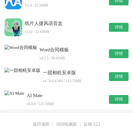
详情
V2.0 / 25.34MB
纸片人捷风语音盒
详情
v1.02 / 22.64MB
Word合同模板
详情
v4.5.5 / 38.42MB
一甜相机安卓版
详情
v4.74.0.47403 / 113.75MB
AI Mate
详情
v6.8.6 / 123.78MB
返回顶部
|
访问电脑版
|
反馈入口