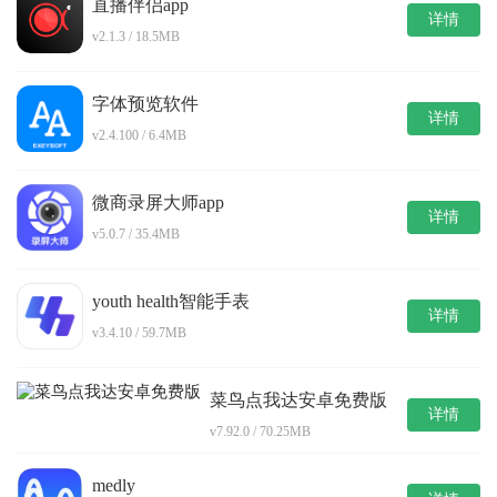
直播伴侣app
详情
v2.1.3 / 18.5MB
字体预览软件
详情
v2.4.100 / 6.4MB
微商录屏大师app
详情
v5.0.7 / 35.4MB
youth health智能手表
详情
v3.4.10 / 59.7MB
菜鸟点我达安卓免费版
详情
v7.92.0 / 70.25MB
medly