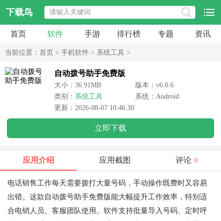
下载鸟
首页
软件
手游
排行榜
专题
资讯
当前位置：
首页
>
手机软件
>
系统工具
>
自动拨号助手免费版
大小：36.91MB
版本：v6.0.6
类别：
系统工具
系统：Android
更新：2026-08-07 10:46:30
立即下载
应用介绍
应用截图
评论
0
电话销售工作每天需要拨打大量号码，手动操作既费时又容易
出错。这款自动拨号助手免费版能大幅提升工作效率，特别适
合电销人员、客服团队使用。软件支持批量导入号码、定时呼