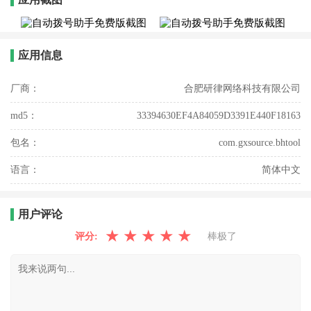
应用信息
厂商：
合肥研律网络科技有限公司
md5：
33394630EF4A84059D3391E440F18163
包名：
com.gxsource.bhtool
语言：
简体中文
用户评论
★
★
★
★
★
评分:
棒极了