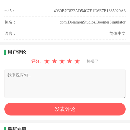
md5：
4030B7C822AD54C7E1D6E7E1385929A6
包名：
com.DreamonStudios.BoomerSimulator
语言：
简体中文
用户评论
★
★
★
★
★
评分:
棒极了
最新专题