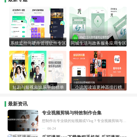
系统监控与硬件管理软件专区
同城生活与政务服务应用专区
短剧与短视频娱乐平台榜单
小说阅读追更神器排行榜
最新资讯
专业视频剪辑与特效制作合集
想制作出专业级的短视频或Vlog？专业视频剪辑与特效制作大全专题为你提供了从剪辑、抠像到特效包装的全套解决方案。无论是添加炫酷的片头、进行精准的视频抠图，还是制...
06-24