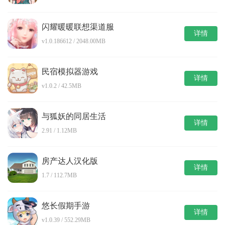
闪耀暖暖联想渠道服
详情
v1.0.186612 / 2048.00MB
民宿模拟器游戏
详情
v1.0.2 / 42.5MB
与狐妖的同居生活
详情
2.91 / 1.12MB
房产达人汉化版
详情
1.7 / 112.7MB
悠长假期手游
详情
v1.0.39 / 552.29MB