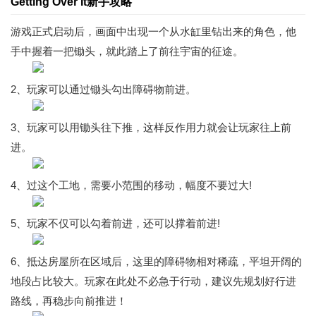
Getting Over It新手攻略
游戏正式启动后，画面中出现一个从水缸里钻出来的角色，他
手中握着一把锄头，就此踏上了前往宇宙的征途。
2、玩家可以通过锄头勾出障碍物前进。
3、玩家可以用锄头往下推，这样反作用力就会让玩家往上前
进。
4、过这个工地，需要小范围的移动，幅度不要过大!
5、玩家不仅可以勾着前进，还可以撑着前进!
6、抵达房屋所在区域后，这里的障碍物相对稀疏，平坦开阔的
地段占比较大。玩家在此处不必急于行动，建议先规划好行进
路线，再稳步向前推进！