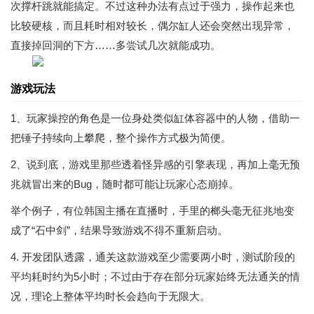
次撑杆跳就能搞定。不过这种办法有点过于强力，操作起来也
比较硬核，而且耗时相对较长，偶尔缸人还会突然出现异常，
直接掉回洞的下方……多尝试几次就能成功。
游戏玩法
1、玩家操控的角色是一位身处类似缸体容器中的人物，借助一
把锤子持续向上攀爬，整个操作方式极为简便。
2、说到底，游戏里那些透着怪异感的引擎表现，再加上毫无预
兆就冒出来的Bug，随时都可能让玩家心态崩掉。
举个例子，有位韩国主播在直播时，手里的榔头毫无征兆地变
成了“石中剑”，结果导致游戏不得不重新启动。
4. 开发团队透露，通关这款游戏至少需要两小时，测试阶段的
平均耗时约为5小时；不过由于存在部分玩家始终无法通关的情
况，理论上整体平均时长会趋向于无限大。