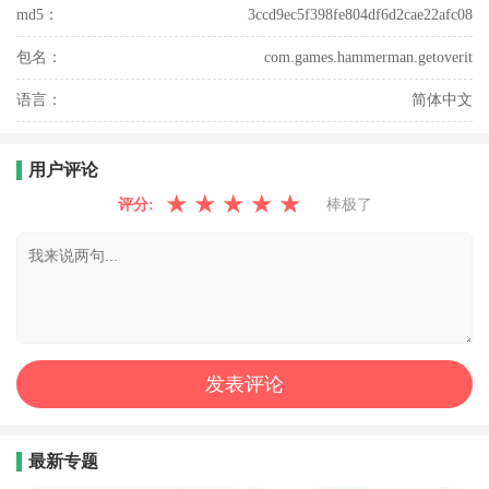
md5：
3ccd9ec5f398fe804df6d2cae22afc08
包名：
com.games.hammerman.getoverit
语言：
简体中文
用户评论
★
★
★
★
★
评分:
棒极了
最新专题