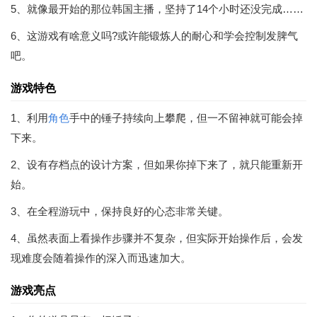
5、就像最开始的那位韩国主播，坚持了14个小时还没完成……
6、这游戏有啥意义吗?或许能锻炼人的耐心和学会控制发脾气
吧。
游戏特色
1、利用
角色
手中的锤子持续向上攀爬，但一不留神就可能会掉
下来。
2、设有存档点的设计方案，但如果你掉下来了，就只能重新开
始。
3、在全程游玩中，保持良好的心态非常关键。
4、虽然表面上看操作步骤并不复杂，但实际开始操作后，会发
现难度会随着操作的深入而迅速加大。
游戏亮点