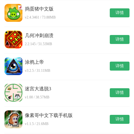
捣蛋猪中文版
详情
v2.4.3461 / 73.88MB
几何冲刺崩溃
详情
2.2.145 / 51.53MB
涂鸦上帝
详情
v3.2.5 / 31.11MB
迷宫大逃脱3
详情
v1.00 / 38.57MB
像素哥中文下载手机版
详情
v1.1.5 / 21.6MB