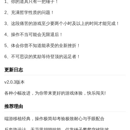
1、你的道具只有一把锤子！
2、充满哲学性质的问题！
3、这段痛苦的游戏至少要两个小时及以上的时间才能完成！
4、操作不当可能会无限退后！
5、体会你曾不知道能承受的全新挫折！
6、不可思议的奖励等待登顶的远足者！
更新日志
v2.0.3版本
各种小幅改进，为你带来更好的游戏体验，快乐闯关!
推荐理由
端游移植经典，操作极简却考验极致耐心与手眼配合
反套路设计，无花里胡哨技能，仅靠锤子攀爬突破陡坡