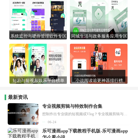
系统监控与硬件管理软件专区
同城生活与政务服务应用专区
短剧与短视频娱乐平台榜单
小说阅读追更神器排行榜
最新资讯
专业视频剪辑与特效制作合集
想制作出专业级的短视频或Vlog？专业视频剪辑与特效制作大全专题为你提供了从剪辑、抠像到特效包装的全套解决方案。无论是添加炫酷的片头、进行精准的视频抠图，还是制...
06-24
乐可漫画app下载教程手机版-乐可漫画app
怎么看小说