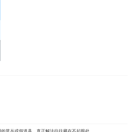
用的草丛或假道具，真正解法往往藏在不起眼处。