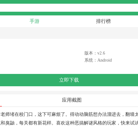
手游
排行榜
版本：v2.6
系统：Android
立即下载
应用截图
着老师堵在校门口，这下可麻烦了。得动动脑筋想办法溜进去，翻墙
龙和臭鼬，每关都有新花样。喜欢这种恶搞解谜风格的玩家，快来试