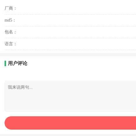
厂商：
md5：
包名：
语言：
用户评论