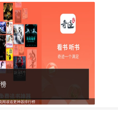
说阅读追更神器排行榜