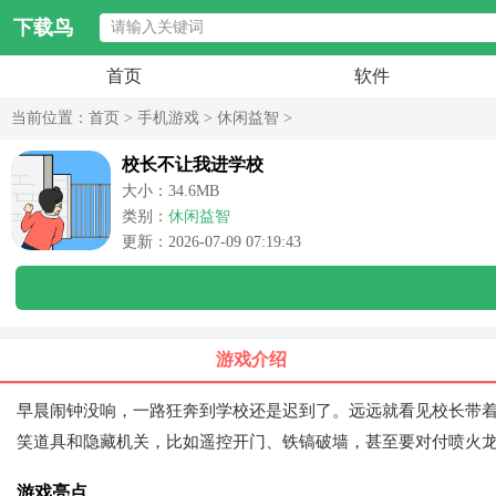
下载鸟
首页
软件
当前位置：
首页
>
手机游戏
>
休闲益智
>
校长不让我进学校
大小：34.6MB
类别：
休闲益智
更新：2026-07-09 07:19:43
游戏介绍
早晨闹钟没响，一路狂奔到学校还是迟到了。远远就看见校长带
笑道具和隐藏机关，比如遥控开门、铁镐破墙，甚至要对付喷火
游戏亮点