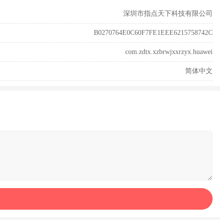
深圳市指点天下科技有限公司
B0270764E0C60F7FE1EEE6215758742C
com.zdtx.xzbrwjxxrzyx.huawei
简体中文