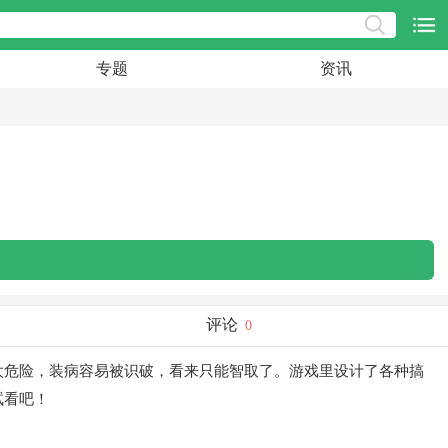
专题
资讯
评论
0
太危险，装病容易被识破，看来只能智取了。游戏里设计了各种搞
试看吧！