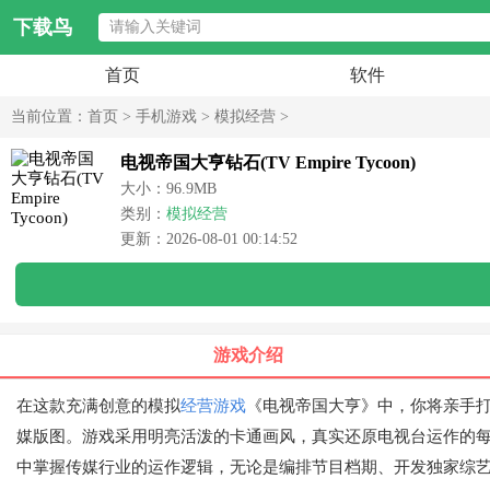
下载鸟
首页
软件
当前位置：
首页
>
手机游戏
>
模拟经营
>
电视帝国大亨钻石(TV Empire Tycoon)
大小：96.9MB
类别：
模拟经营
更新：2026-08-01 00:14:52
游戏介绍
在这款充满创意的模拟
经营游戏
《电视帝国大亨》中，你将亲手
媒版图。游戏采用明亮活泼的卡通画风，真实还原电视台运作的
中掌握传媒行业的运作逻辑，无论是编排节目档期、开发独家综