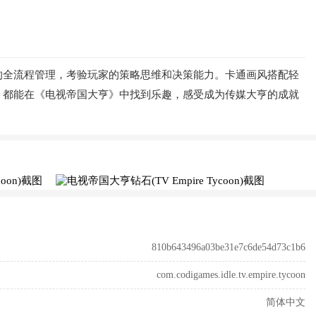
的全流程管理，考验玩家的策略思维和决策能力。卡通画风搭配轻
，都能在《电视帝国大亨》中找到乐趣，感受成为传媒大亨的成就
810b643496a03be31e7c6de54d73c1b6
com.codigames.idle.tv.empire.tycoon
简体中文