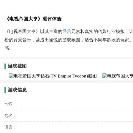
《电视帝国大亨》测评体验
《电视帝国大亨》以其丰富的
经营
元素和真实的传媒行业模拟，
松的背景音乐，营造出愉悦的游戏氛围，适合不同年龄段的玩家
感。
游戏截图
游戏信息
md5：
包名：
语言：