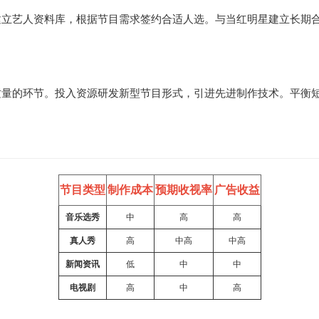
建立艺人资料库，根据节目需求签约合适人选。与当红明星建立长期
质量的环节。投入资源研发新型节目形式，引进先进制作技术。平衡
节目类型
制作成本
预期收视率
广告收益
音乐选秀
中
高
高
真人秀
高
中高
中高
新闻资讯
低
中
中
电视剧
高
中
高