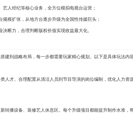
、艺人经纪等核心业务，全方位模拟电视台运营；
台规模扩张，从地方台逐步升级为全国性传媒巨头；
业决断力，合理判断版权价值实现收益最大化。
队搭建到战略布局，每一步都需要玩家精心规划。以下是具体玩法内
各类人才。合理配置从清洁人员到节目导演的岗位编制，优化人力资
更新转播设备、装修艺人休息区。每个升级项目都能提升制作水准，