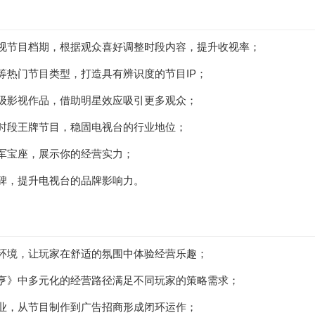
视节目档期，根据观众喜好调整时段内容，提升收视率；
等热门节目类型，打造具有辨识度的节目IP；
级影视作品，借助明星效应吸引更多观众；
时段王牌节目，稳固电视台的行业地位；
军宝座，展示你的经营实力；
碑，提升电视台的品牌影响力。
环境，让玩家在舒适的氛围中体验经营乐趣；
亨》中多元化的经营路径满足不同玩家的策略需求；
业，从节目制作到广告招商形成闭环运作；