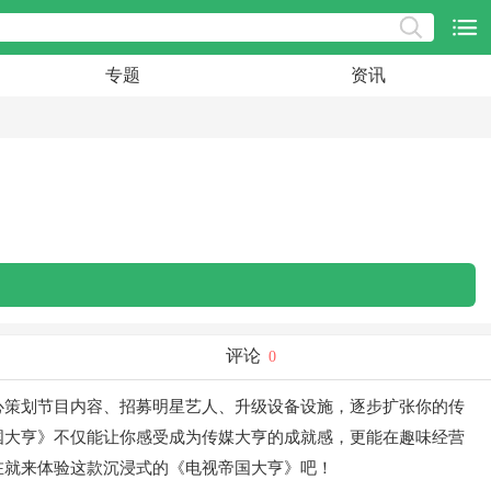
专题
资讯
评论
0
心策划节目内容、招募明星艺人、升级设备设施，逐步扩张你的传
国大亨》不仅能让你感受成为传媒大亨的成就感，更能在趣味经营
在就来体验这款沉浸式的《电视帝国大亨》吧！