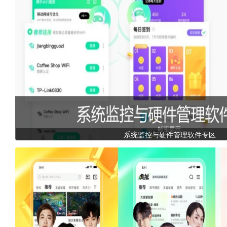
系统监控与硬件管理软件专区