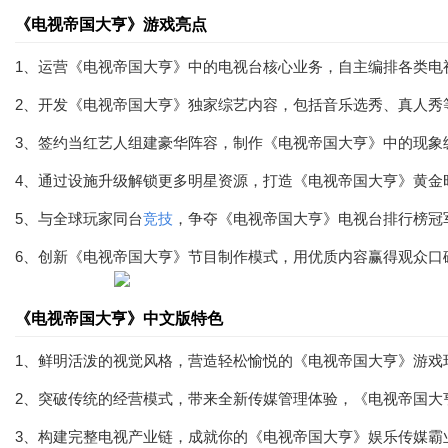
《电视帝国大亨》游戏亮点
1、运营《电视帝国大亨》中的电视台核心业务，自主编排各类电
2、开发《电视帝国大亨》独家综艺内容，包括音乐选秀、真人秀
3、签约当红艺人组建豪华阵容，制作《电视帝国大亨》中的现象
4、通过设施升级解锁更多明星资源，打造《电视帝国大亨》黄金
5、与全球玩家同台
竞技
，争夺《电视帝国大亨》电视台排行榜冠
6、创新《电视帝国大亨》节目制作模式，用优质内容赢得观众口
《电视帝国大亨》中文版特色
1、鲜明活泼的视觉风格，营造轻松愉悦的《电视帝国大亨》游戏
2、突破传统的经营模式，带来全新传媒管理体验，《电视帝国大
3、构建完整电视产业链，成就你的《电视帝国大亨》娱乐传媒霸