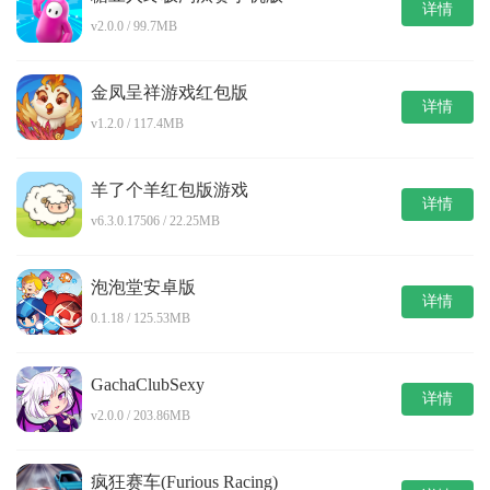
详情
v2.0.0 / 99.7MB
金凤呈祥游戏红包版
详情
v1.2.0 / 117.4MB
羊了个羊红包版游戏
详情
v6.3.0.17506 / 22.25MB
泡泡堂安卓版
详情
0.1.18 / 125.53MB
GachaClubSexy
详情
v2.0.0 / 203.86MB
疯狂赛车(Furious Racing)