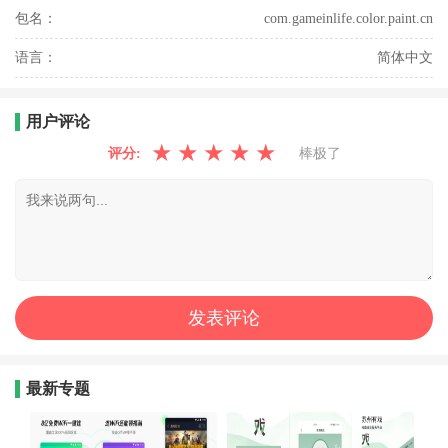
包名：
com.gameinlife.color.paint.cn
语言：
简体中文
用户评论
★
★
★
★
★
评分:
棒极了
最新专题