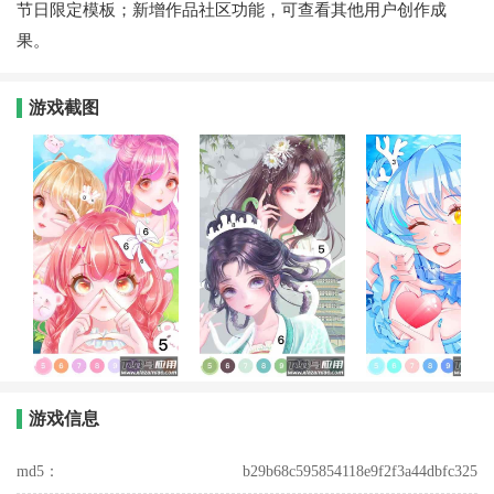
节日限定模板；新增作品社区功能，可查看其他用户创作成
果。
游戏截图
游戏信息
md5：
b29b68c595854118e9f2f3a44dbfc325