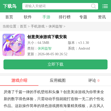
下载鸟
首页
软件
手游
排行榜
专题
资讯
当前位置：
首页
>
手机游戏
>
休闲益智
>
创意美涂游戏下载安装
大小：64.5MB
版本：v3.1.30
类别：
休闲益智
系统：Android
更新：2026-08-05 00:26:52
立即下载
游戏介绍
应用截图
评论
0
厌倦了千篇一律的手机壁纸和头像？创意美涂游戏为你带来全
新的数字填色体验，只需动动手指就能打造独一无二的个性化
作品。这款操作简单的填色游戏拥有海量精美模板，从古风人