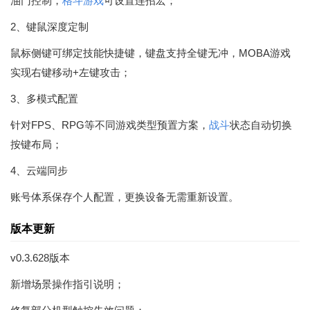
油门控制，
格斗游戏
可设置连招宏；
2、键鼠深度定制
鼠标侧键可绑定技能快捷键，键盘支持全键无冲，MOBA游戏
实现右键移动+左键攻击；
3、多模式配置
针对FPS、RPG等不同游戏类型预置方案，
战斗
状态自动切换
按键布局；
4、云端同步
账号体系保存个人配置，更换设备无需重新设置。
版本更新
v0.3.628版本
新增场景操作指引说明；