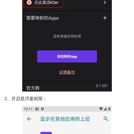
2、开启悬浮窗权限；