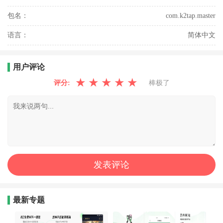
包名：
com.k2tap.master
语言：
简体中文
用户评论
★
★
★
★
★
评分:
棒极了
最新专题