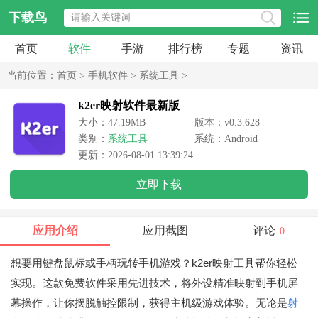
下载鸟
首页
软件
手游
排行榜
专题
资讯
当前位置：
首页
>
手机软件
>
系统工具
>
k2er映射软件最新版
大小：47.19MB
版本：v0.3.628
类别：
系统工具
系统：Android
更新：2026-08-01 13:39:24
立即下载
应用介绍
应用截图
评论
0
想要用键盘鼠标或手柄玩转手机游戏？k2er映射工具帮你轻松
实现。这款免费软件采用先进技术，将外设精准映射到手机屏
幕操作，让你摆脱触控限制，获得主机级游戏体验。无论是
射