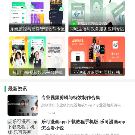
系统监控与硬件管理软件专区
同城生活与政务服务应用专区
短剧与短视频娱乐平台榜单
小说阅读追更神器排行榜
最新资讯
专业视频剪辑与特效制作合集
想制作出专业级的短视频或Vlog？专业视频剪辑与特效制作大全专题为你提供了从剪辑、抠像到特效包装的全套解决方案。无论是添加炫酷的片头、进行精准的视频抠图，还是制...
06-24
乐可漫画app下载教程手机版-乐可漫画app
怎么看小说