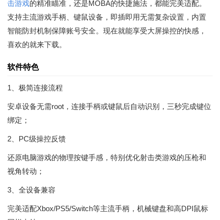
击游戏
的精准瞄准，还是MOBA的快捷施法，都能完美适配。
支持主流游戏手柄、键鼠设备，即插即用无需复杂设置，内置
智能防封机制保障账号安全。现在就能享受大屏操控的快感，
喜欢的就来下载。
软件特色
1、极简连接流程
安卓设备无需root，连接手柄或键鼠后自动识别，三秒完成键位
绑定；
2、PC级操控反馈
还原电脑游戏的物理按键手感，特别优化射击类游戏的压枪和
视角转动；
3、全设备兼容
完美适配Xbox/PS5/Switch等主流手柄，机械键盘和高DPI鼠标