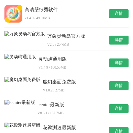
高清壁纸秀软件
详情
v1.4.0 / 49.01MB
万象灵动岛官方版
详情
V2.5 / 20.7MB
灵动屿通用版
详情
V1.4.9 / 180.53MB
魔幻桌面免费版
详情
V1.0.2 / 27MB
icenter最新版
详情
V8.3.1 / 137.7MB
花瓣测速最新版
详情