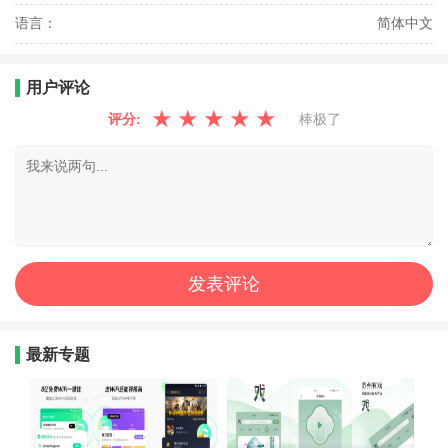
语言：
简体中文
用户评论
★
★
★
★
★
评分:
棒极了
最新专题