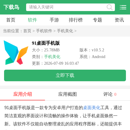
下载鸟
首页
软件
手游
排行榜
专题
资讯
当前位置：
首页
>
手机软件
>
手机美化
>
91桌面手机版
大小：25.78MB
版本：v10.5.2
类别：
手机美化
系统：Android
更新：2026-07-09 16:03:47
立即下载
应用介绍
应用截图
评论
0
91桌面手机版是一款专为安卓用户打造的
桌面美化
工具，通过
简洁直观的界面设计和流畅的操作体验，让手机桌面焕然一
新。该软件不仅能自动整理凌乱的应用程序图标，还能提供丰