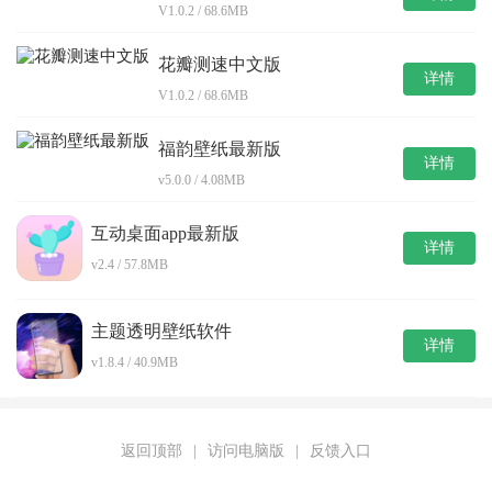
V1.0.2 / 68.6MB
花瓣测速中文版
详情
V1.0.2 / 68.6MB
福韵壁纸最新版
详情
v5.0.0 / 4.08MB
互动桌面app最新版
详情
v2.4 / 57.8MB
主题透明壁纸软件
详情
v1.8.4 / 40.9MB
返回顶部
|
访问电脑版
|
反馈入口