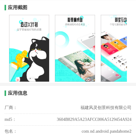
应用截图
应用信息
厂商：
福建风灵创景科技有限公司
md5：
3604B829A5A23AFCC006A5129454A924
包名：
com.nd.android.pandahome2