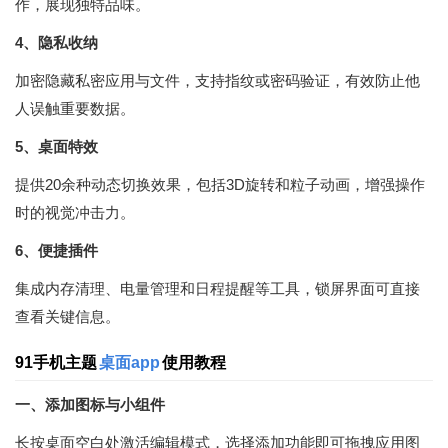
作，展现独特品味。
4、隐私收纳
加密隐藏私密应用与文件，支持指纹或密码验证，有效防止他
人误触重要数据。
5、桌面特效
提供20余种动态切换效果，包括3D旋转和粒子动画，增强操作
时的视觉冲击力。
6、便捷插件
集成内存清理、电量管理和日程提醒等工具，锁屏界面可直接
查看关键信息。
91手机主题
桌面app
使用教程
一、添加图标与小组件
长按桌面空白处激活编辑模式，选择添加功能即可拖拽应用图