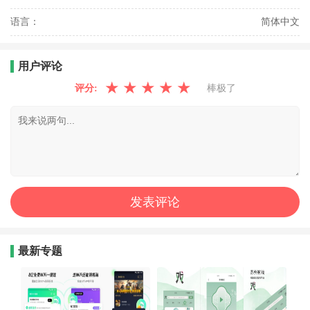
语言：
简体中文
用户评论
★
★
★
★
★
评分:
棒极了
最新专题