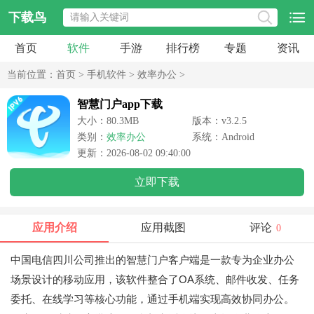
下载鸟
首页
软件
手游
排行榜
专题
资讯
当前位置：
首页
>
手机软件
>
效率办公
>
智慧门户app下载
大小：80.3MB
版本：v3.2.5
类别：
效率办公
系统：Android
更新：2026-08-02 09:40:00
立即下载
应用介绍
应用截图
评论
0
中国电信四川公司推出的智慧门户客户端是一款专为企业办公
场景设计的移动应用，该软件整合了OA系统、邮件收发、任务
委托、在线学习等核心功能，通过手机端实现高效协同办公。