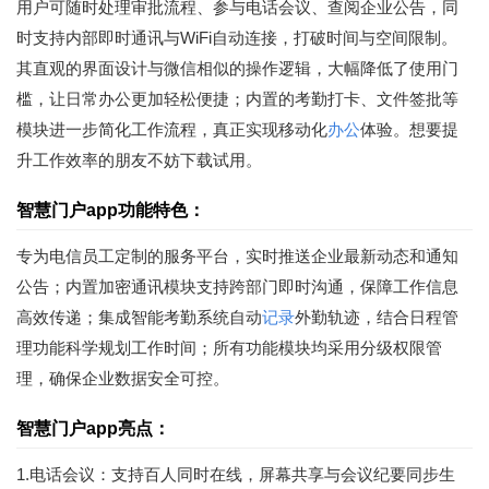
用户可随时处理审批流程、参与电话会议、查阅企业公告，同
时支持内部即时通讯与WiFi自动连接，打破时间与空间限制。
其直观的界面设计与微信相似的操作逻辑，大幅降低了使用门
槛，让日常办公更加轻松便捷；内置的考勤打卡、文件签批等
模块进一步简化工作流程，真正实现移动化
办公
体验。想要提
升工作效率的朋友不妨下载试用。
智慧门户app功能特色：
专为电信员工定制的服务平台，实时推送企业最新动态和通知
公告；内置加密通讯模块支持跨部门即时沟通，保障工作信息
高效传递；集成智能考勤系统自动
记录
外勤轨迹，结合日程管
理功能科学规划工作时间；所有功能模块均采用分级权限管
理，确保企业数据安全可控。
智慧门户app亮点：
1.电话会议：支持百人同时在线，屏幕共享与会议纪要同步生