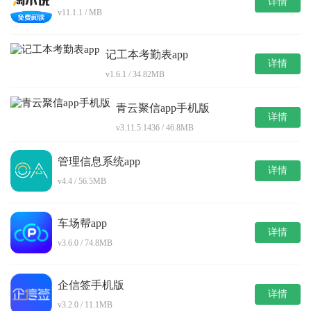
详情
v11.1.1 / MB
记工本考勤表app
详情
v1.6.1 / 34.82MB
青云聚信app手机版
详情
v3.11.5.1436 / 46.8MB
管理信息系统app
详情
v4.4 / 56.5MB
车场帮app
详情
v3.6.0 / 74.8MB
企信签手机版
详情
v3.2.0 / 11.1MB