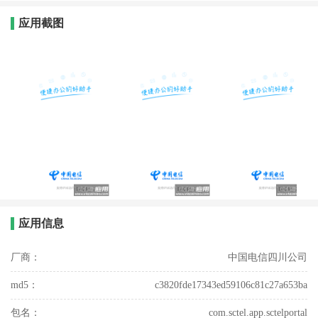
应用截图
应用信息
厂商：
中国电信四川公司
md5：
c3820fde17343ed59106c81c27a653ba
包名：
com.sctel.app.sctelportal