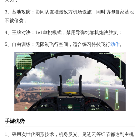
3、基地攻防：协同队友摧毁敌方机场设施，同时防御自家基地
不被偷袭；
4、王牌对决：1v1单挑模式，禁用导弹纯靠机炮决胜负；
5、自由训练：无限制飞行空间，适合练习特技飞行
动作
。
手游优势
1、采用次世代图形技术，机身反光、尾迹云等细节都达到主机