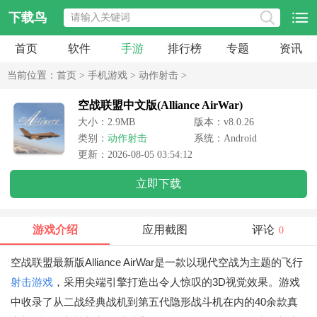
下载鸟
首页
软件
手游
排行榜
专题
资讯
当前位置：
首页
>
手机游戏
>
动作射击
>
空战联盟中文版(Alliance AirWar)
大小：2.9MB
版本：v8.0.26
类别：
动作射击
系统：Android
更新：2026-08-05 03:54:12
立即下载
游戏介绍
应用截图
评论
0
空战联盟最新版Alliance AirWar是一款以现代空战为主题的飞行
射击游戏
，采用尖端引擎打造出令人惊叹的3D视觉效果。游戏
中收录了从二战经典战机到第五代隐形战斗机在内的40余款真