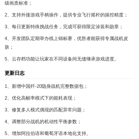
级画质标准；
2、支持外接游戏手柄操作，提供专业飞行摇杆的操控精度；
3、每日更新特殊挑战任务，完成可获得限定涂装和勋章；
4、开发团队定期举办线上锦标赛，优胜者能获得专属战机皮
肤；
5、云存档功能让玩家在不同设备间无缝继承游戏进度。
更新日志
1、新增中国歼-20隐身战机完整数据包；
2、优化高帧率模式下的能耗表现；
3、修复多人模式偶现的匹配异常问题；
4、调整部分战机的机动性平衡参数；
5、增加阿拉伯语和葡萄牙语本地化支持。