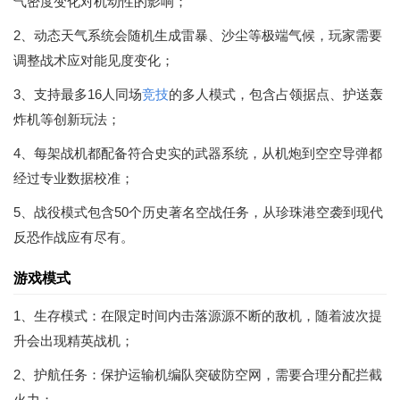
气密度变化对机动性的影响；
2、动态天气系统会随机生成雷暴、沙尘等极端气候，玩家需要
调整战术应对能见度变化；
3、支持最多16人同场
竞技
的多人模式，包含占领据点、护送轰
炸机等创新玩法；
4、每架战机都配备符合史实的武器系统，从机炮到空空导弹都
经过专业数据校准；
5、战役模式包含50个历史著名空战任务，从珍珠港空袭到现代
反恐作战应有尽有。
游戏模式
1、生存模式：在限定时间内击落源源不断的敌机，随着波次提
升会出现精英战机；
2、护航任务：保护运输机编队突破防空网，需要合理分配拦截
火力；