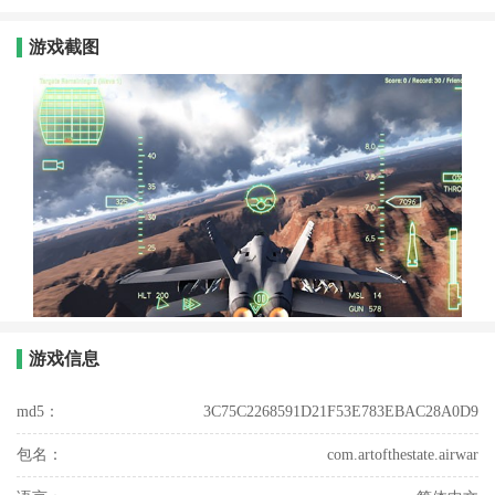
游戏截图
游戏信息
md5：
3C75C2268591D21F53E783EBAC28A0D9
包名：
com.artofthestate.airwar