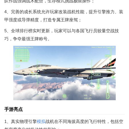
队作战强调战术配合，生存模式挑战极限操作；
4、完善的成长系统允许玩家改装战机性能，提升引擎推力、装
甲强度或导弹精度，打造专属王牌座驾；
5、全球排行榜实时更新，玩家可以与各国飞行员较量空战技
巧，争夺最强王牌称号。
手游亮点
1、真实物理引擎
模拟
战机在不同海拔高度的飞行特性，包括空