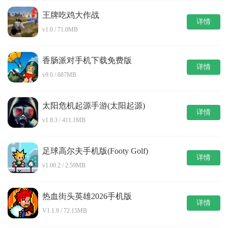
王牌吃鸡大作战
详情
v1.0 / 71.0MB
香肠派对手机下载免费版
详情
v9.0 / 687MB
太阳危机起源手游(太阳起源)
详情
v1.8.3 / 411.1MB
足球高尔夫手机版(Footy Golf)
详情
v1.00.2 / 2.59MB
热血街头英雄2026手机版
详情
V1.1.9 / 72.15MB