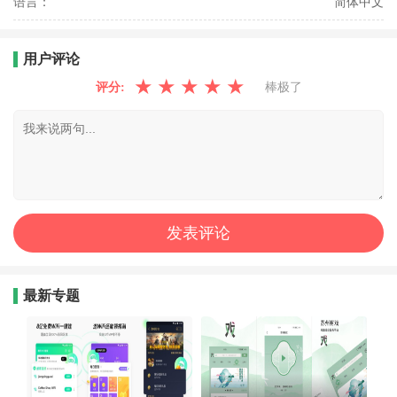
语言：
简体中文
用户评论
★
★
★
★
★
评分:
棒极了
最新专题