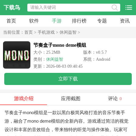
下载鸟
首页
软件
手游
排行榜
专题
资讯
当前位置：
首页
>
手机游戏
>
休闲益智
>
节奏盒子mono deme模组
大小：25.2MB
版本：v0.5.7
类别：
休闲益智
系统：Android
更新：2026-08-03 09:40:45
立即下载
游戏介绍
应用截图
评论
0
节奏盒子mono模组是一款以黑白极简风格打造的音乐节奏手
游，融合了mono deme模组的全新内容。游戏通过简洁的视觉
设计和丰富的音效组合，带来独特的听觉与操作体验。玩家可