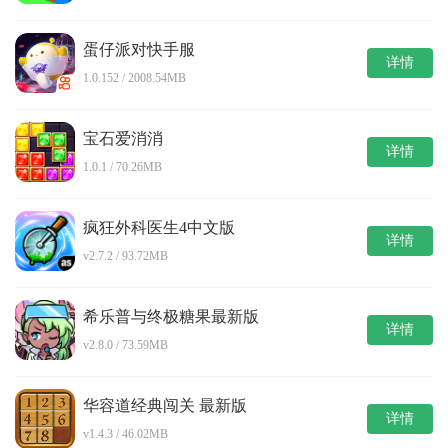
蛋仔派对快手服
详情
1.0.152 / 2008.54MB
宝石爱消消
详情
1.0.1 / 70.26MB
疯狂外科医生4中文版
详情
v2.7.2 / 93.72MB
希乐普与终极糖果最新版
详情
v2.8.0 / 73.59MB
华容道经典闯关 最新版
详情
v1.4.3 / 46.02MB