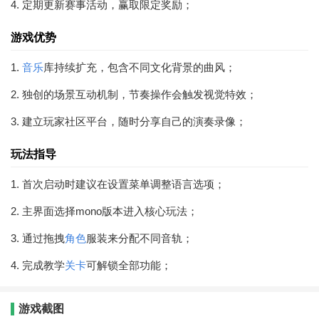
4. 定期更新赛事活动，赢取限定奖励；
游戏优势
1.
音乐
库持续扩充，包含不同文化背景的曲风；
2. 独创的场景互动机制，节奏操作会触发视觉特效；
3. 建立玩家社区平台，随时分享自己的演奏录像；
玩法指导
1. 首次启动时建议在设置菜单调整语言选项；
2. 主界面选择mono版本进入核心玩法；
3. 通过拖拽
角色
服装来分配不同音轨；
4. 完成教学
关卡
可解锁全部功能；
游戏截图