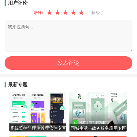
用户评论
★
★
★
★
★
评分:
棒极了
最新专题
系统监控与硬件管理软件专区
同城生活与政务服务应用专区