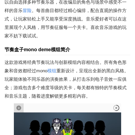
以自由选择多种节奏乐器，在改编后的角色与场景中感受不一
样的音乐
冒险
。每首曲目都经过精心编排，配合直观的操作方
式，让玩家轻松上手又能享受深度挑战。音乐爱好者可以在这
里展现个人风格，用节奏征服每一个关卡。喜欢音乐游戏的玩
家不妨下载试试。
节奏盒子mono deme模组简介
这款游戏将经典节奏玩法与创新模组内容相结合。所有角色形
象和音效都经过mono
模组
重新设计，呈现出全新的黑白风格。
玩家能体验不同乐器的演奏效果，从打击乐到电子音效一应俱
全；游戏包含多个难度等级的关卡，每关都有独特的节奏模式
和音乐主题，随着进度解锁更多精彩内容。