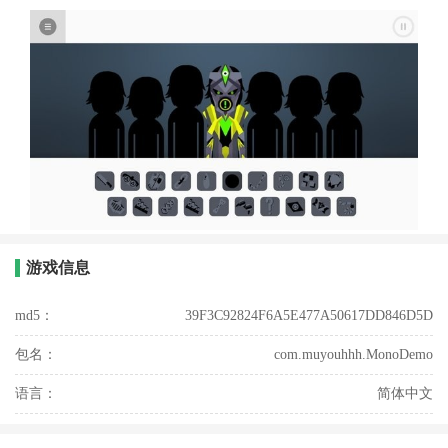
游戏信息
md5：
39F3C92824F6A5E477A50617DD846D5D
包名：
com.muyouhhh.MonoDemo
语言：
简体中文