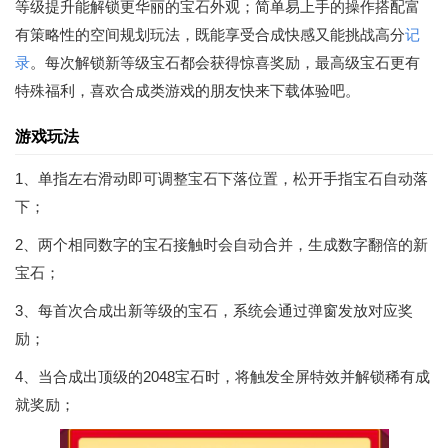
等级提升能解锁更华丽的宝石外观；简单易上手的操作搭配富
有策略性的空间规划玩法，既能享受合成快感又能挑战高分
记
录
。每次解锁新等级宝石都会获得惊喜奖励，最高级宝石更有
特殊福利，喜欢合成类游戏的朋友快来下载体验吧。
游戏玩法
1、单指左右滑动即可调整宝石下落位置，松开手指宝石自动落
下；
2、两个相同数字的宝石接触时会自动合并，生成数字翻倍的新
宝石；
3、每首次合成出新等级的宝石，系统会通过弹窗发放对应奖
励；
4、当合成出顶级的2048宝石时，将触发全屏特效并解锁稀有成
就奖励；