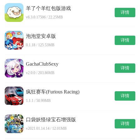
羊了个羊红包版游戏
详情
v6.3.0.17506 / 22.25MB
泡泡堂安卓版
详情
0.1.18 / 125.53MB
GachaClubSexy
详情
v2.0.0 / 203.86MB
疯狂赛车(Furious Racing)
详情
1.1.1 / 50.99MB
口袋妖怪绿宝石增强版
详情
v2021.01.14.14 / 12.01MB