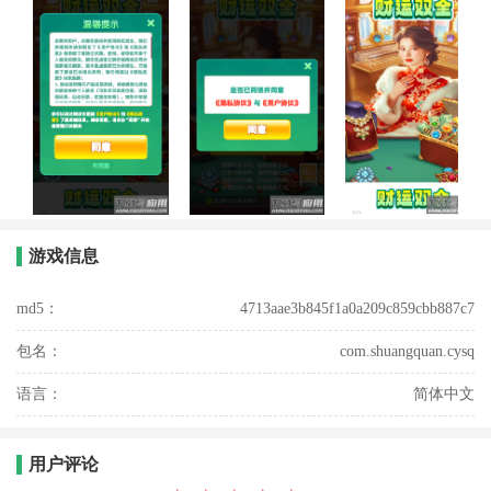
游戏信息
md5：
4713aae3b845f1a0a209c859cbb887c7
包名：
com.shuangquan.cysq
语言：
简体中文
用户评论