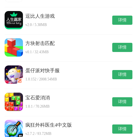
逗比人生游戏
详情
v2.0 / 5.38MB
方块射击匹配
详情
v0.1 / 32.43MB
蛋仔派对快手服
详情
1.0.152 / 2008.54MB
宝石爱消消
详情
1.0.1 / 70.26MB
疯狂外科医生4中文版
详情
v2.7.2 / 93.72MB