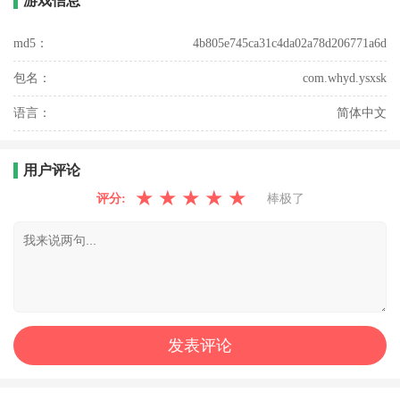
游戏信息
md5：
4b805e745ca31c4da02a78d206771a6d
包名：
com.whyd.ysxsk
语言：
简体中文
用户评论
★
★
★
★
★
评分:
棒极了