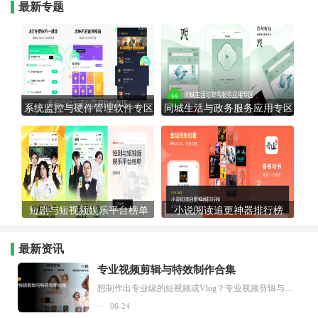
最新专题
系统监控与硬件管理软件专区
同城生活与政务服务应用专区
短剧与短视频娱乐平台榜单
小说阅读追更神器排行榜
最新资讯
专业视频剪辑与特效制作合集
想制作出专业级的短视频或Vlog？专业视频剪辑与特效制作大全专题为你提供了从剪辑、抠像到特效包装的全套解决方案。无论是添加炫酷的片头、进行精准的视频抠图，还是制...
06-24