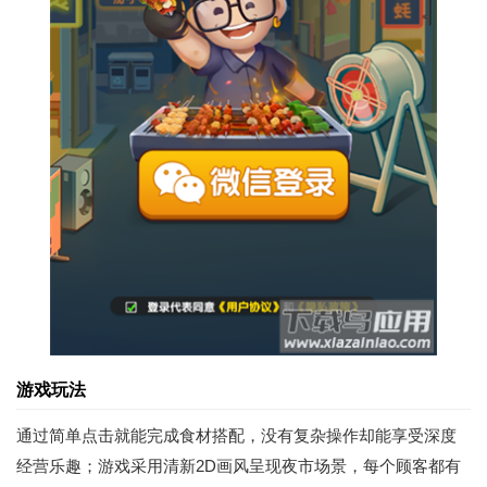
游戏玩法
通过简单点击就能完成食材搭配，没有复杂操作却能享受深度
经营乐趣；游戏采用清新2D画风呈现夜市场景，每个顾客都有