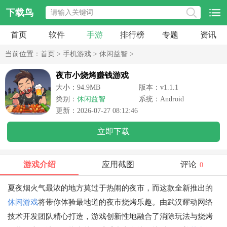
下载鸟
首页
软件
手游
排行榜
专题
资讯
当前位置：
首页
>
手机游戏
>
休闲益智
>
夜市小烧烤赚钱游戏
大小：94.9MB
版本：v1.1.1
类别：
休闲益智
系统：Android
更新：2026-07-27 08:12:46
立即下载
游戏介绍
应用截图
评论
0
夏夜烟火气最浓的地方莫过于热闹的夜市，而这款全新推出的
休闲游戏
将带你体验最地道的夜市烧烤乐趣。由武汉耀动网络
技术开发团队精心打造，游戏创新性地融合了消除玩法与烧烤