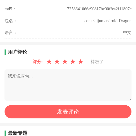
md5：
7258641066e90817bc90ffea2f11807c
包名：
com.shijun.android.Dragon
语言：
中文
用户评论
★
★
★
★
★
评分:
棒极了
最新专题