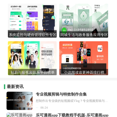
系统监控与硬件管理软件专区
同城生活与政务服务应用专区
短剧与短视频娱乐平台榜单
小说阅读追更神器排行榜
最新资讯
专业视频剪辑与特效制作合集
想制作出专业级的短视频或Vlog？专业视频剪辑与特效制作大全专题为你提供了从剪辑、抠像到特效包装的全套解决方案。无论是添加炫酷的片头、进行精准的视频抠图，还是制...
06-24
乐可漫画app下载教程手机版-乐可漫画app