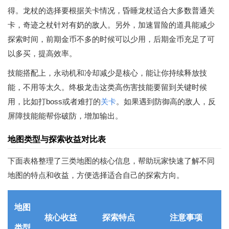
得。龙杖的选择要根据关卡情况，昏睡龙杖适合大多数普通关
卡，奇迹之杖针对有奶的敌人。另外，加速冒险的道具能减少
探索时间，前期金币不多的时候可以少用，后期金币充足了可
以多买，提高效率。
技能搭配上，永动机和冷却减少是核心，能让你持续释放技
能，不用等太久。终极龙击这类高伤害技能要留到关键时候
用，比如打boss或者难打的
关卡
。如果遇到防御高的敌人，反
屏障技能能帮你破防，增加输出。
地图类型与探索收益对比表
下面表格整理了三类地图的核心信息，帮助玩家快速了解不同
地图的特点和收益，方便选择适合自己的探索方向。
地图
核心收益
探索特点
注意事项
类型