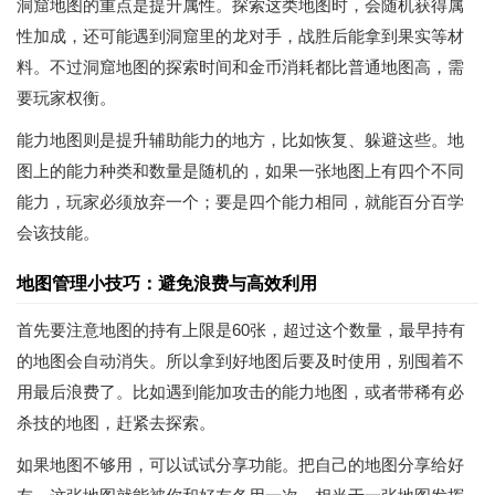
洞窟地图的重点是提升属性。探索这类地图时，会随机获得属
性加成，还可能遇到洞窟里的龙对手，战胜后能拿到果实等材
料。不过洞窟地图的探索时间和金币消耗都比普通地图高，需
要玩家权衡。
能力地图则是提升辅助能力的地方，比如恢复、躲避这些。地
图上的能力种类和数量是随机的，如果一张地图上有四个不同
能力，玩家必须放弃一个；要是四个能力相同，就能百分百学
会该技能。
地图管理小技巧：避免浪费与高效利用
首先要注意地图的持有上限是60张，超过这个数量，最早持有
的地图会自动消失。所以拿到好地图后要及时使用，别囤着不
用最后浪费了。比如遇到能加攻击的能力地图，或者带稀有必
杀技的地图，赶紧去探索。
如果地图不够用，可以试试分享功能。把自己的地图分享给好