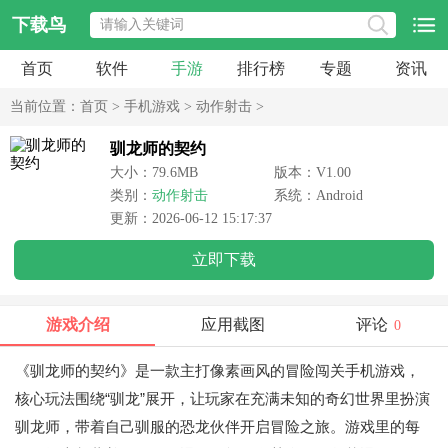
下载鸟
首页
软件
手游
排行榜
专题
资讯
当前位置：
首页
>
手机游戏
>
动作射击
>
驯龙师的契约
大小：79.6MB
版本：V1.00
类别：
动作射击
系统：Android
更新：2026-06-12 15:17:37
立即下载
游戏介绍
应用截图
评论
0
《驯龙师的契约》是一款主打像素画风的冒险闯关手机游戏，
核心玩法围绕“驯龙”展开，让玩家在充满未知的奇幻世界里扮演
驯龙师，带着自己驯服的恐龙伙伴开启冒险之旅。游戏里的每