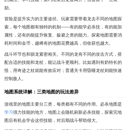
励。
冒险是提升实力的主要途径。玩家需要带着龙去不同的地图探
索，每个地图都有独特的机制——有的能学必杀技，有的能加
属性，还有的能提升恢复、躲避之类的能力。探索地图需要消
耗时间和金币，越稀有的地图花费越高，但收获也越大。
战斗环节也和驯龙紧密相关。不同的龙有不同的攻击方式，搭
配合适的技能和龙杖，能让战斗更顺利。比如遇到有奶特长的
怪，用奇迹之杖就能有效应对；普通关卡用昏睡龙杖则能快速
控制敌人。
地图系统详解：三类地图的玩法差异
游戏里的地图主要分三类，每类都有不同的作用。必杀地图是
学习
强力技能的地方，地图上会随机刷新必杀技能，探索完地
图后有机会学会这些技能，对后期战斗帮助很大。