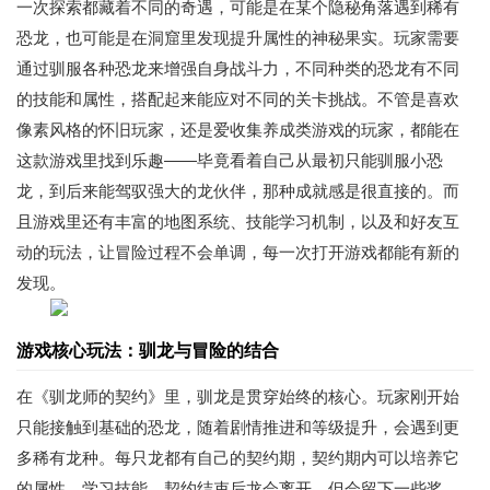
一次探索都藏着不同的奇遇，可能是在某个隐秘角落遇到稀有
恐龙，也可能是在洞窟里发现提升属性的神秘果实。玩家需要
通过驯服各种恐龙来增强自身战斗力，不同种类的恐龙有不同
的技能和属性，搭配起来能应对不同的关卡挑战。不管是喜欢
像素风格的怀旧玩家，还是爱收集养成类游戏的玩家，都能在
这款游戏里找到乐趣——毕竟看着自己从最初只能驯服小恐
龙，到后来能驾驭强大的龙伙伴，那种成就感是很直接的。而
且游戏里还有丰富的地图系统、技能学习机制，以及和好友互
动的玩法，让冒险过程不会单调，每一次打开游戏都能有新的
发现。
游戏核心玩法：驯龙与冒险的结合
在《驯龙师的契约》里，驯龙是贯穿始终的核心。玩家刚开始
只能接触到基础的恐龙，随着剧情推进和等级提升，会遇到更
多稀有龙种。每只龙都有自己的契约期，契约期内可以培养它
的属性、学习技能，契约结束后龙会离开，但会留下一些奖