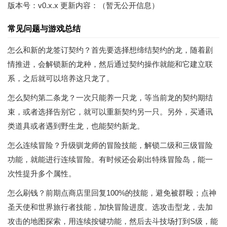
版本号：v0.x.x 更新内容：（暂无公开信息）
常见问题与游戏总结
怎么和新的龙签订契约？首先要选择想缔结契约的龙，随着剧
情推进，会解锁新的龙种，然后通过契约操作就能和它建立联
系，之后就可以培养这只龙了。
怎么契约第二条龙？一次只能养一只龙，等当前龙的契约期结
束，或者选择告别它，就可以重新契约另一只。另外，买通讯
类道具或者遇到野生龙，也能契约新龙。
怎么连续冒险？升级驯龙师的冒险技能，解锁二级和三级冒险
功能，就能进行连续冒险。有时候还会刷出特殊冒险岛，能一
次性提升多个属性。
怎么刷钱？前期点商店里回复100%的技能，避免被群殴；点神
圣天使和世界旅行者技能，加快冒险进度。选攻击型龙，去加
攻击的地图探索，用连续按键功能，然后去斗技场打到S级，能