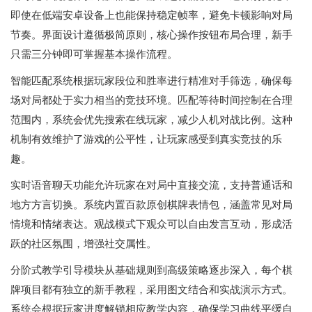
即使在低端安卓设备上也能保持稳定帧率，避免卡顿影响对局
节奏。界面设计遵循极简原则，核心操作按钮布局合理，新手
只需三分钟即可掌握基本操作流程。
智能匹配系统根据玩家段位和胜率进行精准对手筛选，确保每
场对局都处于实力相当的竞技环境。匹配等待时间控制在合理
范围内，系统会优先搜索在线玩家，减少人机对战比例。这种
机制有效维护了游戏的公平性，让玩家感受到真实竞技的乐
趣。
实时语音聊天功能允许玩家在对局中直接交流，支持普通话和
地方方言切换。系统内置百款原创棋牌表情包，涵盖常见对局
情境和情绪表达。观战模式下观众可以自由发言互动，形成活
跃的社区氛围，增强社交属性。
分阶式教学引导模块从基础规则到高级策略逐步深入，每个棋
牌项目都有独立的新手教程，采用图文结合和实战演示方式。
系统会根据玩家进度解锁相应教学内容，确保学习曲线平缓自