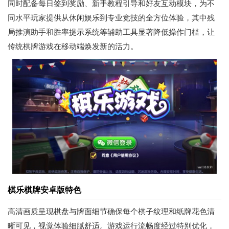
同时配备每日签到奖励、新手教程引导和好友互动模块，为不
同水平玩家提供从休闲娱乐到专业竞技的全方位体验，其中残
局推演助手和胜率提示系统等辅助工具显著降低操作门槛，让
传统棋牌游戏在移动端焕发新的活力。
棋乐棋牌安卓版特色
高清画质呈现棋盘与牌面细节确保每个棋子纹理和纸牌花色清
晰可见，视觉体验细腻舒适。游戏运行流畅度经过特别优化，