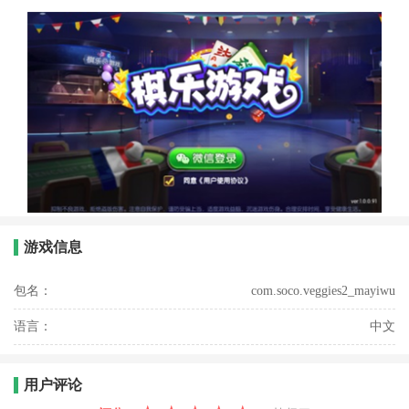
游戏信息
包名：
com.soco.veggies2_mayiwu
语言：
中文
用户评论