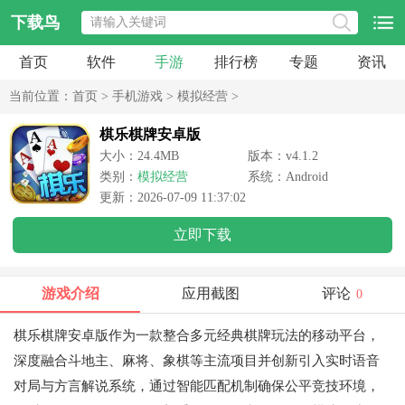
下载鸟
首页
软件
手游
排行榜
专题
资讯
当前位置：
首页
>
手机游戏
>
模拟经营
>
棋乐棋牌安卓版
大小：24.4MB
版本：v4.1.2
类别：
模拟经营
系统：Android
更新：2026-07-09 11:37:02
立即下载
游戏介绍
应用截图
评论
0
棋乐棋牌安卓版作为一款整合多元经典棋牌玩法的移动平台，
深度融合斗地主、麻将、象棋等主流项目并创新引入实时语音
对局与方言解说系统，通过智能匹配机制确保公平竞技环境，