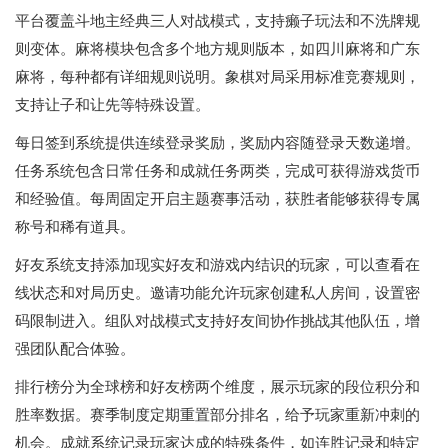
平台覆盖斗地主经典三人对战模式，支持癞子玩法和不洗牌规
则变体。麻将模块包含多个地方规则版本，如四川麻将和广东
麻将，每种都有详细规则说明。象棋对局采用标准竞赛规则，
支持让子和让先等特殊设置。
每日签到系统提供连续登录奖励，奖励内容随登录天数递增。
任务系统包含日常任务和成就任务两类，完成可获得游戏货币
和经验值。每周固定开启主题赛事活动，获胜者能够获得专属
称号和稀有道具。
好友系统支持添加现实好友和游戏内结识的玩家，可以查看在
线状态和对局历史。邀请功能允许玩家创建私人房间，设置密
码限制进入。组队对战模式支持好友间协作挑战其他队伍，增
强团队配合体验。
排行榜分为全球榜和好友榜两个维度，展示玩家的段位积分和
胜率数据。赛季制度定期重置部分排名，给予玩家重新冲刺的
机会。成就系统记录玩家达成的特殊条件，如连胜记录和特定