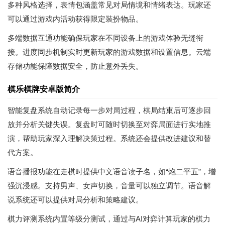
多种风格选择，表情包涵盖常见对局情境和情绪表达。玩家还
可以通过游戏内活动获得限定装扮物品。
多端数据互通功能确保玩家在不同设备上的游戏体验无缝衔
接。进度同步机制实时更新玩家的游戏数据和设置信息。云端
存储功能保障数据安全，防止意外丢失。
棋乐棋牌安卓版简介
智能复盘系统自动记录每一步对局过程，棋局结束后可逐步回
放并分析关键失误。复盘时可随时切换至对弈局面进行实地推
演，帮助玩家深入理解决策过程。系统还会提供改进建议和替
代方案。
语音播报功能在走棋时提供中文语音读子名，如“炮二平五”，增
强沉浸感。支持男声、女声切换，音量可以独立调节。语音解
说系统还可以提供对局分析和策略建议。
棋力评测系统内置等级分测试，通过与AI对弈计算玩家的棋力