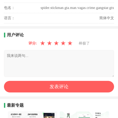
包名：
spider.stickman.gta.man.vagas.crime.gangstar.gtx
语言：
简体中文
用户评论
★
★
★
★
★
评分:
棒极了
最新专题