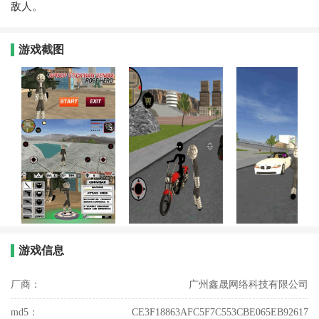
敌人。
游戏截图
游戏信息
厂商：
广州鑫晟网络科技有限公司
md5：
CE3F18863AFC5F7C553CBE065EB92617