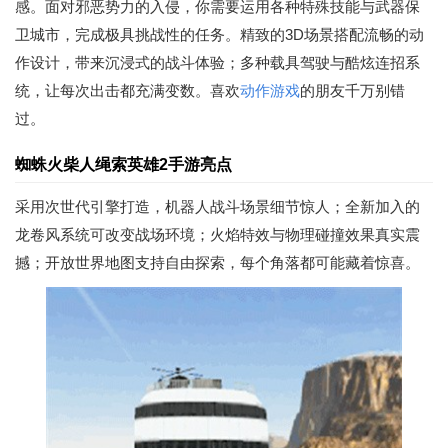
感。面对邪恶势力的入侵，你需要运用各种特殊技能与武器保
卫城市，完成极具挑战性的任务。精致的3D场景搭配流畅的动
作设计，带来沉浸式的战斗体验；多种载具驾驶与酷炫连招系
统，让每次出击都充满变数。喜欢
动作游戏
的朋友千万别错
过。
蜘蛛火柴人绳索英雄2手游亮点
采用次世代引擎打造，机器人战斗场景细节惊人；全新加入的
龙卷风系统可改变战场环境；火焰特效与物理碰撞效果真实震
撼；开放世界地图支持自由探索，每个角落都可能藏着惊喜。