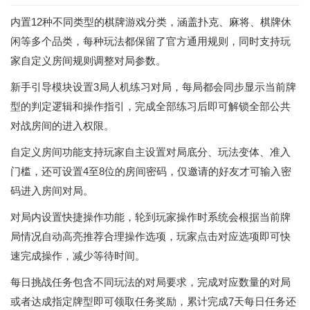
内置12种不同类型的棋牌游戏分类，涵盖扑克、麻将、棋牌休
闲等多个品类，每种玩法都保留了官方通用规则，同时支持玩
家自定义房间规则调整对局参数。
新手引导模块设置3局人机练习对局，每局都会同步显示当前牌
型的判定逻辑和操作指引，完成全部练习后即可解锁全部公共
对战房间的进入权限。
自定义房间功能支持玩家自主设置对局底分、玩法变体、准入
门槛，还可设置4至8位的房间密码，仅邀请的好友才可输入密
码进入房间对局。
对局内设置快捷操作功能，轮到玩家操作时系统会根据当前牌
局情况自动高亮推荐合理操作选项，玩家点击对应选项即可快
速完成操作，减少等待时间。
每日挑战任务包含不同玩法的对局要求，完成对应数量的对局
或者达成指定牌型即可领取任务奖励，累计完成7天每日任务还