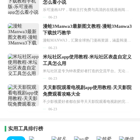
怎么看小说
乐可漫画APP，堪称主打免费与高清的在线漫画阅读神器。其官方版提供海量完整版漫画资源，无论是国内漫画，还是日漫、韩漫、台漫、美漫等国外漫画，应有尽有，随时供你阅读。只需轻点一下，便能直接进入阅读界面。不仅如此，乐可漫画最新版本更新速度极快，在这里，你总能抢先看到全网一手漫画章节内容！...
06-23
漫蛙3Manwa3最新图文教程-漫蛙3Manwa3
下载技巧教学
漫蛙MANWA3，汇聚全球热门漫画资源，涵盖韩漫、欧美漫画、国漫等多种类型，题材丰富多样，全方位满足用户阅读喜好。它不仅是阅读平台，更是创作平台，为广大用户打造零门槛创作环境。...
06-23
米坛社区app使用教程-米坛社区表盘自定义
工具怎么用
米坛社区是专为钟表爱好者打造的交流平台。无论你是初涉钟表领域的普通爱好者，还是拥有多年收藏经验的资深玩家，都能在此找到属于自己的天地。 无需注册，就能轻松参与其中。通过专业的讨论论坛与丰富的交互功能，你可与世界各地的钟表爱好者畅快交流。若你钟情于钟表，米坛社区无疑是值得一试的理想之选。在这里，你能获取最新的手表资讯，交流见解，提升鉴赏品味，让每一块手表都成为收藏故事中重要的一部分。感兴趣的朋友，不要错过下载机会。...
06-23
天天影院观看电视剧app使用教程-天天影院
免费观看攻略大全
不少影视爱好者都在探寻天天影院观看电视剧的完整方法，结合最新平台使用规则，本篇新手入门攻略全面讲解观看渠道、检索流程、播放设置以及画面模式调整等实用内容。全文适配手机、电脑等主流设备，步骤简洁易懂，无论是初次使用的新手，还是想要优化观影体验的用户，都能参照内容快速上手，熟练掌握平台各项操作技巧，轻松畅享影视内容。...
06-23
实用工具排行榜