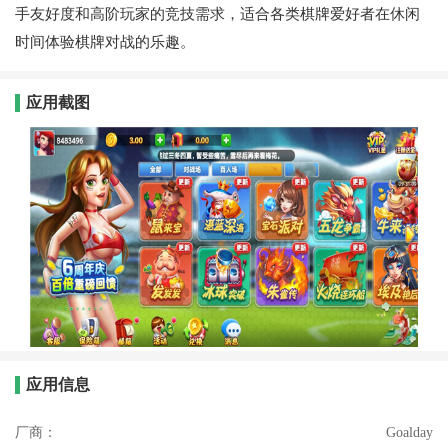
手友好度和高阶玩家的竞技需求，适合各类棋牌爱好者在休闲
时间体验棋牌对战的乐趣。
应用截图
应用信息
厂商：
Goalday