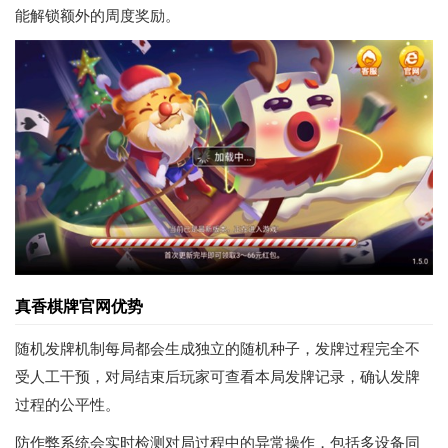
能解锁额外的周度奖励。
真香棋牌官网优势
随机发牌机制每局都会生成独立的随机种子，发牌过程完全不
受人工干预，对局结束后玩家可查看本局发牌记录，确认发牌
过程的公平性。
防作弊系统会实时检测对局过程中的异常操作，包括多设备同