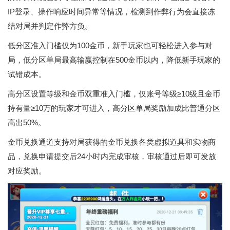
IP登录、操作响应时间异常等情况，检测到作弊行为会直接冻
结对局并判定作弊方负。
低分区准入门槛仅为100金币，新手玩家也可轻松进入参与对
局，低分区单局最高输赢控制在500金币以内，降低新手玩家的
试错成本。
高分区设置等级和金币双重准入门槛，仅账号等级≥10级且金币
持有量≥10万的玩家才可进入，高分区单局奖励加成比普通分区
高出50%。
金币兑换通道支持对局获得的金币兑换各类虚拟道具和实物商
品，兑换申请提交后24小时内完成审核，审核通过后即可发放
对应奖励。