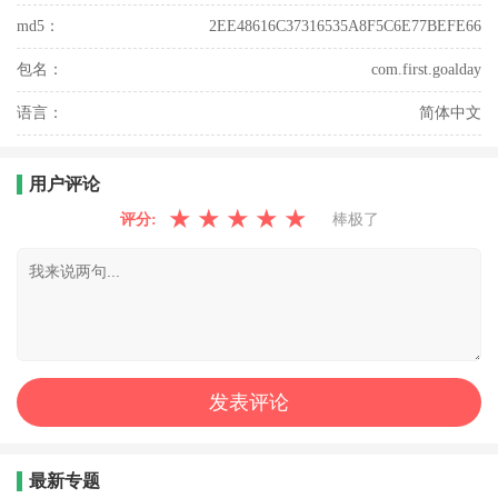
md5：
2EE48616C37316535A8F5C6E77BEFE66
包名：
com.first.goalday
语言：
简体中文
用户评论
★
★
★
★
★
评分:
棒极了
最新专题