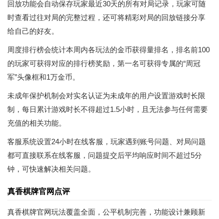
回放功能会自动保存玩家最近30天的所有对局记录，玩家可随
时查看过往对局的完整过程，还可将精彩对局的回放链接分享
给自己的好友。
周度排行榜会统计本周内各玩法的金币获得量排名，排名前100
的玩家可获得对应的排行榜奖励，第一名可获得专属的“周冠
军”头像框和1万金币。
未成年保护机制会对实名认证为未成年的用户设置游戏时长限
制，每日累计游戏时长不得超过1.5小时，且无法参与任何需要
充值的相关功能。
客服系统设置24小时在线客服，玩家遇到账号问题、对局问题
都可直接联系在线客服，问题提交后平均响应时间不超过5分
钟，可快速解决相关问题。
真香棋牌官网点评
真香棋牌官网玩法覆盖全面，公平机制完善，功能设计兼顾新