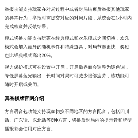
举报功能支持玩家在对局过程中或者对局结束后举报其他玩家
的异常行为，举报时需提交对应的对局片段，系统会在1小时内
完成核查并反馈结果。
模式切换功能支持玩家在经典模式和欢乐模式之间切换，欢乐
模式会加入额外的随机事件和特殊道具，对局节奏更快，奖励
也比经典模式高出20%。
视力保护模式可在设置中开启，开启后界面会调整为暖色调，
降低屏幕蓝光输出，长时间对局时可减少眼部疲劳，该功能可
随时开启或关闭。
真香棋牌官网介绍
方言语音包功能支持玩家切换不同地区的方言配音，包括四川
话、广东话、东北话等6种方言，切换后对局内的提示音和牌型
播报都会使用对应方言。