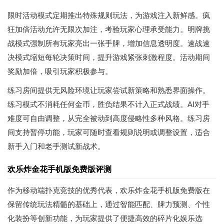
限时活动模式定期推出特殊规则玩法，为游戏注入新鲜感。疯
狂加倍活动允许无限次加注，考验玩家心理承受能力。明牌挑
战模式强制所有玩家亮出一张手牌，增加信息透明度。速战速
决模式缩短每轮决策时间，提升游戏紧张刺激程度。活动期间
奖励加倍，吸引玩家积极参与。
练习房间提供无风险环境让玩家尝试新策略和熟悉界面操作。
练习模式不消耗任何金币，胜负结果不计入正式战绩。AI对手
难度可自由调整，从完全被动到高度侵略性多种风格。练习房
间支持暂停功能，玩家可随时查看规则说明或调整设置，适合
新手入门和老手测试新战术。
欢乐炸金花手机版免费版评测
作为移动端扑克竞技的优秀代表，欢乐炸金花手机版免费版在
保留传统玩法精髓的基础上，通过智能匹配、牌力预测、个性
化装扮等创新功能，为玩家提供了便捷高效的碎片化娱乐选