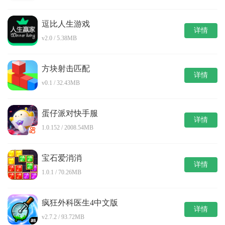
逗比人生游戏
详情
v2.0 / 5.38MB
方块射击匹配
详情
v0.1 / 32.43MB
蛋仔派对快手服
详情
1.0.152 / 2008.54MB
宝石爱消消
详情
1.0.1 / 70.26MB
疯狂外科医生4中文版
详情
v2.7.2 / 93.72MB