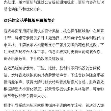
先处理。版本更新前通过公告提前通知玩家，更新内容详细说
明改动细节和优化方向。
欢乐炸金花手机版免费版简介
游戏界面采用简洁明快的设计风格，核心操作区域集中在屏幕
中部。牌桌背景提供多种主题选择，从经典绿色绒布到现代抽
象风格。手牌展示区域清晰显示三张扑克牌的花色和点数，下
注按钮布局符合人体工学。信息面板实时更新当前锅底金额、
剩余玩家数量、下注轮数等关键数据。
音效系统包含发牌、下注、比牌、胜利等不同场景的音频反
馈。发牌音效模拟真实扑克牌滑动声音，下注音效伴随金币碰
撞清脆响声。获得大牌时触发特殊音效增强兴奋感，胜利音效
根据牌型大小变化强度。背景音乐提供多种风格选择，可单独
调节音效和音乐音量大小。
操作引导系统为新玩家提供循序渐进的教学流程。首次进入游