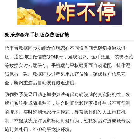
欢乐炸金花手机版免费版优势
跨平台数据同步功能允许玩家在不同设备间无缝切换游戏进
度。通过绑定微信或QQ账号，游戏记录、金币数量、装扮收藏
等数据实时云端保存。手机端与平板端界面自动适配，操作逻
辑保持一致。数据同步过程采用加密传输，确保账户信息安
全，断网重连后自动恢复最近进度。
防作弊系统采用动态加密算法确保每轮洗牌的真实随机性。发
牌前系统生成随机种子，结合时间戳和玩家操作生成不可预测
的牌序。实时监测玩家行为模式，异常操作触发人工审核机
制。举报系统允许玩家标记可疑行为，经核实后对违规账号实
施封禁处罚，维护公平竞技环境。