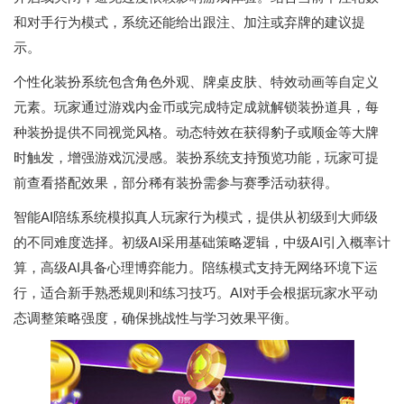
和对手行为模式，系统还能给出跟注、加注或弃牌的建议提
示。
个性化装扮系统包含角色外观、牌桌皮肤、特效动画等自定义
元素。玩家通过游戏内金币或完成特定成就解锁装扮道具，每
种装扮提供不同视觉风格。动态特效在获得豹子或顺金等大牌
时触发，增强游戏沉浸感。装扮系统支持预览功能，玩家可提
前查看搭配效果，部分稀有装扮需参与赛季活动获得。
智能AI陪练系统模拟真人玩家行为模式，提供从初级到大师级
的不同难度选择。初级AI采用基础策略逻辑，中级AI引入概率计
算，高级AI具备心理博弈能力。陪练模式支持无网络环境下运
行，适合新手熟悉规则和练习技巧。AI对手会根据玩家水平动
态调整策略强度，确保挑战性与学习效果平衡。