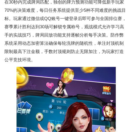
在30秒内完成牌局匹配，独创的牌力预测功能可降低新手玩家
70%的决策难度，每日任务系统提供至少5种不同难度的挑战目
标。玩家通过微信或QQ账号一键登录后即可参与全国排位赛，
赛季累计胜利达到30场可解锁专属称号，观战模式允许学习高
手的实战技巧，牌局回放功能支持逐帧分析每手决策。防作弊
系统采用动态加密算法确保每轮洗牌的随机性，单注封顶机制
限制最高下注金额，手数封顶规则防止无限加注，为玩家打造
公平竞技环境。