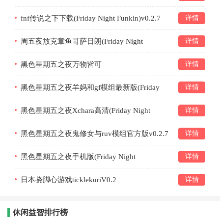
Funkin)v0.2.7.1
fnf传说之下下载(Friday Night Funkin)v0.2.7
详情
周五夜放克章鱼哥萨日朗(Friday Night
详情
Funkin)v0.2.7.1
黑色星期五之夜万物皆可
详情
mod(BETADCIU)v0.2.7
黑色星期五之夜羊妈和gf模组最新版(Friday
详情
Night Funkin)v0.2.7
黑色星期五之夜Xchara高清(Friday Night
详情
Funkin)v0.2.7.1
黑色星期五之夜鬼修女与ruv模组官方版v0.2.7
详情
黑色星期五之夜手机版(Friday Night
详情
Funkin)v0.2.8
日本挠脚心游戏ticklekuriV0.2
详情
休闲益智排行榜