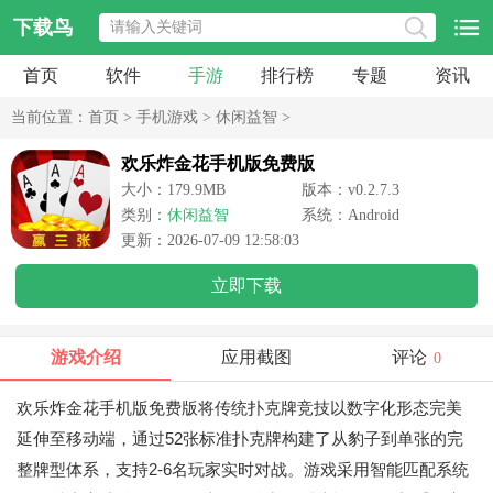
下载鸟
首页
软件
手游
排行榜
专题
资讯
当前位置：
首页
>
手机游戏
>
休闲益智
>
欢乐炸金花手机版免费版
大小：179.9MB
版本：v0.2.7.3
类别：
休闲益智
系统：Android
更新：2026-07-09 12:58:03
立即下载
游戏介绍
应用截图
评论
0
欢乐炸金花手机版免费版将传统扑克牌竞技以数字化形态完美
延伸至移动端，通过52张标准扑克牌构建了从豹子到单张的完
整牌型体系，支持2-6名玩家实时对战。游戏采用智能匹配系统