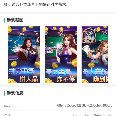
择，适合各类场景下的快速对局需求。
游戏截图
游戏信息
md5：
6894d15eeed42f18c76230ebba408cfc
包名：
com.ninjamuffin99.funkin