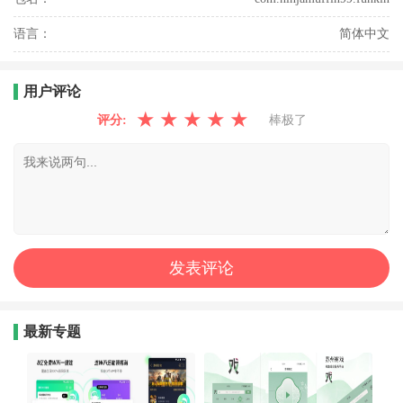
语言：
简体中文
用户评论
★
★
★
★
★
评分:
棒极了
最新专题