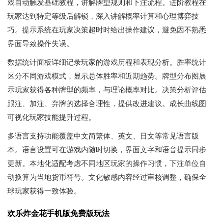
戏自动触发基础教程，讲解牌型规则和下注流程。进阶教程在
玩家达到特定等级后解锁，深入讲解概率计算和心理博弈技
巧。提示系统在玩家决策超时时给出操作建议，避免因不熟悉
界面导致操作失误。
数据统计面板详细记录玩家的游戏历程和表现分析。胜率统计
区分不同游戏模式，显示总体胜率和近期趋势。牌型分布图展
示玩家获得各种牌型的频率，与理论概率对比。决策分析评估
跟注、加注、弃牌的选择合理性，提供改进建议。成长曲线图
可视化玩家技能提升过程。
多语言支持功能覆盖中文简繁体、英文、日文等常见语言版
本。语言设置可在游戏内随时切换，界面文字和语音提示同步
更新。本地化适配考虑不同地区玩家的操作习惯，下注单位自
动换算为当地货币符号。文化敏感内容经过审核调整，确保全
球玩家获得一致体验。
欢乐炸金花手机版免费版玩法