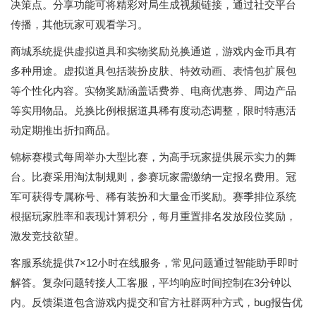
决策点。分享功能可将精彩对局生成视频链接，通过社交平台
传播，其他玩家可观看学习。
商城系统提供虚拟道具和实物奖励兑换通道，游戏内金币具有
多种用途。虚拟道具包括装扮皮肤、特效动画、表情包扩展包
等个性化内容。实物奖励涵盖话费券、电商优惠券、周边产品
等实用物品。兑换比例根据道具稀有度动态调整，限时特惠活
动定期推出折扣商品。
锦标赛模式每周举办大型比赛，为高手玩家提供展示实力的舞
台。比赛采用淘汰制规则，参赛玩家需缴纳一定报名费用。冠
军可获得专属称号、稀有装扮和大量金币奖励。赛季排位系统
根据玩家胜率和表现计算积分，每月重置排名发放段位奖励，
激发竞技欲望。
客服系统提供7×12小时在线服务，常见问题通过智能助手即时
解答。复杂问题转接人工客服，平均响应时间控制在3分钟以
内。反馈渠道包含游戏内提交和官方社群两种方式，bug报告优