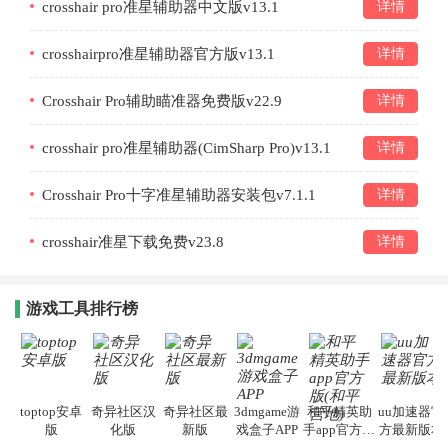
crosshair pro准星辅助器中文版v13.1
详情
crosshairpro准星辅助器官方版v13.1
详情
Crosshair Pro辅助瞄准器免费版v22.9
详情
crosshair pro准星辅助器(CimSharp Pro)v13.1
详情
Crosshair Pro十字准星辅助器安装包v7.1.1
详情
crosshair准星下载免费v23.8
详情
游戏工具排行榜
toptop安卓
奇异社区汉
奇异社区最
3dmgame游
和平精英助
uu加速器官
版
化版
新版
戏盒子APP
手app官方版
方最新版本
(和平营地)