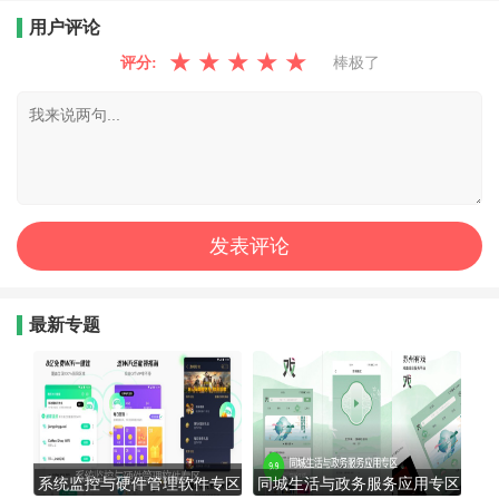
用户评论
★
★
★
★
★
评分:
棒极了
最新专题
系统监控与硬件管理软件专区
同城生活与政务服务应用专区