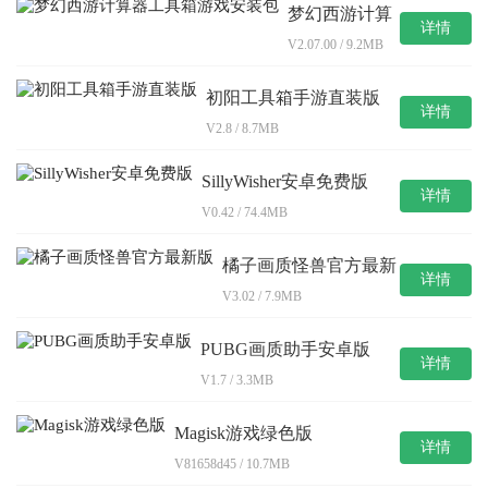
梦幻西游计算
详情
器工具箱游戏
V2.07.00 / 9.2MB
安装包
初阳工具箱手游直装版
详情
V2.8 / 8.7MB
SillyWisher安卓免费版
详情
V0.42 / 74.4MB
橘子画质怪兽官方最新
详情
版
V3.02 / 7.9MB
PUBG画质助手安卓版
详情
V1.7 / 3.3MB
Magisk游戏绿色版
详情
V81658d45 / 10.7MB