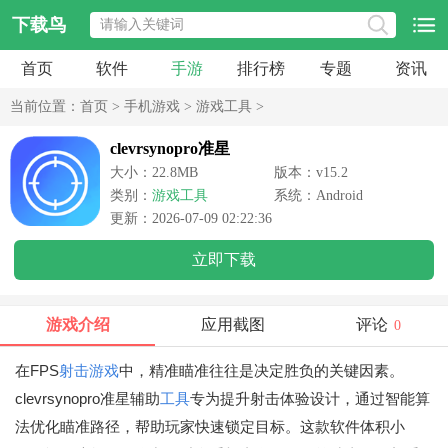
下载鸟
首页
软件
手游
排行榜
专题
资讯
当前位置：
首页
>
手机游戏
>
游戏工具
>
clevrsynopro准星
大小：22.8MB
版本：v15.2
类别：
游戏工具
系统：Android
更新：2026-07-09 02:22:36
立即下载
游戏介绍
应用截图
评论
0
在FPS
射击游戏
中，精准瞄准往往是决定胜负的关键因素。
clevrsynopro准星辅助
工具
专为提升射击体验设计，通过智能算
法优化瞄准路径，帮助玩家快速锁定目标。这款软件体积小