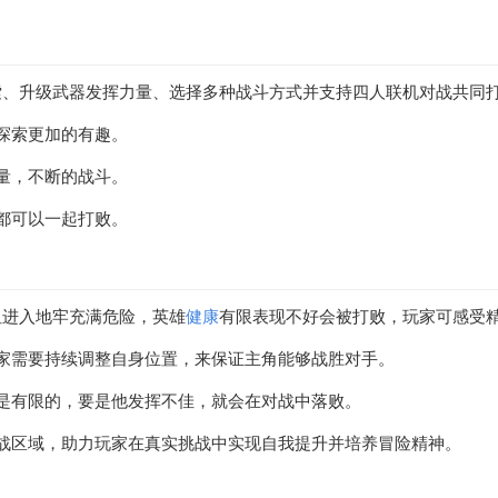
索、升级武器发挥力量、选择多种战斗方式并支持四人联机对战共同
探索更加的有趣。
量，不断的战斗。
都可以一起打败。
但进入地牢充满危险，英雄
健康
有限表现不好会被打败，玩家可感受
家需要持续调整自身位置，来保证主角能够战胜对手。
是有限的，要是他发挥不佳，就会在对战中落败。
战区域，助力玩家在真实挑战中实现自我提升并培养冒险精神。