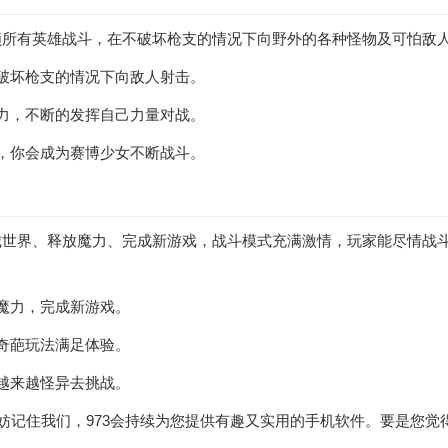
锁所有英雄战斗，在不破坏枪支的情况下向野外的各种怪物及可怕敌
破坏枪支的情况下向敌人射击。
力，不断的发挥自己力量对战。
，你会成为赛博少女不断战斗。
城世界、释放魔力、完成新游戏，战斗模式充满激情，玩家能尽情战
魔力，完成新游戏。
奇葩玩法满足体验。
越来越怪异去挑战。
不妨记住我们，973会持续为您提供有趣又实用的手机软件。要是您