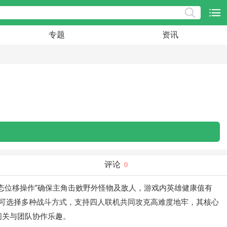
专题
资讯
评论
0
态位移操作”确保主角击败野外怪物及敌人，游戏内英雄健康值有
并可选择多种战斗方式，支持四人联机共同攻克高难度地牢，其核心
闯关与团队协作乐趣。