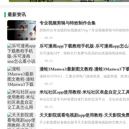
最新资讯
专业视频剪辑与特效制作合集
想制作出专业级的短视频或Vlog？专业视频剪辑与特效制
06-24
乐可漫画app下载教程手机版-乐可漫画app怎
06-23
漫蛙3Manwa3最新图文教程-漫蛙3Manwa3
漫蛙MANWA3，汇聚全球热门漫画资源，涵盖韩漫、欧美
06-23
米坛社区app使用教程-米坛社区表盘自定义工
06-23
天天影院观看电视剧app使用教程-天天影院免