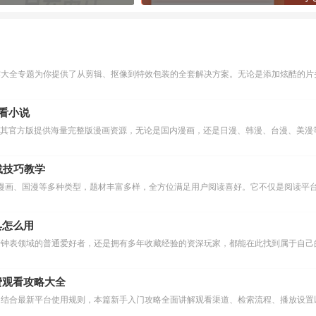
作大全专题为你提供了从剪辑、抠像到特效包装的全套解决方案。无论是添加炫酷的片头
么看小说
下载技巧教学
漫画、国漫等多种类型，题材丰富多样，全方位满足用户阅读喜好。它不仅是阅读平台
具怎么用
费观看攻略大全