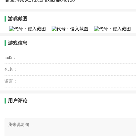
https://www.973.com/xiazai/646720
游戏截图
游戏信息
md5：
包名：
语言：
用户评论