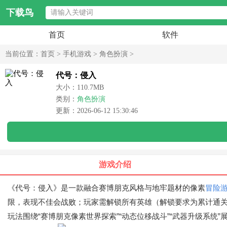
下载鸟
首页
软件
当前位置：
首页
>
手机游戏
>
角色扮演
>
代号：侵入
大小：110.7MB
类别：
角色扮演
更新：2026-06-12 15:30:46
游戏介绍
《代号：侵入》是一款融合赛博朋克风格与地牢题材的像素
冒险
限，表现不佳会战败；玩家需解锁所有英雄（解锁要求为累计通关
玩法围绕“赛博朋克像素世界探索”“动态位移战斗”“武器升级系