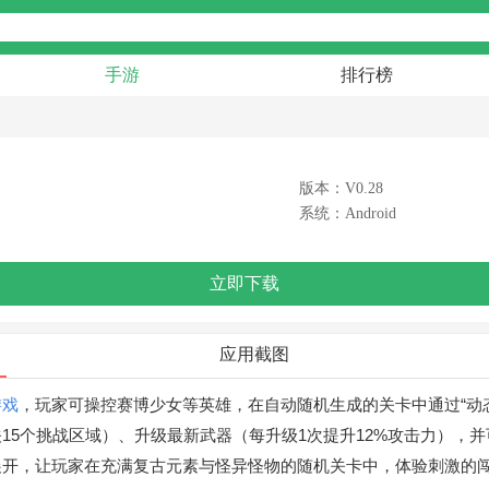
手游
排行榜
版本：V0.28
系统：Android
立即下载
应用截图
游戏
，玩家可操控赛博少女等英雄，在自动随机生成的关卡中通过“动
15个挑战区域）、升级最新武器（每升级1次提升12%攻击力），
统”展开，让玩家在充满复古元素与怪异怪物的随机关卡中，体验刺激的