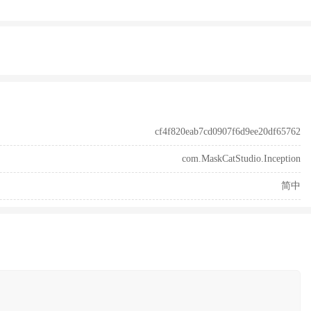
cf4f820eab7cd0907f6d9ee20df65762
com.MaskCatStudio.Inception
简中