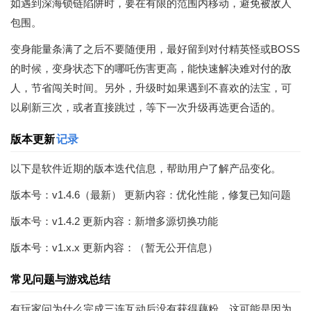
如遇到深海锁链陷阱时，要在有限的范围内移动，避免被敌人
包围。
变身能量条满了之后不要随便用，最好留到对付精英怪或BOSS
的时候，变身状态下的哪吒伤害更高，能快速解决难对付的敌
人，节省闯关时间。另外，升级时如果遇到不喜欢的法宝，可
以刷新三次，或者直接跳过，等下一次升级再选更合适的。
版本更新
记录
以下是软件近期的版本迭代信息，帮助用户了解产品变化。
版本号：v1.4.6（最新） 更新内容：优化性能，修复已知问题
版本号：v1.4.2 更新内容：新增多源切换功能
版本号：v1.x.x 更新内容：（暂无公开信息）
常见问题与游戏总结
有玩家问为什么完成三连互动后没有获得藕粉，这可能是因为