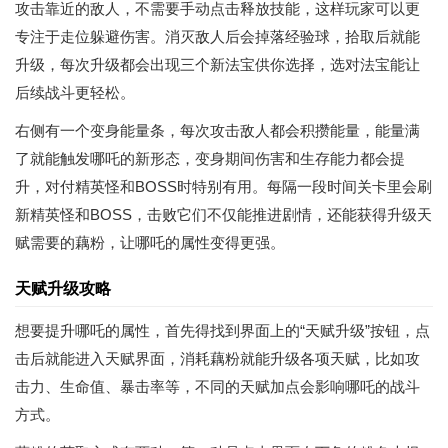
攻击靠近的敌人，不需要手动点击释放技能，这样玩家可以更
专注于走位躲避伤害。消灭敌人后会掉落经验球，拾取后就能
升级，每次升级都会出现三个新法宝供你选择，选对法宝能让
后续战斗更轻松。
右侧有一个变身能量条，每次攻击敌人都会积攒能量，能量满
了就能触发哪吒的新形态，变身期间伤害和生存能力都会提
升，对付精英怪和BOSS时特别有用。每隔一段时间关卡里会刷
新精英怪和BOSS，击败它们不仅能推进剧情，还能获得升级天
赋需要的藕粉，让哪吒的属性变得更强。
天赋升级攻略
想要提升哪吒的属性，首先得找到界面上的“天赋升级”按钮，点
击后就能进入天赋界面，消耗藕粉就能升级各项天赋，比如攻
击力、生命值、暴击率等，不同的天赋加点会影响哪吒的战斗
方式。