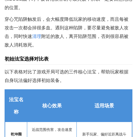
的位置。
穿心咒陷阱触发后，会大幅度降低玩家的移动速度，而且每被
攻击一次都会掉很多血。遇到这种陷阱，要尽量避免被敌人攻
击，同时快速
清理
附近的敌人，离开陷阱范围，否则很容易被
敌人消耗致死。
初始法宝选择对比表
以下表格对比了游戏开局可选的三件核心法宝，帮助玩家根据
自身玩法偏好选择初始装备。
法宝名
核心效果
适用场景
称
近战范围伤害，攻击速度
乾坤圈
新手玩家、偏好近距离战斗