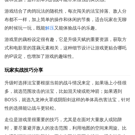
游戏结合了肉鸽玩法的随机性，每次闯关的法宝掉落、敌人分
布都不一样，加上简单的操作和休闲的节奏，适合玩家在无聊
的时候玩一玩，既能
解压
又能体验战斗的乐趣。
游戏里的藕粉设定很有趣，它是升级天赋的重要资源，获取方
式和电影里的莲藕元素相关，这种细节设计让游戏更贴合哪吒
的IP设定，也增加了游戏的趣味性。
玩家实战技巧分享
升级时选择法宝要根据当前的战斗情况来定，如果场上小怪很
多，就选范围攻击的法宝，比如混天绫或乾坤箭；如果遇到
BOSS，就选九龙神火罩或阴阳剑这样的单体高伤害法宝，针对
性的选择能让战斗更轻松。
走位是游戏里很重要的技巧，尤其是在面对大量敌人或陷阱
时，要尽量避开敌人的攻击范围，利用地图的空间来周旋。比