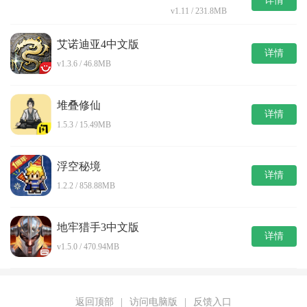
详情
无限灵石破解版
v1.11 / 231.8MB
艾诺迪亚4中文版
详情
v1.3.6 / 46.8MB
堆叠修仙
详情
1.5.3 / 15.49MB
浮空秘境
详情
1.2.2 / 858.88MB
地牢猎手3中文版
详情
v1.5.0 / 470.94MB
返回顶部
|
访问电脑版
|
反馈入口