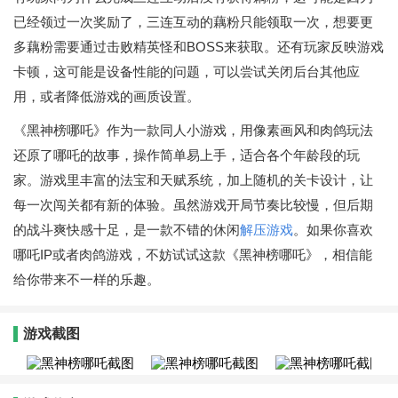
已经领过一次奖励了，三连互动的藕粉只能领取一次，想要更
多藕粉需要通过击败精英怪和BOSS来获取。还有玩家反映游戏
卡顿，这可能是设备性能的问题，可以尝试关闭后台其他应
用，或者降低游戏的画质设置。
《黑神榜哪吒》作为一款同人小游戏，用像素画风和肉鸽玩法
还原了哪吒的故事，操作简单易上手，适合各个年龄段的玩
家。游戏里丰富的法宝和天赋系统，加上随机的关卡设计，让
每一次闯关都有新的体验。虽然游戏开局节奏比较慢，但后期
的战斗爽快感十足，是一款不错的休闲
解压游戏
。如果你喜欢
哪吒IP或者肉鸽游戏，不妨试试这款《黑神榜哪吒》，相信能
给你带来不一样的乐趣。
游戏截图