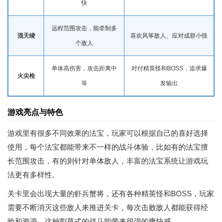
快
远程范围攻击，能牵制多
混天绫
喜欢风筝敌人、应对成群小怪
个敌人
单体高伤害，攻击距离中
对付精英怪和BOSS，追求爆
火尖枪
等
发输出
游戏亮点与特色
游戏里有很多不同效果的法宝，玩家可以根据自己的喜好选择
使用，每个法宝都能带来不一样的战斗体验，比如有的法宝擅
长范围攻击，有的则针对单体敌人，丰富的法宝系统让游戏玩
法更有多样性。
关卡里会出现大量的虾兵蟹将，还有各种精英怪和BOSS，玩家
需要不断消灭这些敌人来推进关卡，每次击败敌人都能获得经
验和资源，这种割草式的战斗能带来很强的爽快感。