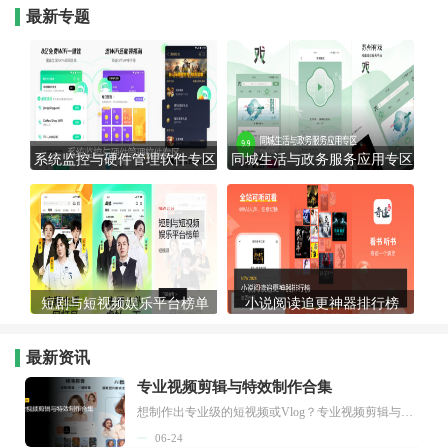
最新专题
系统监控与硬件管理软件专区
同城生活与政务服务应用专区
短剧与短视频娱乐平台榜单
小说阅读追更神器排行榜
最新资讯
专业视频剪辑与特效制作合集
想制作出专业级的短视频或Vlog？专业视频剪辑与特效制作大全专题为你提供了从剪辑、抠像到特效包装的全套解决方案。无论是添加炫酷的片头、进行精准的视频抠图，还是制...
06-24