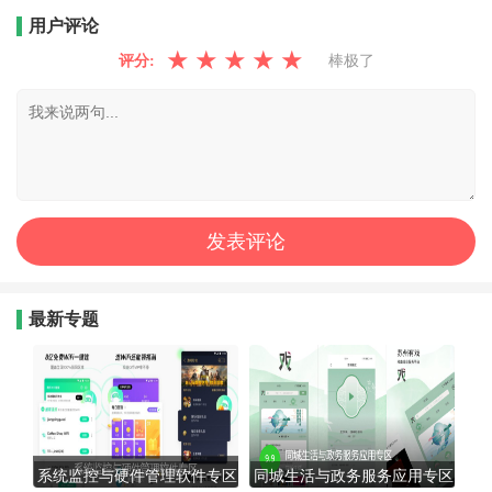
用户评论
★
★
★
★
★
评分:
棒极了
最新专题
系统监控与硬件管理软件专区
同城生活与政务服务应用专区