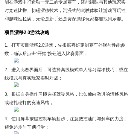
能在游戏中打造独一无二的专属赛车，还能组队与其他玩家实
时竞速比拼、切磋漂移技术，沉浸式的驾驶体验让游戏可玩性
和趣味性拉满，无论是新手还是资深漂移玩家都能找到乐趣。
项目漂移2.0游戏攻略
1、打开项目漂移2.0游戏，先根据喜好定制赛车外观与性能参
数，确认后点击“开始”按钮进入比赛界面；
2、进入比赛界面后，可选择离线模式单人练习漂移技巧，或在
线模式与真实玩家实时对战；
3、根据自身操作习惯选择驾驶风格，比如偏向激进的漂移风格
或稳扎稳打的竞速风格；
4、使用屏幕按键控制车辆起步，注意把控油门与刹车的力度，
避免起步时车辆打滑；