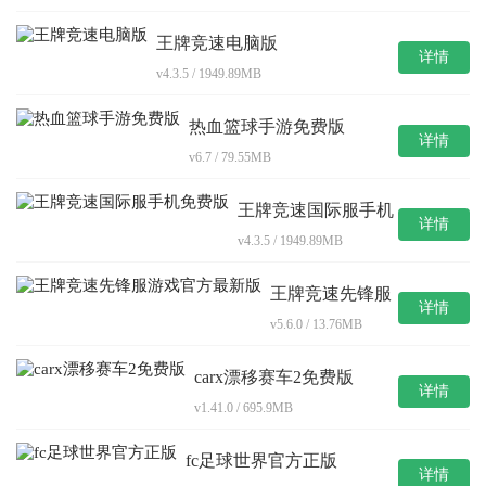
王牌竞速电脑版
详情
v4.3.5 / 1949.89MB
热血篮球手游免费版
详情
v6.7 / 79.55MB
王牌竞速国际服手机
详情
免费版
v4.3.5 / 1949.89MB
王牌竞速先锋服
详情
游戏官方最新版
v5.6.0 / 13.76MB
carx漂移赛车2免费版
详情
v1.41.0 / 695.9MB
fc足球世界官方正版
详情