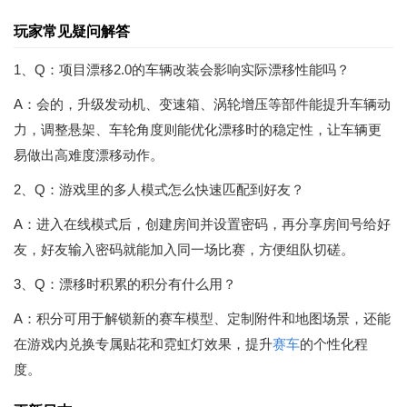
玩家常见疑问解答
1、Q：项目漂移2.0的车辆改装会影响实际漂移性能吗？
A：会的，升级发动机、变速箱、涡轮增压等部件能提升车辆动
力，调整悬架、车轮角度则能优化漂移时的稳定性，让车辆更
易做出高难度漂移动作。
2、Q：游戏里的多人模式怎么快速匹配到好友？
A：进入在线模式后，创建房间并设置密码，再分享房间号给好
友，好友输入密码就能加入同一场比赛，方便组队切磋。
3、Q：漂移时积累的积分有什么用？
A：积分可用于解锁新的赛车模型、定制附件和地图场景，还能
在游戏内兑换专属贴花和霓虹灯效果，提升
赛车
的个性化程
度。