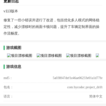
更新日志
v113版本
修复了一些小错误并进行了改进，包括优化多人模式的网络稳
定性，减少漂移时的画面卡顿问题，提升了车辆定制界面的操
作流畅度。
游戏截图
游戏信息
md5：
5a038f47def1e46ae06233e01a1d77fe
包名：
com.bycodec.project_drift
语言：
简体中文