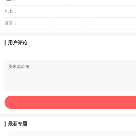
包名：
语言：
用户评论
最新专题