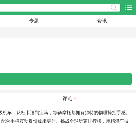
专题
资讯
评论
0
顶级机车，从杜卡迪到宝马，每辆摩托都拥有独特的物理操控手感。
，配合手柄震动反馈效果更佳。挑战全球玩家排行榜，用精湛车技