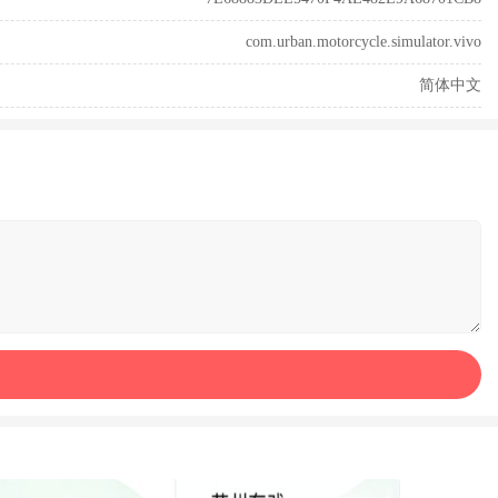
com.urban.motorcycle.simulator.vivo
简体中文