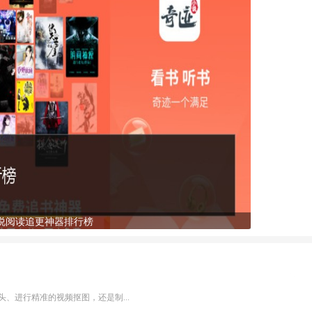
说阅读追更神器排行榜
、进行精准的视频抠图，还是制...