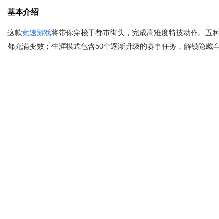
基本介绍
这款
竞速游戏
将带你穿梭于都市街头，完成高难度特技动作。五种
都充满变数；生涯模式包含50个逐渐升级的赛事任务，解锁隐藏