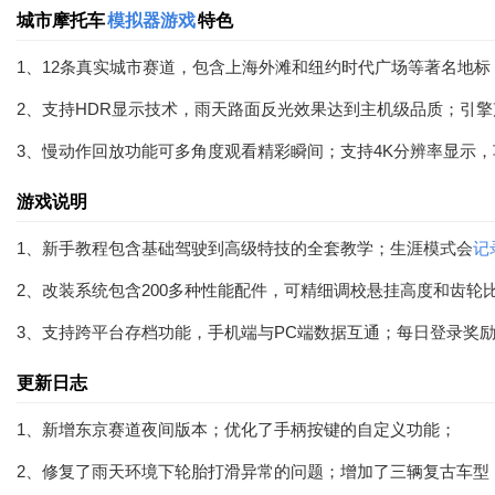
城市摩托车
模拟器游戏
特色
1、12条真实城市赛道，包含上海外滩和纽约时代广场等著名地标
2、支持HDR显示技术，雨天路面反光效果达到主机级品质；引
3、慢动作回放功能可多角度观看精彩瞬间；支持4K分辨率显示
游戏说明
1、新手教程包含基础驾驶到高级特技的全套教学；生涯模式会
记
2、改装系统包含200多种性能配件，可精细调校悬挂高度和齿轮
3、支持跨平台存档功能，手机端与PC端数据互通；每日登录奖
更新日志
1、新增东京赛道夜间版本；优化了手柄按键的自定义功能；
2、修复了雨天环境下轮胎打滑异常的问题；增加了三辆复古车型