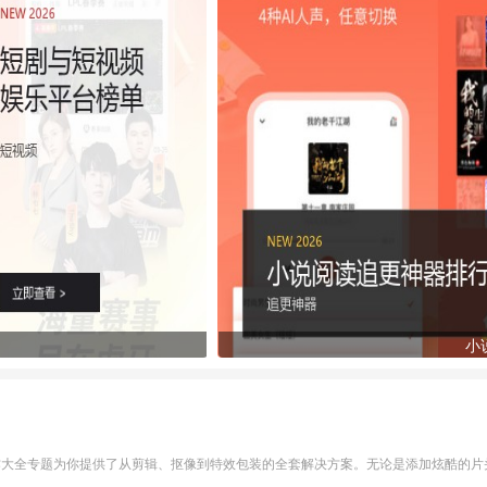
小
作大全专题为你提供了从剪辑、抠像到特效包装的全套解决方案。无论是添加炫酷的片头