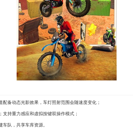
道配备动态光影效果，车灯照射范围会随速度变化；
；支持重力感应和虚拟按键双操作模式；
建车队，共享车库资源。