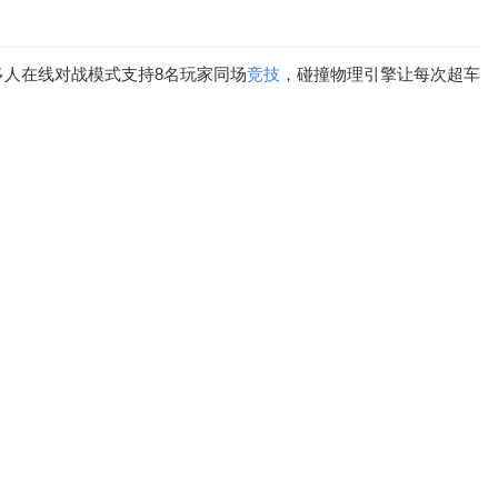
人在线对战模式支持8名玩家同场
竞技
，碰撞物理引擎让每次超车