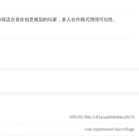
游戏适合喜欢创意规划的玩家，多人合作模式增强可玩性。
6f81f61366c1c81acaa004e0decdfe74
com.hyperbeard.fairyvillage