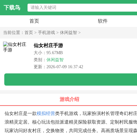
下载鸟
首页
软件
当前位置：
首页
>
手机游戏
>
休闲益智
>
仙女村庄手游
大小：95.67MB
类别：
休闲益智
更新：2026-07-09 16:37:42
游戏介绍
仙女村庄是一款
模拟经营
类手机游戏，玩家扮演村长管理奇幻村
浪精灵定居。核心玩法包括派遣精灵探险获取资源、定制村民服
玩家访问好友村庄，交换物资，共同完成任务。高画质场景呈现