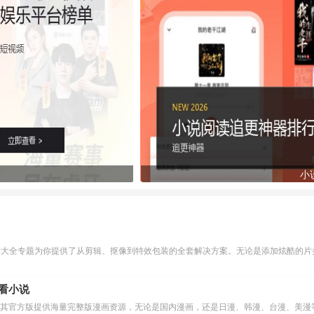
小
作大全专题为你提供了从剪辑、抠像到特效包装的全套解决方案。无论是添加炫酷的片头
么看小说