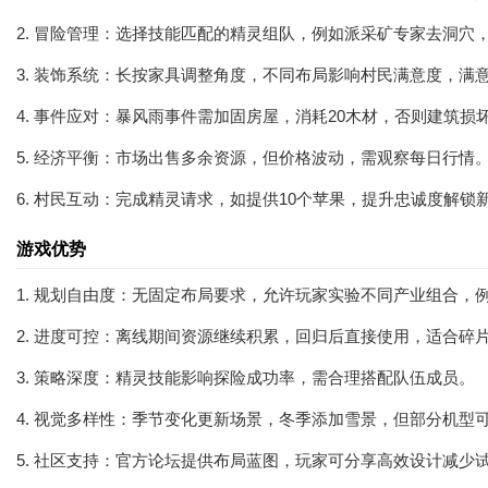
2. 冒险管理：选择技能匹配的精灵组队，例如派采矿专家去洞穴，
3. 装饰系统：长按家具调整角度，不同布局影响村民满意度，满
4. 事件应对：暴风雨事件需加固房屋，消耗20木材，否则建筑损
5. 经济平衡：市场出售多余资源，但价格波动，需观察每日行情
6. 村民互动：完成精灵请求，如提供10个苹果，提升忠诚度解锁
游戏优势
1. 规划自由度：无固定布局要求，允许玩家实验不同产业组合，
2. 进度可控：离线期间资源继续积累，回归后直接使用，适合碎
3. 策略深度：精灵技能影响探险成功率，需合理搭配队伍成员。
4. 视觉多样性：季节变化更新场景，冬季添加雪景，但部分机型
5. 社区支持：官方论坛提供布局蓝图，玩家可分享高效设计减少