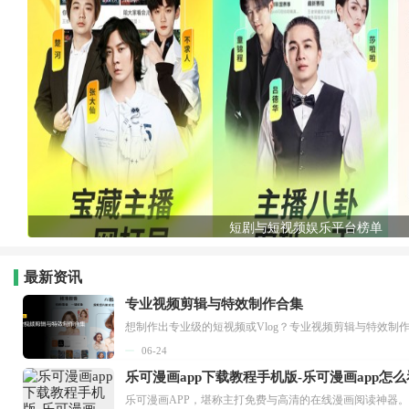
短剧与短视频娱乐平台榜单
最新资讯
专业视频剪辑与特效制作合集
想制作出专业级的短视频或Vlog？专业视频剪辑与特效制
06-24
乐可漫画app下载教程手机版-乐可漫画app怎