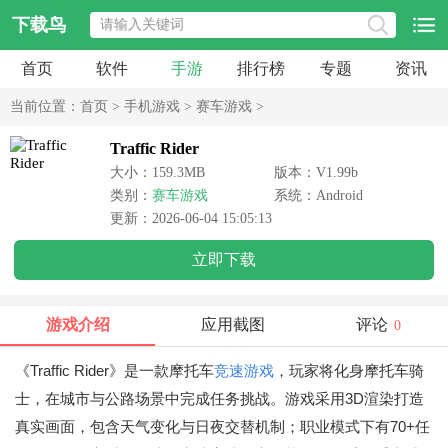
下载鸟
首页
软件
手游
排行榜
专题
资讯
当前位置：
首页
>
手机游戏
>
赛车游戏
>
Traffic Rider
大小：159.3MB
版本：V1.99b
类别：
赛车游戏
系统：Android
更新：2026-06-04 15:05:13
立即下载
游戏介绍
应用截图
评论
0
《Traffic Rider》是一款摩托车
竞速游戏
，玩家将化身摩托车骑
士，在城市与公路场景中完成任务挑战。游戏采用3D渲染打造
真实画面，包含天气变化与日夜交替机制；职业模式下有70+任