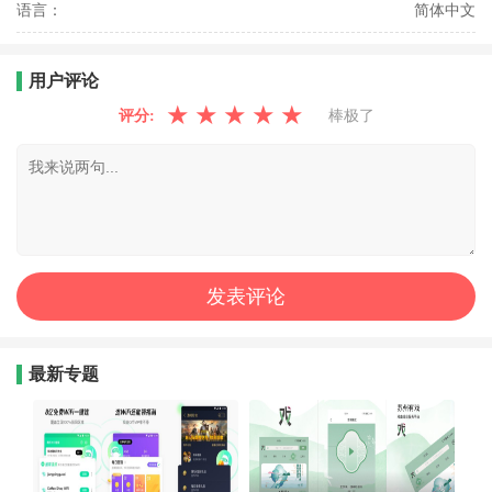
语言：
简体中文
用户评论
★
★
★
★
★
评分:
棒极了
最新专题