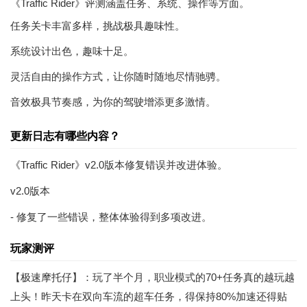
《Traffic Rider》评测涵盖任务、系统、操作等方面。
任务
关卡
丰富多样，挑战极具趣味性。
系统设计出色，趣味十足。
灵活自由的操作方式，让你随时随地尽情驰骋。
音效极具节奏感，为你的
驾驶
增添更多激情。
更新日志有哪些内容？
《Traffic Rider》v2.0版本修复错误并改进体验。
v2.0版本
- 修复了一些错误，整体体验得到多项改进。
玩家测评
【极速摩托仔】：玩了半个月，职业模式的70+任务真的越玩越
上头！昨天卡在双向车流的超车任务，得保持80%加速还得贴