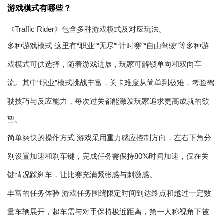
游戏模式有哪些？
《Traffic Rider》包含多种游戏模式及对应玩法。
多种游戏模式 这里有“职业”“无尽”“计时赛”“自由驾驶”等多种游
戏模式可供选择，随着游戏进展，玩家可解锁单向和双向车
流。其中“职业”模式挑战丰富，关卡难度从简单到极难，考验驾
驶技巧与反应能力，每次过关都能激发玩家追求更高成就的欲
望。
简单爽快的操作方式 游戏采用重力感应控制方向，左右下角分
别设置加速和刹车键，完成任务需保持80%时间加速，仅在关
键情况踩刹车，让比赛充满紧张感与刺激感。
丰富的任务体验 游戏任务围绕限定时间到达终点和越过一定数
量车辆展开，超车需与对手保持极近距离，第一人称视角下被