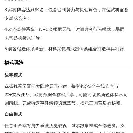
3 武将阵容达到94名，包含晋朝势力与原创角色，每位武将配备
专属成长树；
4 动态事件系统，NPC会根据天气、时间改变行为模式，暴雨
天气影响骑兵冲锋；
5 装备锻造体系革新，材料采集与武器词条组合打造神兵利器。
模式玩法
故事模式
选择魏蜀吴晋四大阵营展开征途，每章包含3个主线节点与
20+支线任务。武将数据全存档共享，可随时切换角色体验不同
剧情线。完成特定事件解锁隐藏章节，揭示三国背后的秘闻。
自由模式
任意组合武将势力重演历史战役，继承故事模式全部进度。支