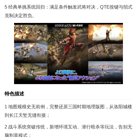
5 经典单挑系统回归：满足条件触发武将对决，QTE按键与招式
克制决定胜负。
特色描述
1 地图规模史无前例，完整还原三国时期地理版图，从洛阳城楼
到长江天堑无缝衔接；
2 战斗系统突破传统，新增环境互动、潜行暗杀等玩法，告别无
脑割草模式；