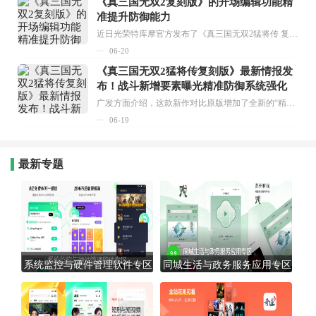
《真三国无双2复刻版》的开场编辑功能精
准提升防御能力
近日光荣特库摩官方发布了《真三国无双2猛将传 复刻版》的新信息，原版的“编辑开场”功能将会回归，同时还新增了全新的“精准强化防御”要素。...
06-20
《真三国无双2猛将传复刻版》最新情报发
布！战斗新增要素曝光精准防御系统强化
广发方面介绍，这款新作对比原版增加了全新的“精准强化防御”机制——当对手发起攻击时，若能精准把握时机使用原作中的强化防御，不仅可以反弹强敌的攻击，还能触发让对方陷入眩晕状态的反击！...
06-19
最新专题
系统监控与硬件管理软件专区
同城生活与政务服务应用专区