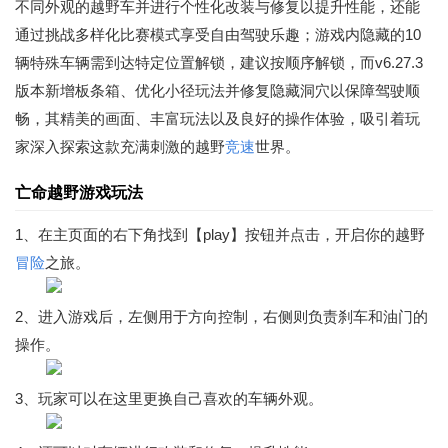
不同外观的越野车并进行个性化改装与修复以提升性能，还能
通过挑战多样化比赛模式享受自由驾驶乐趣；游戏内隐藏的10
辆特殊车辆需到达特定位置解锁，建议按顺序解锁，而v6.27.3
版本新增板条箱、优化小径玩法并修复隐藏洞穴以保障驾驶顺
畅，其精美的画面、丰富玩法以及良好的操作体验，吸引着玩
家深入探索这款充满刺激的越野
竞速
世界。
亡命越野游戏玩法
1、在主页面的右下角找到【play】按钮并点击，开启你的越野
冒险
之旅。
2、进入游戏后，左侧用于方向控制，右侧则负责刹车和油门的
操作。
3、玩家可以在这里更换自己喜欢的车辆外观。