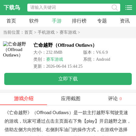
下载鸟
首页
软件
手游
排行榜
专题
资讯
当前位置：
首页
>
手机游戏
>
赛车游戏
>
亡命越野（Offroad Outlaws）
大小：232.8MB
版本：V6.6.9
类别：
赛车游戏
系统：Android
更新：2026-06-04 15:44:25
立即下载
游戏介绍
应用截图
评论
0
《亡命越野》（Offroad Outlaws）是一款主打越野车驾驶竞速
的游戏，玩家可通过点击主页面右下角【play】开启越野之旅，
借助左侧方向控制、右侧刹车油门的操作方式，在游戏中选择