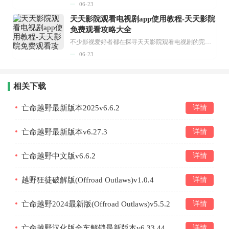
06-23
天天影院观看电视剧app使用教程-天天影院
免费观看攻略大全
不少影视爱好者都在探寻天天影院观看电视剧的完整方法，结合最新平台使用规则，本篇新手入门攻略全面讲解观看渠道、检索流程、播放设置以及画面模式调整等实用内容。全文适配手机、电脑等主流设备，步骤简洁易懂，无论是初次使用的新手，还是想要优化观影体验的用户，都能参照内容快速上手，熟练掌握平台各项操作技巧，轻松畅享影视内容。...
06-23
相关下载
亡命越野最新版本2025v6.6.2
详情
亡命越野最新版本v6.27.3
详情
亡命越野中文版v6.6.2
详情
越野狂徒破解版(Offroad Outlaws)v1.0.4
详情
亡命越野2024最新版(Offroad Outlaws)v5.5.2
详情
亡命越野汉化版全车解锁最新版本v6.33.44
详情