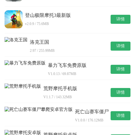
登山极限摩托3最新版
详情
v2.0.9 / 75.6MB
洛克王国
详情
2.97 / 255.99MB
暴力飞车免费原版
详情
V1.0.13 / 69.87MB
荒野摩托手机版
详情
V1.1.7 / 143.32MB
死亡山赛车僵尸
详情
攀爬安卓官方版
V1.0.0 / 176.12MB
荒野摩托安卓版