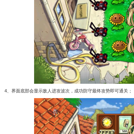
4、界面底部会显示敌人进攻波次，成功防守最终攻势即可通关；