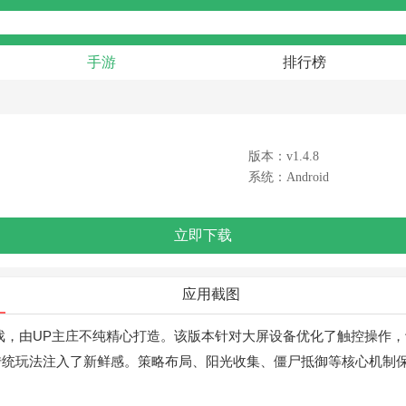
手游
排行榜
版本：v1.4.8
系统：Android
立即下载
应用截图
戏，由UP主庄不纯精心打造。该版本针对大屏设备优化了触控操作
传统玩法注入了新鲜感。策略布局、阳光收集、僵尸抵御等核心机制