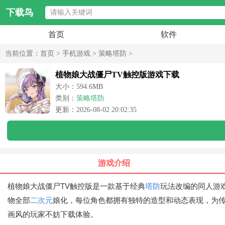
下载鸟
首页
软件
当前位置：
首页
>
手机游戏
>
策略塔防
>
植物娘大战僵尸TV触控版游戏下载
大小：594.6MB
类别：
策略塔防
更新：2026-08-02 20:02:35
游戏介绍
植物娘大战僵尸TV触控版是一款基于经典
塔防
玩法改编的同人游
物全部
二次元
娘化，每位角色都拥有独特的造型和动态表现，为
画风的玩家不妨下载体验。