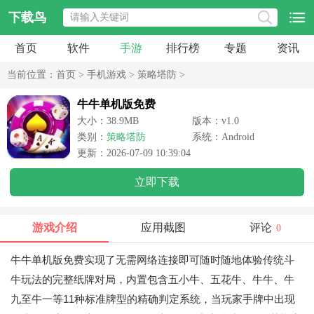
下载鸟
首页
软件
手游
排行榜
专题
资讯
当前位置：
首页
>
手机游戏
>
策略塔防
>
牛牛单机版免费
大小：38.9MB
版本：v1.0
类别：
策略塔防
系统：Android
更新：2026-07-09 10:39:04
立即下载
游戏介绍
应用截图
评论
0
牛牛单机版免费实现了无需网络连接即可随时随地体验传统斗
牛玩法的完整纸牌对局，内置包含五小牛、五花牛、牛牛、牛
九至牛一等11种标准牌型的精确判定系统，当玩家手牌中出现