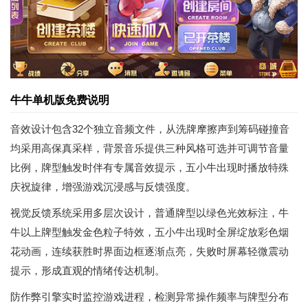
牛牛单机版免费说明
音效设计包含32个独立音频文件，从洗牌摩擦声到筹码碰撞音
均采用高保真采样，背景音乐提供三种风格可选并可调节音量
比例，牌型触发时伴有专属音效提示，五小牛出现时播放特殊
庆祝旋律，增强游戏沉浸感与反馈强度。
视觉反馈系统采用多层次设计，普通牌型以绿色光效标注，牛
牛以上牌型触发金色粒子特效，五小牛出现时全屏绽放彩色烟
花动画，连续获胜时界面边框逐渐点亮，失败时屏幕轻微震动
提示，形成直观的情绪传达机制。
防作弊引擎实时监控游戏进程，检测异常操作频率与牌型分布