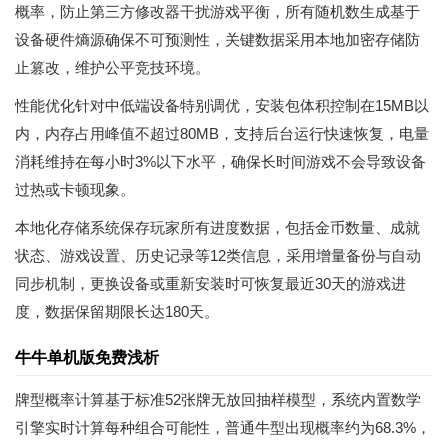
概率，防止第三方修改器干扰游戏平衡，所有随机数生成基于
设备硬件熵源确保不可预测性，关键数据采用本地加密存储防
止篡改，维护公平竞技环境。
性能优化针对中低端设备特别调优，安装包体积控制在15MB以
内，内存占用峰值不超过80MB，支持后台运行快速恢复，电量
消耗维持在每小时3%以下水平，确保长时间游戏不会导致设备
过热或卡顿现象。
本地化存储系统保存玩家所有进度数据，包括金币数量、成就
状态、游戏设置、历史记录等12类信息，采用增量备份与自动
同步机制，更换设备或重新安装时可恢复最近30天的游戏进
度，数据保留期限长达180天。
牛牛单机版免费浅析
牌型概率计算基于标准52张牌无放回抽样模型，系统内置数学
引擎实时计算每种组合可能性，普通牛型出现概率约为68.3%，