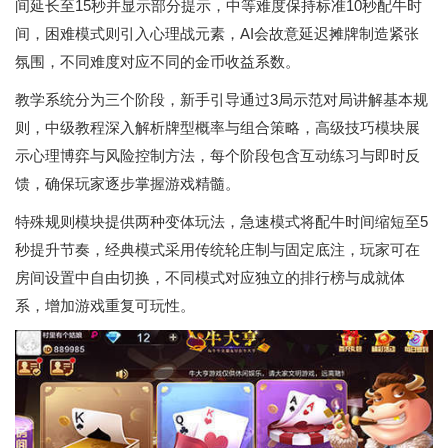
间延长至15秒并显示部分提示，中等难度保持标准10秒配牛时
间，困难模式则引入心理战元素，AI会故意延迟摊牌制造紧张
氛围，不同难度对应不同的金币收益系数。
教学系统分为三个阶段，新手引导通过3局示范对局讲解基本规
则，中级教程深入解析牌型概率与组合策略，高级技巧模块展
示心理博弈与风险控制方法，每个阶段包含互动练习与即时反
馈，确保玩家逐步掌握游戏精髓。
特殊规则模块提供两种变体玩法，急速模式将配牛时间缩短至5
秒提升节奏，经典模式采用传统轮庄制与固定底注，玩家可在
房间设置中自由切换，不同模式对应独立的排行榜与成就体
系，增加游戏重复可玩性。