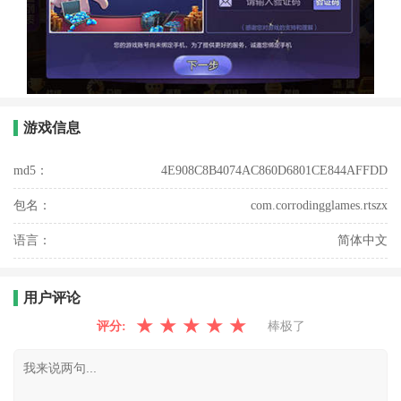
游戏信息
md5：
4E908C8B4074AC860D6801CE844AFFDD
包名：
com.corrodingglames.rtszx
语言：
简体中文
用户评论
★
★
★
★
★
评分:
棒极了