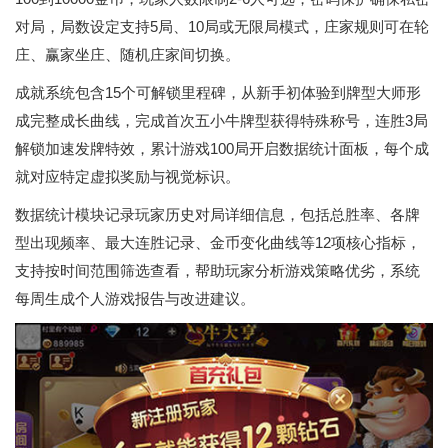
对局，局数设定支持5局、10局或无限局模式，庄家规则可在轮
庄、赢家坐庄、随机庄家间切换。
成就系统包含15个可解锁里程碑，从新手初体验到牌型大师形
成完整成长曲线，完成首次五小牛牌型获得特殊称号，连胜3局
解锁加速发牌特效，累计游戏100局开启数据统计面板，每个成
就对应特定虚拟奖励与视觉标识。
数据统计模块记录玩家历史对局详细信息，包括总胜率、各牌
型出现频率、最大连胜记录、金币变化曲线等12项核心指标，
支持按时间范围筛选查看，帮助玩家分析游戏策略优劣，系统
每周生成个人游戏报告与改进建议。