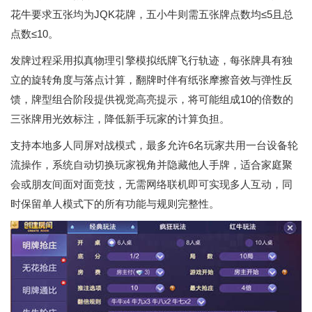
花牛要求五张均为JQK花牌，五小牛则需五张牌点数均≤5且总
点数≤10。
发牌过程采用拟真物理引擎模拟纸牌飞行轨迹，每张牌具有独
立的旋转角度与落点计算，翻牌时伴有纸张摩擦音效与弹性反
馈，牌型组合阶段提供视觉高亮提示，将可能组成10的倍数的
三张牌用光效标注，降低新手玩家的计算负担。
支持本地多人同屏对战模式，最多允许6名玩家共用一台设备轮
流操作，系统自动切换玩家视角并隐藏他人手牌，适合家庭聚
会或朋友间面对面竞技，无需网络联机即可实现多人互动，同
时保留单人模式下的所有功能与规则完整性。