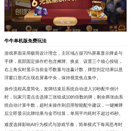
牛牛单机版免费玩法
游戏界面采用极简设计理念，主区域占据70%屏幕显示牌桌与
手牌，底部固定操作栏包含摊牌、换桌、设置三个核心按钮，
右上角实时显示当前金币数量与连赢计数，牌型判定结果以悬
浮窗口形式出现在屏幕中央，保持视觉焦点集中。
操作流程高度简化，发牌结束后系统自动进入10秒配牛倒计
时，玩家只需点击选择三张组成10的倍数的牌，剩余两张由系
统自动计算牛数，超时未操作则启用智能配牛建议，一键摊牌
后立即显示比牌结果与金币结算，单局平均耗时不超过45秒。
难度选择影响AI行为模式与游戏节奏，简单模式下每局思考时