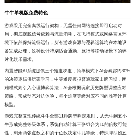
牛牛单机版免费特色
游戏采用完全离线运行架构，无需任何网络连接即可启动对
局，彻底摆脱信号依赖与流量消耗，在飞行模式或网络盲区环
境下依然保持流畅运行，所有游戏资源与逻辑运算均在本地设
备完成处理，这种设计特别适合通勤、旅行等移动场景下的碎
片化娱乐需求。
内置智能AI系统提供三个难度梯度，简单模式下AI会暴露约30%
的决策逻辑供玩家学习，中等难度模拟普通玩家出牌习惯，困
难模式则引入心理博弈算法，AI会根据玩家历史牌型调整应对
策略，形成动态对抗体验，每个难度等级对应不同的胜率计算
模型。
游戏完整复现传统斗牛全部11种牌型判定规则，从无牛到五小
牛形成完整等级体系，系统自动计算三张组合为10的倍数可能
性，剩余两张点数之和的个位数决定牛几等级，特殊牌型如五