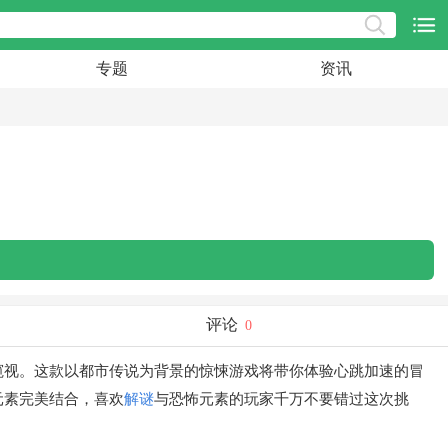
专题
资讯
评论
0
窥视。这款以都市传说为背景的惊悚游戏将带你体验心跳加速的冒
元素完美结合，喜欢
解谜
与恐怖元素的玩家千万不要错过这次挑