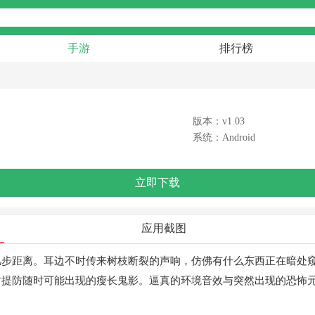
手游
排行榜
版本：v1.03
系统：Android
立即下载
应用截图
几步距离。耳边不时传来树枝断裂的声响，仿佛有什么东西正在暗处
时提防随时可能出现的瘦长鬼影。逼真的环境音效与突然出现的恐怖