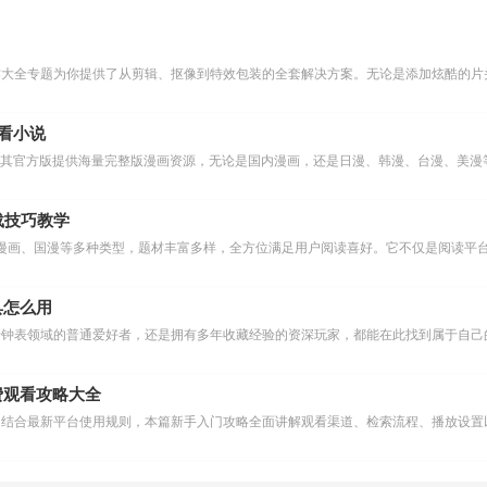
作大全专题为你提供了从剪辑、抠像到特效包装的全套解决方案。无论是添加炫酷的片头
么看小说
下载技巧教学
漫画、国漫等多种类型，题材丰富多样，全方位满足用户阅读喜好。它不仅是阅读平台
具怎么用
费观看攻略大全