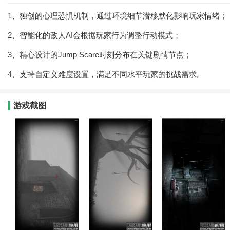
1、独创的心理恐惧机制，通过环境细节潜移默化影响玩家情绪；
2、智能化的敌人AI会根据玩家行为调整行动模式；
3、精心设计的Jump Scare时刻分布在关键剧情节点；
4、支持自定义难度设置，满足不同水平玩家的挑战需求。
游戏截图