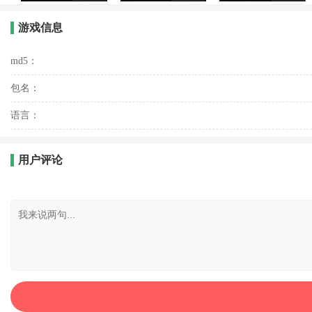
游戏信息
md5：
包名：
语言：
用户评论