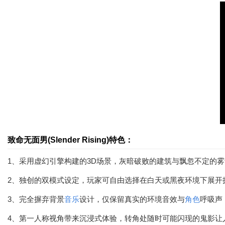
致命无面男(Slender Rising)特色：
1、采用虚幻引擎构建的3D场景，灰暗破败的建筑与飘忽不定的
2、独创的双模式设定，玩家可自由选择在白天或黑夜环境下展开
3、完全摒弃背景
音乐
设计，仅保留真实的环境音效与
角色
呼吸声
4、第一人称视角带来沉浸式体验，转角处随时可能闪现的鬼影让