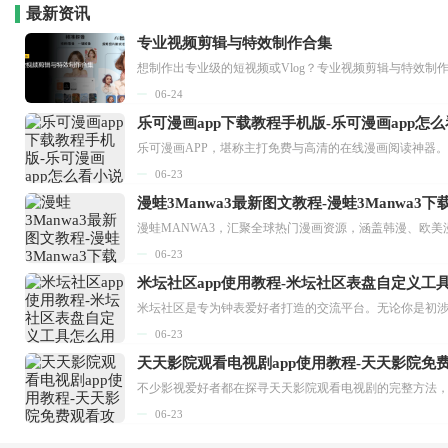
最新资讯
专业视频剪辑与特效制作合集
想制作出专业级的短视频或Vlog？专业视频剪辑与特效制
06-24
乐可漫画app下载教程手机版-乐可漫画app怎
06-23
漫蛙3Manwa3最新图文教程-漫蛙3Manwa3
漫蛙MANWA3，汇聚全球热门漫画资源，涵盖韩漫、欧美
06-23
米坛社区app使用教程-米坛社区表盘自定义工
06-23
天天影院观看电视剧app使用教程-天天影院免
06-23