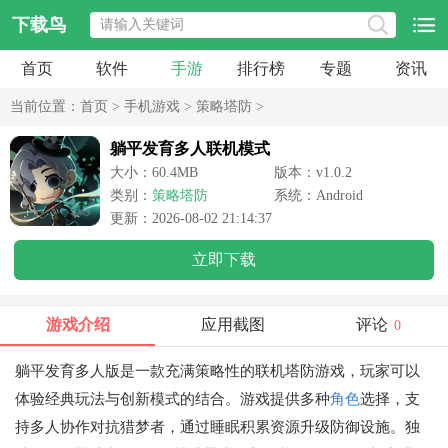
下载鸟
首页
软件
手游
排行榜
专题
资讯
当前位置：
首页
>
手机游戏
>
策略塔防
>
躺平发育多人联机模式
大小：60.4MB
版本：v1.0.2
类别：
策略塔防
系统：Android
更新：2026-08-02 21:14:37
立即下载
游戏介绍
应用截图
评论
0
躺平发育多人版是一款充满策略性的联机塔防游戏，玩家可以
体验经典玩法与创新模式的结合。游戏提供多种
角色
选择，支
持多人协作对抗猎梦者，通过睡眠积累资源升级防御设施。独