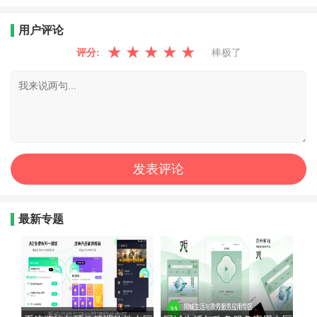
用户评论
★
★
★
★
★
评分:
棒极了
最新专题