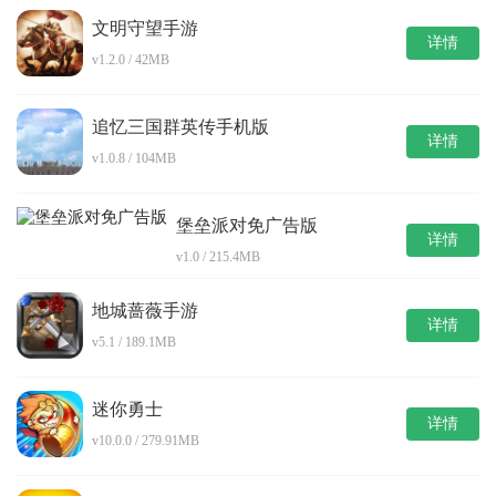
文明守望手游
详情
v1.2.0 / 42MB
追忆三国群英传手机版
详情
v1.0.8 / 104MB
堡垒派对免广告版
详情
v1.0 / 215.4MB
地城蔷薇手游
详情
v5.1 / 189.1MB
迷你勇士
详情
v10.0.0 / 279.91MB