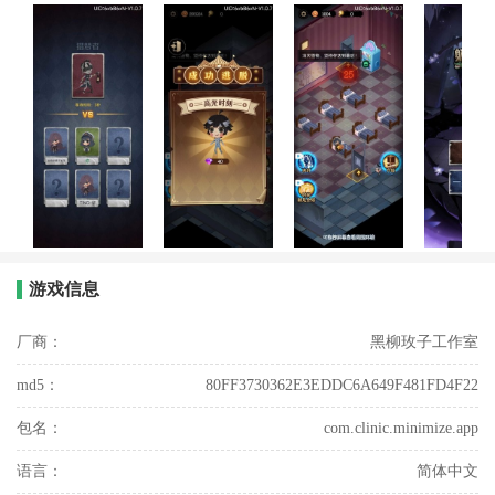
游戏信息
厂商：
黑柳玫子工作室
md5：
80FF3730362E3EDDC6A649F481FD4F22
包名：
com.clinic.minimize.app
语言：
简体中文